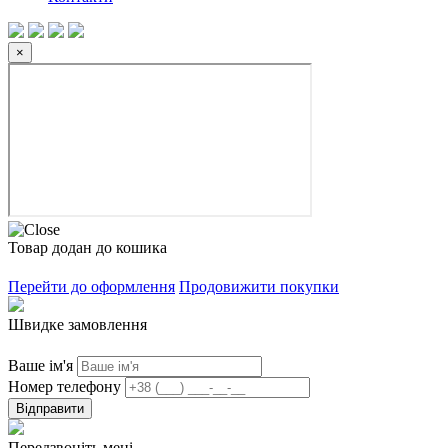
×
Товар додан до кошика
Перейти до оформлення
Продовижити покупки
Швидке замовлення
Ваше ім'я
Номер телефону
Відправити
Передзвоніть мені