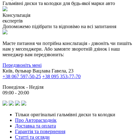
Гальмівні диски та колодки для будь-якої марки авто
Консультація
експертів
Допоможемо підібрати та відповімо на всі запитання
Маєте питання чи потрібна консльтація - дзвоніть чи пишіть
нам у месенджери. Або замовте зворотній дзінок і наш
менеджер вам передзвонить:
Передзвоніть мені
Київ, бульвар Вацлава Гавела, 23
+38 067 597-50-25
+38 095 353-77-70
Понеділок - Неділя
09:00 - 20:00
Тільки оригінальні гальмівні диски та колодки
Про Авторасходнік
Доставка та оплата
Гарантія та повернення
Статті та огляди