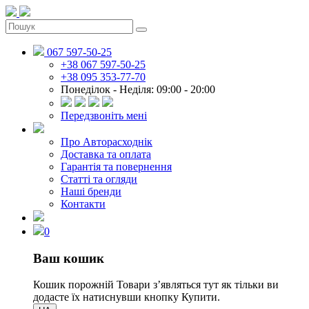
067 597-50-25
+38 067 597-50-25
+38 095 353-77-70
Понеділок - Неділя: 09:00 - 20:00
Передзвоніть мені
Про Авторасходнік
Доставка та оплата
Гарантія та повернення
Статті та огляди
Наші бренди
Контакти
0
Ваш кошик
Кошик порожній
Товари зʼявляться тут як тільки ви
додасте їх натиснувши кнопку Купити.