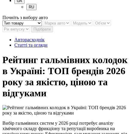
UA
RU
Почніть з вибору авто
Підібрати
Авторасходнік
Статті та огляди
Рейтинг гальмівних колодок
в Україні: ТОП брендів 2026
року за якістю, ціною та
відгуками
Вибір гальмівних систем у 2026 році потребує аналізу
хімічного складу фрикціону та репутації виробника на
українському ринку. Ефективність гальмування залежить від