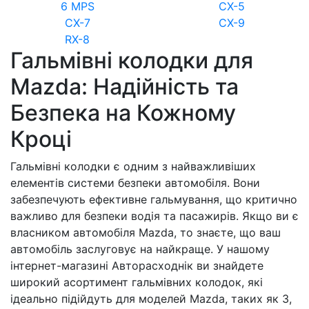
6 MPS
CX-5
CX-7
CX-9
RX-8
Гальмівні колодки для
Mazda: Надійність та
Безпека на Кожному
Кроці
Гальмівні колодки є одним з найважливіших
елементів системи безпеки автомобіля. Вони
забезпечують ефективне гальмування, що критично
важливо для безпеки водія та пасажирів. Якщо ви є
власником автомобіля Mazda, то знаєте, що ваш
автомобіль заслуговує на найкраще. У нашому
інтернет-магазині Авторасходнік ви знайдете
широкий асортимент гальмівних колодок, які
ідеально підійдуть для моделей Mazda, таких як 3,