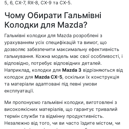
5, 6, CX-7, RX-8, CX-9 та CX-5.
Чому Обирати Гальмівні
Колодки для Mazda?
Гальмівні колодки для Mazda розроблені з
урахуванням усіх специфікацій та вимог, що
дозволяє забезпечити максимальну ефективність
гальмування. Кожна модель має свої особливості, і
відповідно, потребує відповідних деталей.
Наприклад, колодки для
Mazda 3
відрізняються від
колодок для
Mazda CX-5
, оскільки їх конструкція
та матеріали адаптовані під певні умови
експлуатації.
Ми пропонуємо гальмівні колодки, виготовлені з
високоякісних матеріалів, що гарантує тривалий
термін служби та відмінну продуктивність.
Незалежно від того, чи ви часто їздите містом, чи