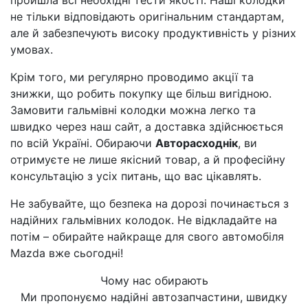
пройшла всі необхідні тести якості. Наші колодки
не тільки відповідають оригінальним стандартам,
але й забезпечують високу продуктивність у різних
умовах.
Крім того, ми регулярно проводимо акції та
знижки, що робить покупку ще більш вигідною.
Замовити гальмівні колодки можна легко та
швидко через наш сайт, а доставка здійснюється
по всій Україні. Обираючи
Авторасходнік
, ви
отримуєте не лише якісний товар, а й професійну
консультацію з усіх питань, що вас цікавлять.
Не забувайте, що безпека на дорозі починається з
надійних гальмівних колодок. Не відкладайте на
потім – обирайте найкраще для свого автомобіля
Mazda вже сьогодні!
Чому нас обирають
Ми пропонуємо надійні автозапчастини, швидку