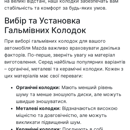
на великі відстані, наші колодки забезпечать вам
стабільність та комфорт за будь-яких умов.
Вибір та Установка
Гальмівних Колодок
При виборі гальмівних колодок для вашого
автомобіля Mazda важливо враховувати декілька
факторів. По-перше, зверніть увагу на матеріал
виготовлення. Серед найбільш популярних варіантів
– органічні, металеві та керамічні колодки. Кожен з
цих матеріалів має свої переваги:
Органічні колодки:
Мають менший рівень
шуму та менше зношують диски, але можуть
швидше зношуватися.
Металеві колодки:
Відзначаються високою
міцністю та довговічністю, але можуть
викликати підвищений шум.
Керамічні колодки:
Поєднують в собі