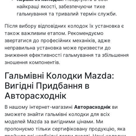
найкращі якості, забезпечуючи тихе
гальмування та тривалий термін служби.
Після вибору відповідних колодок їх установка є
також важливим етапом. Рекомендуємо
звертатися до професійних механіків, адже
неправильна установка може призвести до
зниження ефективності гальмування та збільшення
зношення компонентів.
Гальмівні Колодки Mazda:
Вигідні Придбання в
Авторасходнік
В нашому інтернет-магазині
Авторасходнік
ви
зможете знайти гальмівні колодки для всіх
моделей Mazda за вигідними цінами. Ми
пропонуємо тільки сертифіковану продукцію, яка