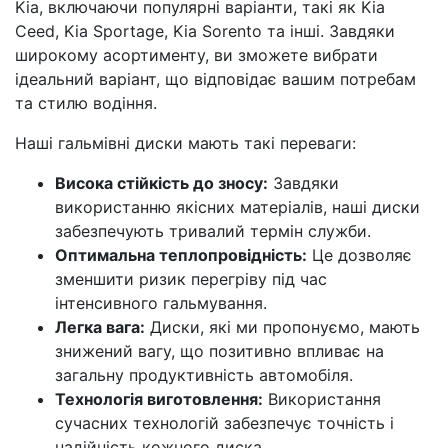
Kia, включаючи популярні варіанти, такі як Kia
Ceed, Kia Sportage, Kia Sorento та інші. Завдяки
широкому асортименту, ви зможете вибрати
ідеальний варіант, що відповідає вашим потребам
та стилю водіння.
Наші гальмівні диски мають такі переваги:
Висока стійкість до зносу:
Завдяки
використанню якісних матеріалів, наші диски
забезпечують тривалий термін служби.
Оптимальна теплопровідність:
Це дозволяє
зменшити ризик перегріву під час
інтенсивного гальмування.
Легка вага:
Диски, які ми пропонуємо, мають
знижений вагу, що позитивно впливає на
загальну продуктивність автомобіля.
Технологія виготовлення:
Використання
сучасних технологій забезпечує точність і
надійність кожного диска.