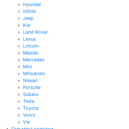
Hyundai
Infiniti
Jeep
Kia
Land Rover
Lexus
Lincoln
Mazda
Mercedes
Mini
Mitsubishi
Nissan
Porsche
Subaru
Tesla
Toyota
Volvo
Vw
Гальмівні колодки