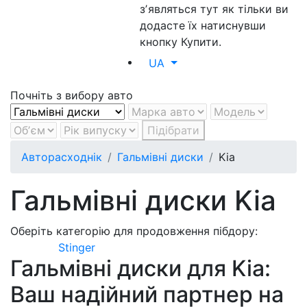
зʼявляться тут як тільки ви
додасте їх натиснувши
кнопку Купити.
UA
Почніть з вибору авто
Підібрати
Авторасходнік
Гальмівні диски
Kia
Гальмівні диски Kia
Оберіть категорію для продовження пібдору:
Stinger
Гальмівні диски для Kia:
Ваш надійний партнер на