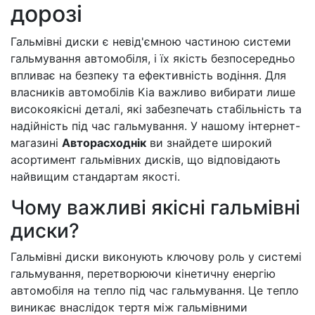
дорозі
Гальмівні диски є невід'ємною частиною системи
гальмування автомобіля, і їх якість безпосередньо
впливає на безпеку та ефективність водіння. Для
власників автомобілів Kia важливо вибирати лише
високоякісні деталі, які забезпечать стабільність та
надійність під час гальмування. У нашому інтернет-
магазині
Авторасходнік
ви знайдете широкий
асортимент гальмівних дисків, що відповідають
найвищим стандартам якості.
Чому важливі якісні гальмівні
диски?
Гальмівні диски виконують ключову роль у системі
гальмування, перетворюючи кінетичну енергію
автомобіля на тепло під час гальмування. Це тепло
виникає внаслідок тертя між гальмівними