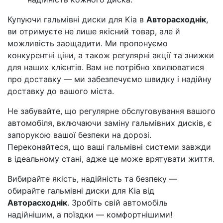
Купуючи гальмівні диски для Kia в
Авторасходнік
,
ви отримуєте не лише якісний товар, але й
можливість заощадити. Ми пропонуємо
конкурентні ціни, а також регулярні акції та знижки
для наших клієнтів. Вам не потрібно хвилюватися
про доставку — ми забезпечуємо швидку і надійну
доставку до вашого міста.
Не забувайте, що регулярне обслуговування вашого
автомобіля, включаючи заміну гальмівних дисків, є
запорукою вашої безпеки на дорозі.
Переконайтеся, що ваші гальмівні системи завжди
в ідеальному стані, адже це може врятувати життя.
Вибирайте якість, надійність та безпеку —
обирайте гальмівні диски для Kia від
Авторасходнік
. Зробіть свій автомобіль
надійнішим, а поїздки — комфортнішими!