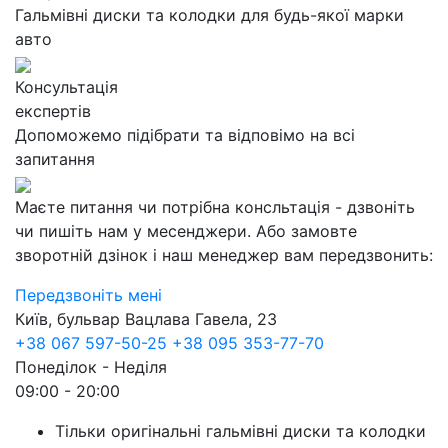
Гальмівні диски та колодки для будь-якої марки
авто
Консультація
експертів
Допоможемо підібрати та відповімо на всі
запитання
Маєте питання чи потрібна консльтація - дзвоніть
чи пишіть нам у месенджери. Або замовте
зворотній дзінок і наш менеджер вам передзвонить:
Передзвоніть мені
Київ, бульвар Вацлава Гавела, 23
+38 067 597-50-25
+38 095 353-77-70
Понеділок - Неділя
09:00 - 20:00
Тільки оригінальні гальмівні диски та колодки