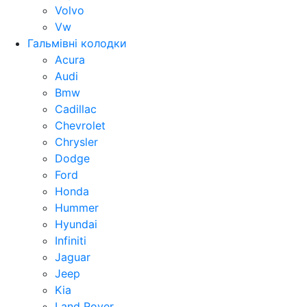
Volvo
Vw
Гальмівні колодки
Acura
Audi
Bmw
Cadillac
Chevrolet
Chrysler
Dodge
Ford
Honda
Hummer
Hyundai
Infiniti
Jaguar
Jeep
Kia
Land Rover