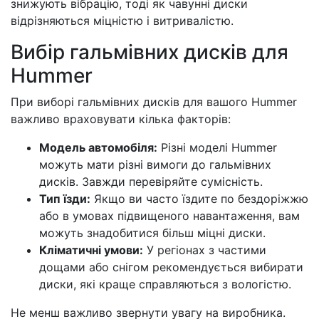
знижують вібрацію, тоді як чавунні диски
відрізняються міцністю і витривалістю.
Вибір гальмівних дисків для
Hummer
При виборі гальмівних дисків для вашого Hummer
важливо враховувати кілька факторів:
Модель автомобіля:
Різні моделі Hummer
можуть мати різні вимоги до гальмівних
дисків. Завжди перевіряйте сумісність.
Тип їзди:
Якщо ви часто їздите по бездоріжжю
або в умовах підвищеного навантаження, вам
можуть знадобитися більш міцні диски.
Кліматичні умови:
У регіонах з частими
дощами або снігом рекомендується вибирати
диски, які краще справляються з вологістю.
Не менш важливо звернути увагу на виробника.