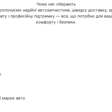
Чому нас обирають
ропонуємо надійні автозапчастини, швидку доставку, з
ату і професійну підтримку — все, що потрібно для ва
комфорту і безпеки.
к
ї марки авто