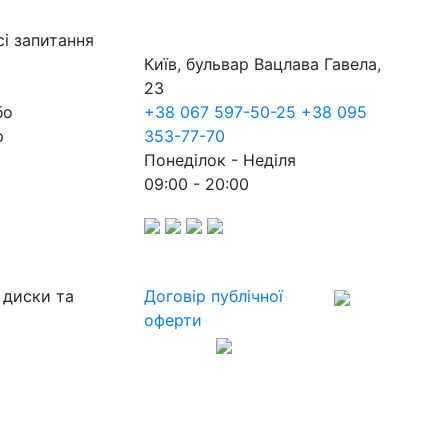
сі запитання
Київ, бульвар Вацлава Гавела,
23
бо
+38 067 597-50-25
+38 095
р
353-77-70
Понеділок - Неділя
09:00 - 20:00
 диски та
Договір публічної
оферти