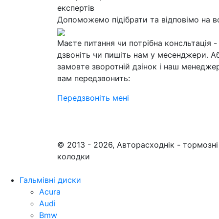
експертів
Допоможемо підібрати та відповімо на в
Маєте питання чи потрібна консльтація -
дзвоніть чи пишіть нам у месенджери. А
замовте зворотній дзінок і наш менедже
вам передзвонить:
Передзвоніть мені
© 2013 - 2026, Авторасходнік - тормозні
колодки
Гальмівні диски
Acura
Audi
Bmw