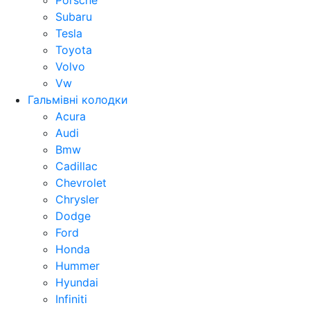
Porsche
Subaru
Tesla
Toyota
Volvo
Vw
Гальмівні колодки
Acura
Audi
Bmw
Cadillac
Chevrolet
Chrysler
Dodge
Ford
Honda
Hummer
Hyundai
Infiniti