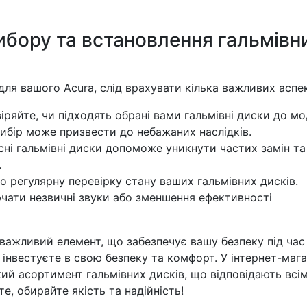
ибору та встановлення гальмівн
для вашого Acura, слід врахувати кілька важливих аспек
ряйте, чи підходять обрані вами гальмівні диски до мо
ибір може призвести до небажаних наслідків.
сні гальмівні диски допоможе уникнути частих замін та
.
о регулярну перевірку стану ваших гальмівних дисків.
чати незвичні звуки або зменшення ефективності
а важливий елемент, що забезпечує вашу безпеку під час
 інвестуєте в свою безпеку та комфорт. У інтернет-мага
й асортимент гальмівних дисків, що відповідають всі
е, обирайте якість та надійність!