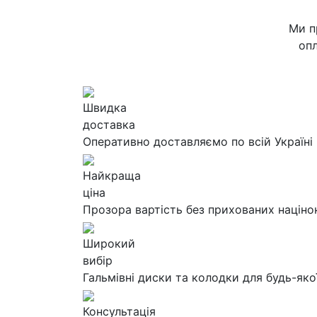
Ми п
опл
Швидка
доставка
Оперативно доставляємо по всій Україні
Найкраща
ціна
Прозора вартість без прихованих націно
Широкий
вибір
Гальмівні диски та колодки для будь-яко
Консультація