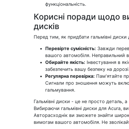
функціональність.
Корисні поради щодо в
дисків
Перед тим, як придбати гальмівні диски 
Перевірте сумісність:
Завжди переві
вашого автомобіля. Неправильний в
Обирайте якість:
Інвестування в які
забезпечить вашу безпеку на дорозі
Регулярна перевірка:
Пам'ятайте пр
Сигнали про зношення можуть вклю
гальмування.
Гальмівні диски - це не просто деталь, 
Вибираючи гальмівні диски для Acura, ви
Авторасходнік ви зможете знайти широки
вимогам вашого автомобіля. Не зволікайт