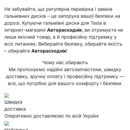
Не забувайте, що регулярна перевірка і заміна
гальмівних дисків – це запорука вашої безпеки на
дорозі. Купуючи гальмівні диски для Tesla в
інтернет-магазині
Авторасходнік
, ви отримуєте не
лише якісний товар, а й професійну підтримку у
всіх питаннях. Вибирайте безпеку, обирайте якість
– обирайте
Авторасходнік
!
Чому нас обирають
Ми пропонуємо надійні автозапчастини, швидку
доставку, зручну оплату і професійну підтримку —
все, що потрібно для вашого комфорту і безпеки.
Швидка
доставка
Оперативно доставляємо по всій Україні
Найкраща