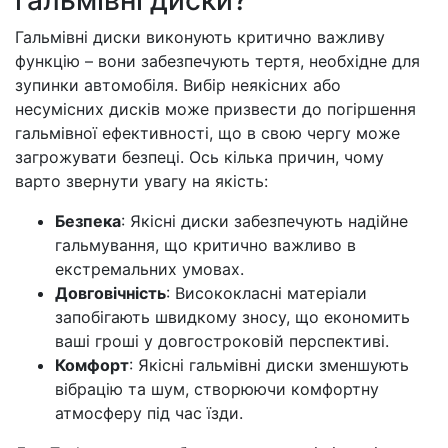
гальмівні диски?
Гальмівні диски виконують критично важливу
функцію – вони забезпечують тертя, необхідне для
зупинки автомобіля. Вибір неякісних або
несумісних дисків може призвести до погіршення
гальмівної ефективності, що в свою чергу може
загрожувати безпеці. Ось кілька причин, чому
варто звернути увагу на якість:
Безпека
: Якісні диски забезпечують надійне
гальмування, що критично важливо в
екстремальних умовах.
Довговічність
: Висококласні матеріали
запобігають швидкому зносу, що економить
ваші гроші у довгостроковій перспективі.
Комфорт
: Якісні гальмівні диски зменшують
вібрацію та шум, створюючи комфортну
атмосферу під час їзди.