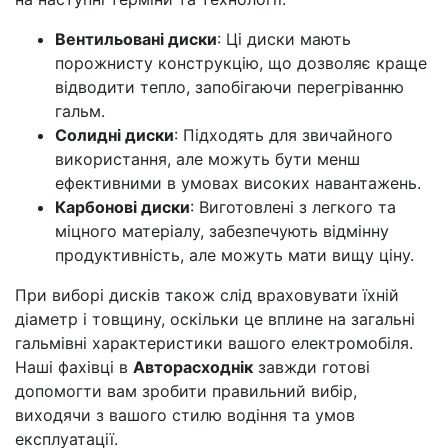
Вентильовані диски
: Ці диски мають
порожнисту конструкцію, що дозволяє краще
відводити тепло, запобігаючи перегріванню
гальм.
Солидні диски
: Підходять для звичайного
використання, але можуть бути менш
ефективними в умовах високих навантажень.
Карбонові диски
: Виготовлені з легкого та
міцного матеріалу, забезпечують відмінну
продуктивність, але можуть мати вищу ціну.
При виборі дисків також слід враховувати їхній
діаметр і товщину, оскільки це вплине на загальні
гальмівні характеристики вашого електромобіля.
Наші фахівці в
Авторасходнік
завжди готові
допомогти вам зробити правильний вибір,
виходячи з вашого стилю водіння та умов
експлуатації.