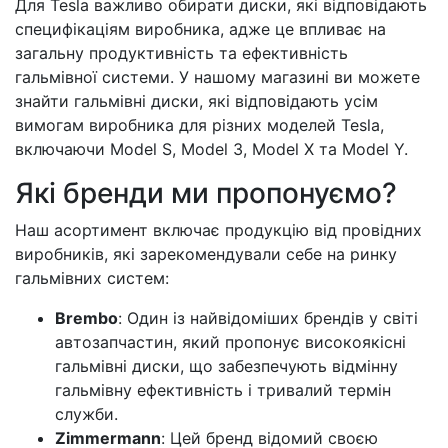
Для Tesla важливо обирати диски, які відповідають
специфікаціям виробника, адже це впливає на
загальну продуктивність та ефективність
гальмівної системи. У нашому магазині ви можете
знайти гальмівні диски, які відповідають усім
вимогам виробника для різних моделей Tesla,
включаючи Model S, Model 3, Model X та Model Y.
Які бренди ми пропонуємо?
Наш асортимент включає продукцію від провідних
виробників, які зарекомендували себе на ринку
гальмівних систем:
Brembo
: Один із найвідоміших брендів у світі
автозапчастин, який пропонує високоякісні
гальмівні диски, що забезпечують відмінну
гальмівну ефективність і тривалий термін
служби.
Zimmermann
: Цей бренд відомий своєю