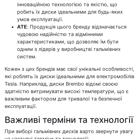
інноваційною технологією та якістю, що
робить їх диски ідеальними для будь-яких
умов експлуатації.
ATE
: Продукція цього бренду відзначається
чудовою надійністю та відмінними
характеристиками, що дозволяє їм бути
одним з лідерів у виробництві гальмівних
систем.
Кожен з цих брендів має свої унікальні особливості,
які роблять їх диски ідеальними для електромобілів
Tesla. Наприклад, диски Brembo відомі своєю
здатністю витримувати високі температури, що є
важливим фактором для тривалої та безпечної
експлуатації.
Важливі терміни та технології
При виборі гальмівних дисків варто звернути увагу
на наступні терміни та технології: