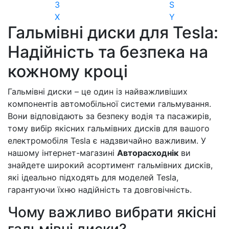
3
S
X
Y
Гальмівні диски для Tesla:
Надійність та безпека на
кожному кроці
Гальмівні диски – це один із найважливіших
компонентів автомобільної системи гальмування.
Вони відповідають за безпеку водія та пасажирів,
тому вибір якісних гальмівних дисків для вашого
електромобіля Tesla є надзвичайно важливим. У
нашому інтернет-магазині
Авторасходнік
ви
знайдете широкий асортимент гальмівних дисків,
які ідеально підходять для моделей Tesla,
гарантуючи їхню надійність та довговічність.
Чому важливо вибрати якісні