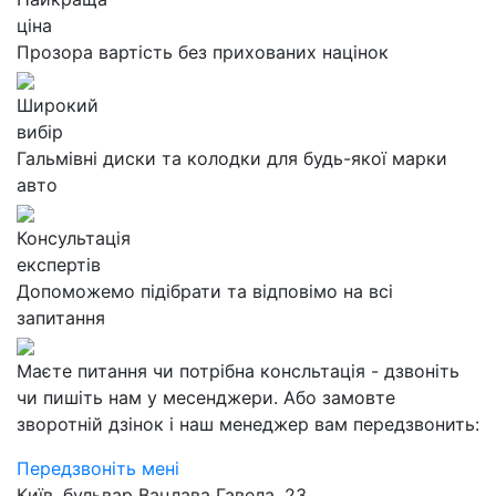
ціна
Прозора вартість без прихованих націнок
Широкий
вибір
Гальмівні диски та колодки для будь-якої марки
авто
Консультація
експертів
Допоможемо підібрати та відповімо на всі
запитання
Маєте питання чи потрібна консльтація - дзвоніть
чи пишіть нам у месенджери. Або замовте
зворотній дзінок і наш менеджер вам передзвонить:
Передзвоніть мені
Київ, бульвар Вацлава Гавела, 23