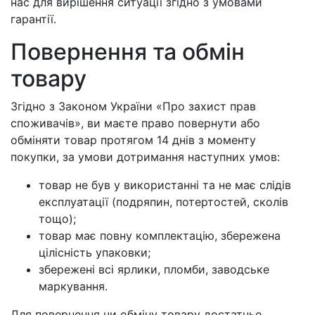
нас для вирішення ситуації згідно з умовами
гарантії.
Повернення та обмін
товару
Згідно з Законом України «Про захист прав
споживачів», ви маєте право повернути або
обміняти товар протягом 14 днів з моменту
покупки, за умови дотримання наступних умов:
товар не був у використанні та не має слідів
експлуатації (подряпин, потертостей, сколів
тощо);
товар має повну комплектацію, збережена
цілісність упаковки;
збережені всі ярлики, пломби, заводське
маркування.
Для повернення чи обміну товару достатньо