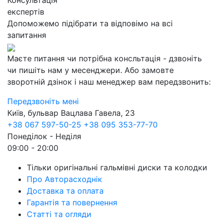
Консультація
експертів
Допоможемо підібрати та відповімо на всі
запитання
Маєте питання чи потрібна консльтація - дзвоніть
чи пишіть нам у месенджери. Або замовте
зворотній дзінок і наш менеджер вам передзвонить:
Передзвоніть мені
Київ, бульвар Вацлава Гавела, 23
+38 067 597-50-25
+38 095 353-77-70
Понеділок - Неділя
09:00 - 20:00
Тільки оригінальні гальмівні диски та колодки
Про Авторасходнік
Доставка та оплата
Гарантія та повернення
Статті та огляди