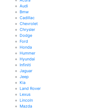
Acura
Audi
Bmw
Cadillac
Chevrolet
Chrysler
Dodge
Ford
Honda
Hummer
Hyundai
Infiniti
Jaguar
Jeep
Kia
Land Rover
Lexus
Lincoln
Mazda