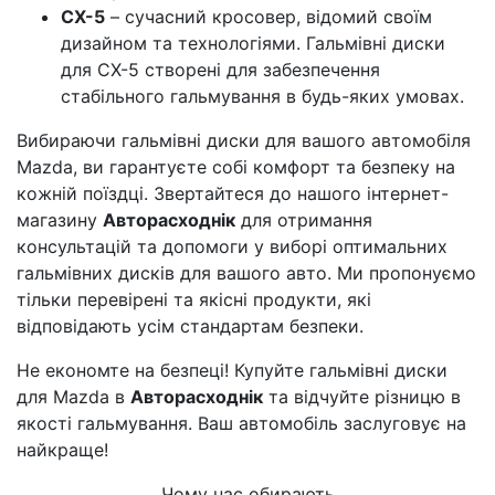
CX-5
– сучасний кросовер, відомий своїм
дизайном та технологіями. Гальмівні диски
для CX-5 створені для забезпечення
стабільного гальмування в будь-яких умовах.
Вибираючи гальмівні диски для вашого автомобіля
Mazda, ви гарантуєте собі комфорт та безпеку на
кожній поїздці. Звертайтеся до нашого інтернет-
магазину
Авторасходнік
для отримання
консультацій та допомоги у виборі оптимальних
гальмівних дисків для вашого авто. Ми пропонуємо
тільки перевірені та якісні продукти, які
відповідають усім стандартам безпеки.
Не економте на безпеці! Купуйте гальмівні диски
для Mazda в
Авторасходнік
та відчуйте різницю в
якості гальмування. Ваш автомобіль заслуговує на
найкраще!
Чому нас обирають