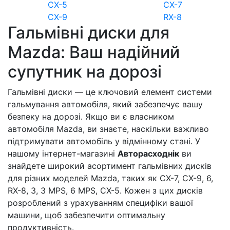
CX-5
CX-7
CX-9
RX-8
Гальмівні диски для
Mazda: Ваш надійний
супутник на дорозі
Гальмівні диски — це ключовий елемент системи
гальмування автомобіля, який забезпечує вашу
безпеку на дорозі. Якщо ви є власником
автомобіля Mazda, ви знаєте, наскільки важливо
підтримувати автомобіль у відмінному стані. У
нашому інтернет-магазині
Авторасходнік
ви
знайдете широкий асортимент гальмівних дисків
для різних моделей Mazda, таких як CX-7, CX-9, 6,
RX-8, 3, 3 MPS, 6 MPS, CX-5. Кожен з цих дисків
розроблений з урахуванням специфіки вашої
машини, щоб забезпечити оптимальну
продуктивність.