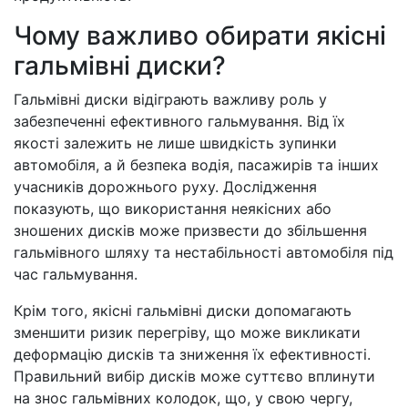
Чому важливо обирати якісні
гальмівні диски?
Гальмівні диски відіграють важливу роль у
забезпеченні ефективного гальмування. Від їх
якості залежить не лише швидкість зупинки
автомобіля, а й безпека водія, пасажирів та інших
учасників дорожнього руху. Дослідження
показують, що використання неякісних або
зношених дисків може призвести до збільшення
гальмівного шляху та нестабільності автомобіля під
час гальмування.
Крім того, якісні гальмівні диски допомагають
зменшити ризик перегріву, що може викликати
деформацію дисків та зниження їх ефективності.
Правильний вибір дисків може суттєво вплинути
на знос гальмівних колодок, що, у свою чергу,