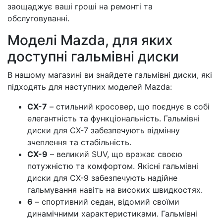
заощаджує ваші гроші на ремонті та
обслуговуванні.
Моделі Mazda, для яких
доступні гальмівні диски
В нашому магазині ви знайдете гальмівні диски, які
підходять для наступних моделей Mazda:
CX-7
– стильний кросовер, що поєднує в собі
елегантність та функціональність. Гальмівні
диски для CX-7 забезпечують відмінну
зчеплення та стабільність.
CX-9
– великий SUV, що вражає своєю
потужністю та комфортом. Якісні гальмівні
диски для CX-9 забезпечують надійне
гальмування навіть на високих швидкостях.
6
– спортивний седан, відомий своїми
динамічними характеристиками. Гальмівні