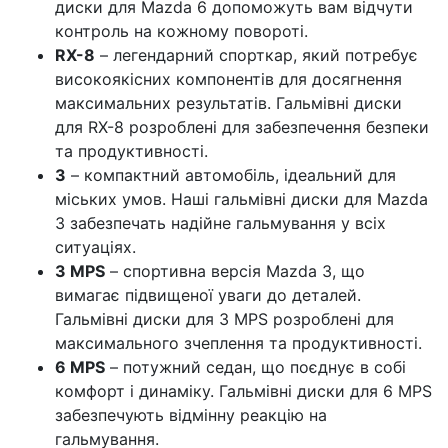
диски для Mazda 6 допоможуть вам відчути
контроль на кожному повороті.
RX-8
– легендарний спорткар, який потребує
високоякісних компонентів для досягнення
максимальних результатів. Гальмівні диски
для RX-8 розроблені для забезпечення безпеки
та продуктивності.
3
– компактний автомобіль, ідеальний для
міських умов. Наші гальмівні диски для Mazda
3 забезпечать надійне гальмування у всіх
ситуаціях.
3 MPS
– спортивна версія Mazda 3, що
вимагає підвищеної уваги до деталей.
Гальмівні диски для 3 MPS розроблені для
максимального зчеплення та продуктивності.
6 MPS
– потужний седан, що поєднує в собі
комфорт і динаміку. Гальмівні диски для 6 MPS
забезпечують відмінну реакцію на
гальмування.