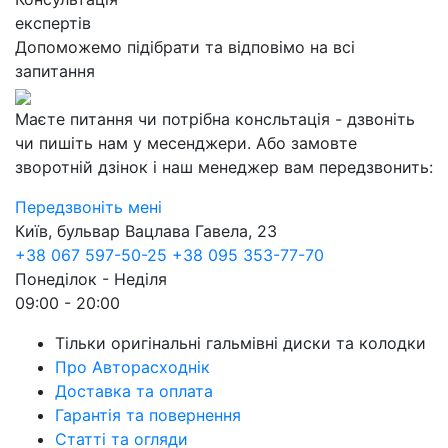
експертів
Допоможемо підібрати та відповімо на всі
запитання
Маєте питання чи потрібна консльтація - дзвоніть
чи пишіть нам у месенджери. Або замовте
зворотній дзінок і наш менеджер вам передзвонить:
Передзвоніть мені
Київ, бульвар Вацлава Гавела, 23
+38 067 597-50-25
+38 095 353-77-70
Понеділок - Неділя
09:00 - 20:00
Тільки оригінальні гальмівні диски та колодки
Про Авторасходнік
Доставка та оплата
Гарантія та повернення
Статті та огляди