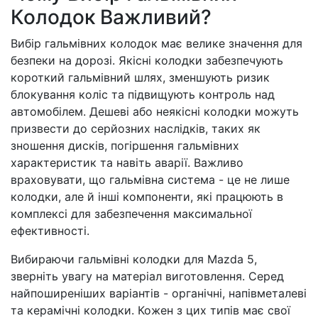
Колодок Важливий?
Вибір гальмівних колодок має велике значення для
безпеки на дорозі. Якісні колодки забезпечують
короткий гальмівний шлях, зменшують ризик
блокування коліс та підвищують контроль над
автомобілем. Дешеві або неякісні колодки можуть
призвести до серйозних наслідків, таких як
зношення дисків, погіршення гальмівних
характеристик та навіть аварії. Важливо
враховувати, що гальмівна система - це не лише
колодки, але й інші компоненти, які працюють в
комплексі для забезпечення максимальної
ефективності.
Вибираючи гальмівні колодки для Mazda 5,
зверніть увагу на матеріал виготовлення. Серед
найпоширеніших варіантів - органічні, напівметалеві
та керамічні колодки. Кожен з цих типів має свої