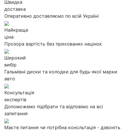
Швидка
доставка
Оперативно доставляємо по всій Україні
Найкраща
ціна
Прозора вартість без прихованих націнок
Широкий
вибір
Гальмівні диски та колодки для будь-якої марки
авто
Консультація
експертів
Допоможемо підібрати та відповімо на всі
запитання
Маєте питання чи потрібна консльтація - дзвоніть