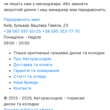
чи пишіть нам у месенджери. Або замовте
зворотній дзінок і наш менеджер вам передзвонить:
Передзвоніть мені
Київ, бульвар Вацлава Гавела, 23
+38 067 597-50-25
+38 095 353-77-70
Понеділок - Неділя
09:00 - 20:00
Тільки оригінальні гальмівні диски та колодки
Про Авторасходнік
Доставка та оплата
Гарантія та повернення
Статті та огляди
Наші бренди
Контакти
© 2013 - 2026, Авторасходнік - тормозні
диски та колодки
Договір публічної оферти