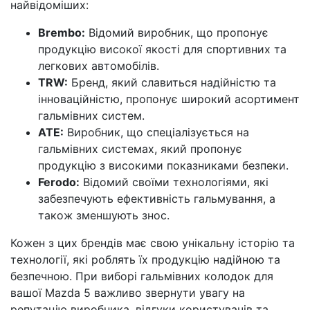
найвідоміших:
Brembo:
Відомий виробник, що пропонує
продукцію високої якості для спортивних та
легкових автомобілів.
TRW:
Бренд, який славиться надійністю та
інноваційністю, пропонує широкий асортимент
гальмівних систем.
ATE:
Виробник, що спеціалізується на
гальмівних системах, який пропонує
продукцію з високими показниками безпеки.
Ferodo:
Відомий своїми технологіями, які
забезпечують ефективність гальмування, а
також зменшують знос.
Кожен з цих брендів має свою унікальну історію та
технології, які роблять їх продукцію надійною та
безпечною. При виборі гальмівних колодок для
вашої Mazda 5 важливо звернути увагу на
репутацію виробника, відгуки користувачів та