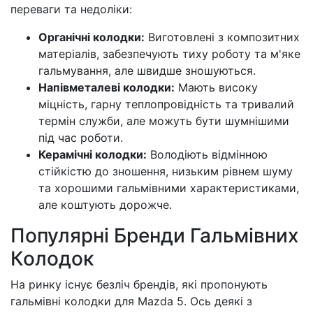
переваги та недоліки:
Органічні колодки:
Виготовлені з композитних
матеріалів, забезпечують тиху роботу та м'яке
гальмування, але швидше зношуються.
Напівметалеві колодки:
Мають високу
міцність, гарну теплопровідність та тривалий
термін служби, але можуть бути шумнішими
під час роботи.
Керамічні колодки:
Володіють відмінною
стійкістю до зношення, низьким рівнем шуму
та хорошими гальмівними характеристиками,
але коштують дорожче.
Популярні Бренди Гальмівних
Колодок
На ринку існує безліч брендів, які пропонують
гальмівні колодки для Mazda 5. Ось деякі з