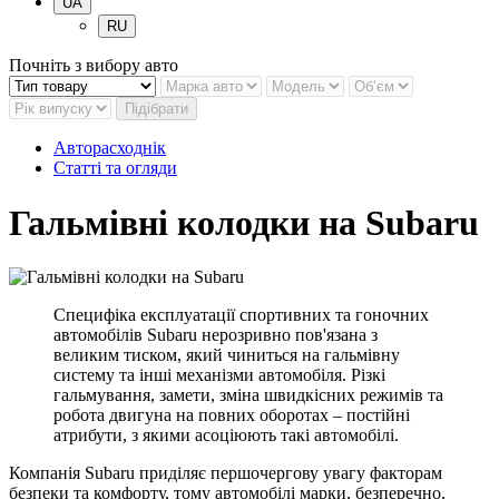
UA
RU
Почніть з вибору авто
Підібрати
Авторасходнік
Статті та огляди
Гальмівні колодки на Subaru
Специфіка експлуатації спортивних та гоночних
автомобілів Subaru нерозривно пов'язана з
великим тиском, який чиниться на гальмівну
систему та інші механізми автомобіля. Різкі
гальмування, замети, зміна швидкісних режимів та
робота двигуна на повних оборотах – постійні
атрибути, з якими асоціюють такі автомобілі.
Компанія Subaru приділяє першочергову увагу факторам
безпеки та комфорту, тому автомобілі марки, безперечно,