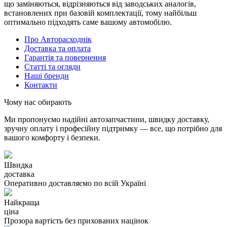
що заміняються, відрізняються від заводських аналогів,
встановлених при базовій комплектації, тому найбільш
оптимально підходять саме вашому автомобілю.
Про Авторасходнік
Доставка та оплата
Гарантія та повернення
Статті та огляди
Наші бренди
Контакти
Чому нас обирають
Ми пропонуємо надійні автозапчастини, швидку доставку,
зручну оплату і професійну підтримку — все, що потрібно для
вашого комфорту і безпеки.
Швидка
доставка
Оперативно доставляємо по всій Україні
Найкраща
ціна
Прозора вартість без прихованих націнок