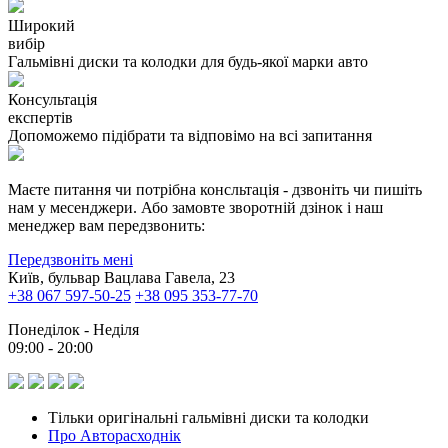
Широкий
вибір
Гальмівні диски та колодки для будь-якої марки авто
Консультація
експертів
Допоможемо підібрати та відповімо на всі запитання
Маєте питання чи потрібна консльтація - дзвоніть чи пишіть
нам у месенджери. Або замовте зворотній дзінок і наш
менеджер вам передзвонить:
Передзвоніть мені
Київ, бульвар Вацлава Гавела, 23
+38 067 597-50-25
+38 095 353-77-70
Понеділок - Неділя
09:00 - 20:00
Тільки оригінальні гальмівні диски та колодки
Про Авторасходнік