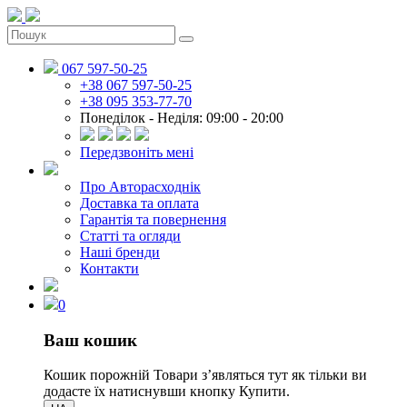
067 597-50-25
+38 067 597-50-25
+38 095 353-77-70
Понеділок - Неділя: 09:00 - 20:00
Передзвоніть мені
Про Авторасходнік
Доставка та оплата
Гарантія та повернення
Статті та огляди
Наші бренди
Контакти
0
Ваш кошик
Кошик порожній
Товари зʼявляться тут як тільки ви
додасте їх натиснувши кнопку Купити.