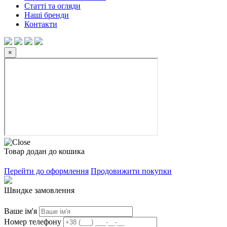
Статті та огляди
Наші бренди
Контакти
×
Товар додан до кошика
Перейти до оформлення
Продовижити покупки
Швидке замовлення
Ваше ім'я
Номер телефону