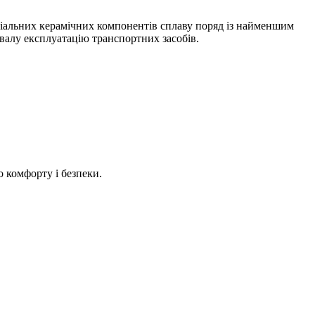
еціальних керамічних компонентів сплаву поряд із найменшим
ивалу експлуатацію транспортних засобів.
 комфорту і безпеки.