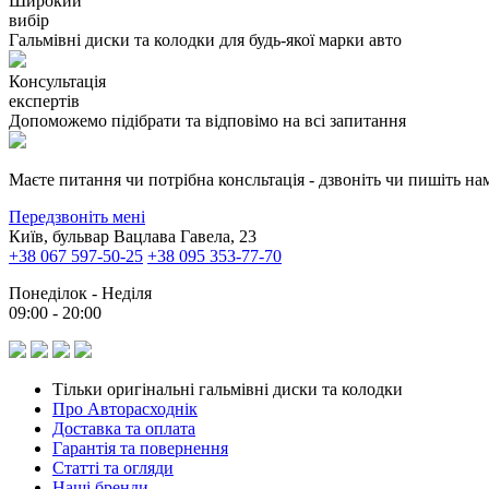
Широкий
вибір
Гальмівні диски та колодки для будь-якої марки авто
Консультація
експертів
Допоможемо підібрати та відповімо на всі запитання
Маєте питання чи потрібна консльтація - дзвоніть чи пишіть на
Передзвоніть мені
Київ, бульвар Вацлава Гавела, 23
+38 067 597-50-25
+38 095 353-77-70
Понеділок - Неділя
09:00 - 20:00
Тільки оригінальні гальмівні диски та колодки
Про Авторасходнік
Доставка та оплата
Гарантія та повернення
Статті та огляди
Наші бренди