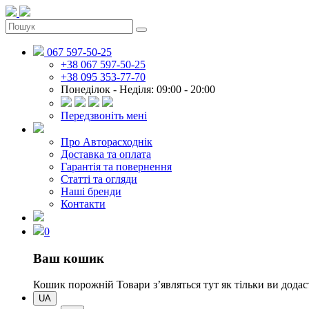
067 597-50-25
+38 067 597-50-25
+38 095 353-77-70
Понеділок - Неділя: 09:00 - 20:00
Передзвоніть мені
Про Авторасходнік
Доставка та оплата
Гарантія та повернення
Статті та огляди
Наші бренди
Контакти
0
Ваш кошик
Кошик порожній
Товари зʼявляться тут як тільки ви дод
UA