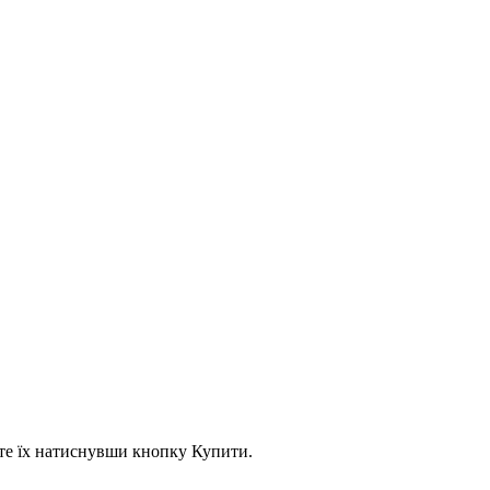
асте їх натиснувши кнопку Купити.