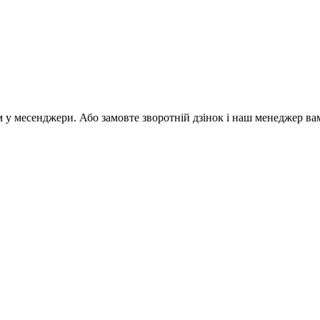
м у месенджери. Або замовте зворотній дзінок і наш менеджер ва