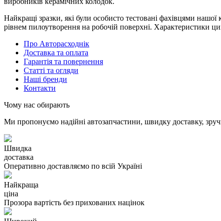
виробників керамічних колодок.
Найкращі зразки, які були особисто тестовані фахівцями нашої
рівнем пилоутворення на робочій поверхні. Характеристики цих
Про Авторасходнік
Доставка та оплата
Гарантія та повернення
Статті та огляди
Наші бренди
Контакти
Чому нас обирають
Ми пропонуємо надійні автозапчастини, швидку доставку, зручн
Швидка
доставка
Оперативно доставляємо по всій Україні
Найкраща
ціна
Прозора вартість без прихованих націнок