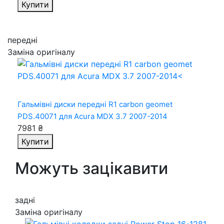
Купити
передні
Заміна оригіналу
Гальмівні диски передні R1 carbon geomet
PDS.40071
для Acura MDX 3.7 2007-2014
7981 ₴
Купити
Можуть зацікавити
задні
Заміна оригіналу