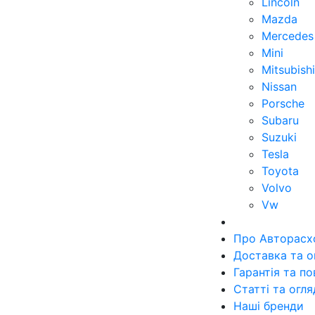
Lincoln
Mazda
Mercedes
Mini
Mitsubishi
Nissan
Porsche
Subaru
Suzuki
Tesla
Toyota
Volvo
Vw
Про Авторасх
Доставка та о
Гарантія та п
Статті та огл
Наші бренди