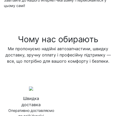
Завітайте до нашого інтернет-магазину і переконайтеся у
цьому самі!
Чому нас обирають
Ми пропонуємо надійні автозапчастини, швидку
доставку, зручну оплату і професійну підтримку —
все, що потрібно для вашого комфорту і безпеки.
Швидка
доставка
Оперативно доставляємо
по всій Україні