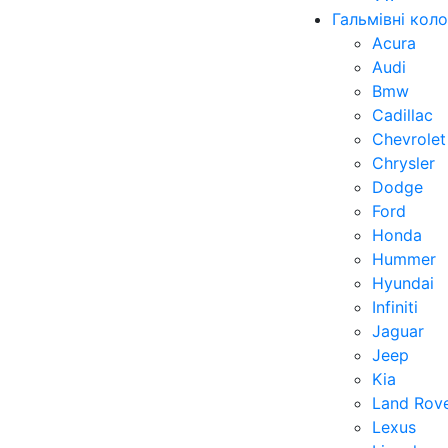
Гальмівні кол
Acura
Audi
Bmw
Cadillac
Chevrolet
Chrysler
Dodge
Ford
Honda
Hummer
Hyundai
Infiniti
Jaguar
Jeep
Kia
Land Rov
Lexus