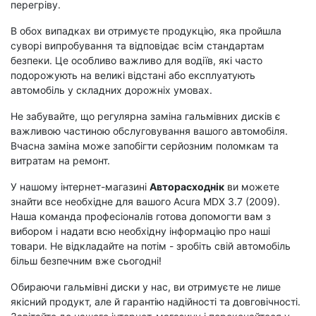
перегріву.
В обох випадках ви отримуєте продукцію, яка пройшла
суворі випробування та відповідає всім стандартам
безпеки. Це особливо важливо для водіїв, які часто
подорожують на великі відстані або експлуатують
автомобіль у складних дорожніх умовах.
Не забувайте, що регулярна заміна гальмівних дисків є
важливою частиною обслуговування вашого автомобіля.
Вчасна заміна може запобігти серйозним поломкам та
витратам на ремонт.
У нашому інтернет-магазині
Авторасходнік
ви можете
знайти все необхідне для вашого Acura MDX 3.7 (2009).
Наша команда професіоналів готова допомогти вам з
вибором і надати всю необхідну інформацію про наші
товари. Не відкладайте на потім - зробіть свій автомобіль
більш безпечним вже сьогодні!
Обираючи гальмівні диски у нас, ви отримуєте не лише
якісний продукт, але й гарантію надійності та довговічності.