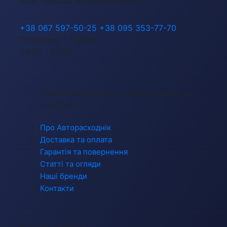
Київ, бульвар Вацлава Гавела, 23
+38 067 597-50-25
+38 095 353-77-70
Понеділок - Неділя
09:00 - 20:00
Тільки оригінальні гальмівні диски та
колодки
Про Авторасходнік
Доставка та оплата
Гарантія та повернення
Статті та огляди
Наші бренди
Контакти