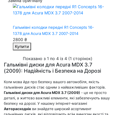
Заміна оригіналу
Гальмівні колодки передні R1 Concepts 16-
1378
для Acura MDX 3.7 2007-2014
2800 ₴
Купити
Показано з 1 по 4 із 4 (1 сторінок)
Гальмівні диски для Acura MDX 3.7
(2009): Надійність і Безпека на Дорозі
Коли мова йде про безпеку вашого автомобіля, якість
гальмівних дисків стає одним з найважливіших факторів.
Гальмівні диски для Acura MDX 3.7 (2009)
- це не просто
деталі, а життєво важливі елементи, які забезпечують вашу
безпеку на дорозі. У нашому інтернет-магазині
Авторасходнік
ви знайдете широкий асортимент
гальмівних дисків, які відповідають всім вимогам якості та