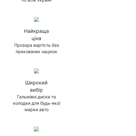
Найкраща
ціна
Прозора вартість без
прихованих націнок
Широкий
вибір
Гальмівні диски та
колодки для будь-якої
марки авто