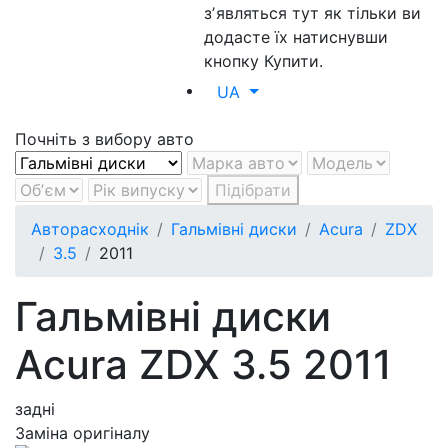
зʼявляться тут як тільки ви
додасте їх натиснувши
кнопку Купити.
UA
Почніть з вибору авто
Підібрати
Авторасходнік
Гальмівні диски
Acura
ZDX
3.5
2011
Гальмівні диски
Acura ZDX 3.5 2011
задні
Заміна оригіналу