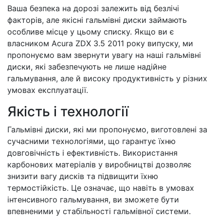
Ваша безпека на дорозі залежить від безлічі
факторів, але якісні гальмівні диски займають
особливе місце у цьому списку. Якщо ви є
власником Acura ZDX 3.5 2011 року випуску, ми
пропонуємо вам звернути увагу на наші гальмівні
диски, які забезпечують не лише надійне
гальмування, але й високу продуктивність у різних
умовах експлуатації.
Якість і технології
Гальмівні диски, які ми пропонуємо, виготовлені за
сучасними технологіями, що гарантує їхню
довговічність і ефективність. Використання
карбонових матеріалів у виробництві дозволяє
знизити вагу дисків та підвищити їхню
термостійкість. Це означає, що навіть в умовах
інтенсивного гальмування, ви зможете бути
впевненими у стабільності гальмівної системи.