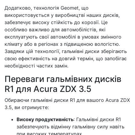
Додатково, технологія Geomet, що
використовується у виробництві наших дисків,
забезпечує високу стійкість до корозії. Це
особливо важливо для автомобілістів, які
експлуатують свої автомобілі в умовах змінного
клімату або в регіонах з підвищеною вологістю.
Завдяки цій технології, гальмівні диски зберігають
свою ефективність на довгий термін, що запобігає
необхідності частих замін.
Переваги гальмівних дисків
R1 для Acura ZDX 3.5
Обираючи гальмівні диски R1 для вашого Acura ZDX
3.5, ви отримуєте:
Високу продуктивність
: Гальмівні диски R1
забезпечують відмінну гальмівну силу навіть
при високих температурах.