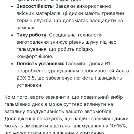
Зносостійкість
: Завдяки використанню
якісних матеріалів, ці диски мають тривалий
термін служби, що допомагає заощадити на
замінах.
Тиху роботу
: Спеціальна технологія
виготовлення знижує рівень шуму під час
гальмування, що робить поїздку
комфортнішою.
Легкість установки
: Гальмівні диски R1
розроблені з урахуванням особливостей Acura
ZDX 3.5, що забезпечує легкість і швидкість
установки.
Крім того, варто зазначити, що правильний вибір
гальмівних дисків може суттєво вплинути на
загальну продуктивність вашого автомобіля.
Дослідження показують, що надійні гальмівні диски
можуть зменшити відстань гальмування на 10-15%,
що може стати вирішальним у критичних