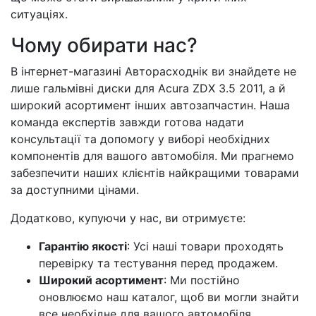
ситуаціях.
Чому обирати нас?
В інтернет-магазині Авторасходнік ви знайдете не
лише гальмівні диски для Acura ZDX 3.5 2011, а й
широкий асортимент інших автозапчастин. Наша
команда експертів завжди готова надати
консультації та допомогу у виборі необхідних
компонентів для вашого автомобіля. Ми прагнемо
забезпечити наших клієнтів найкращими товарами
за доступними цінами.
Додатково, купуючи у нас, ви отримуєте:
Гарантію якості
: Усі наші товари проходять
перевірку та тестування перед продажем.
Широкий асортимент
: Ми постійно
оновлюємо наш каталог, щоб ви могли знайти
все необхідне для вашого автомобіля.