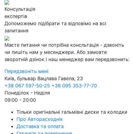
Консультація
експертів
Допоможемо підібрати та відповімо на всі
запитання
Маєте питання чи потрібна консльтація - дзвоніть
чи пишіть нам у месенджери. Або замовте
зворотній дзінок і наш менеджер вам передзвонить:
Передзвоніть мені
Київ, бульвар Вацлава Гавела, 23
+38 067 597-50-25
+38 095 353-77-70
Понеділок - Неділя
09:00 - 20:00
Тільки оригінальні гальмівні диски та колодки
Про Авторасходнік
Доставка та оплата
Гарантія та повернення