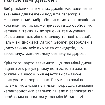
Вибір якісних гальмівних дисків має величезне
значення для безпеки водія та пасажирів.
Неправильний вибір або використання неякісних
комплектуючих може призвести до серйозних
наслідків, таких як погіршення гальмування,
збільшення гальмівного шляху та навіть аварії.
Гальмівні диски R1 Carbon Geomet розроблені з
урахуванням всіх вимог та стандартів, що
забезпечує максимальну безпеку на дорозі.
Крім того, варто зазначити, що гальмівні диски
підлягають регулярному контролю та заміні,
оскільки з часом їхня ефективність може
знижуватися через знос. Регулярна заміна
гальмівних дисків не тільки покращує гальмівні
характеристики автомобіля, але й запобігає більш
серйозним поломкам у гальмівній системі.