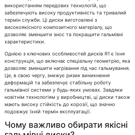
використанням передових технологій, що
забезпечують високу продуктивність та тривалий
термін служби. Ці диски виготовлені з
високоякісного композитного матеріалу, що
дозволяє зменшити знос та покращити гальмівні
характеристики.
Однією з ключових особливостей дисків R1 є їхня
конструкція, що включає спеціальну геометрію, яка
дозволяє зменшити нагрівання під час гальмування.
Це, в свою чергу, знижує ризик виникнення
деформацій та забезпечує стабільну роботу
гальмівної системи у будь-яких умовах. Завдяки
новітнім технологіям у виробництві, ці диски також
мають високу стійкість до корозії, що значно
подовжує їхній термін експлуатації.
Чому важливо обирати якісні
гальмівні диски?