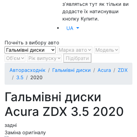
зʼявляться тут як тільки ви
додасте їх натиснувши
кнопку Купити.
UA
Почніть з вибору авто
Підібрати
Авторасходнік
Гальмівні диски
Acura
ZDX
3.5
2020
Гальмівні диски
Acura ZDX 3.5 2020
задні
Заміна оригіналу