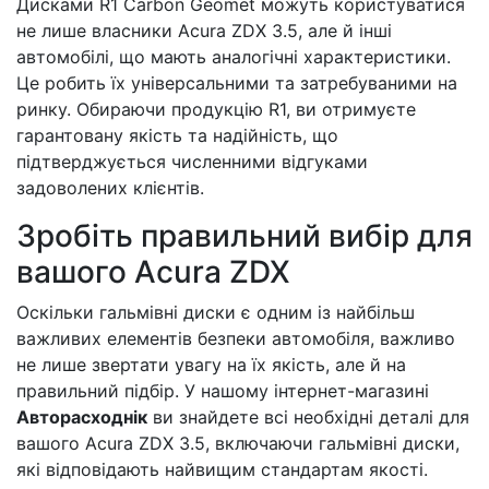
Дисками R1 Carbon Geomet можуть користуватися
не лише власники Acura ZDX 3.5, але й інші
автомобілі, що мають аналогічні характеристики.
Це робить їх універсальними та затребуваними на
ринку. Обираючи продукцію R1, ви отримуєте
гарантовану якість та надійність, що
підтверджується численними відгуками
задоволених клієнтів.
Зробіть правильний вибір для
вашого Acura ZDX
Оскільки гальмівні диски є одним із найбільш
важливих елементів безпеки автомобіля, важливо
не лише звертати увагу на їх якість, але й на
правильний підбір. У нашому інтернет-магазині
Авторасходнік
ви знайдете всі необхідні деталі для
вашого Acura ZDX 3.5, включаючи гальмівні диски,
які відповідають найвищим стандартам якості.