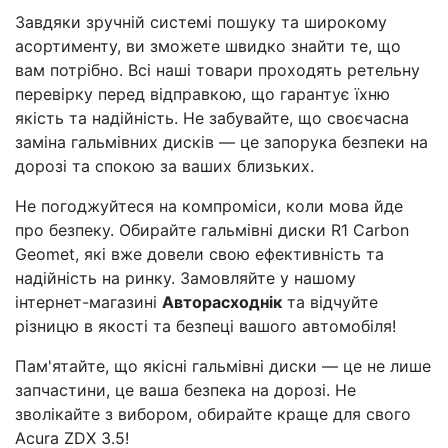
Завдяки зручній системі пошуку та широкому
асортименту, ви зможете швидко знайти те, що
вам потрібно. Всі наші товари проходять ретельну
перевірку перед відправкою, що гарантує їхню
якість та надійність. Не забувайте, що своєчасна
заміна гальмівних дисків — це запорука безпеки на
дорозі та спокою за ваших близьких.
Не погоджуйтеся на компроміси, коли мова йде
про безпеку. Обирайте гальмівні диски R1 Carbon
Geomet, які вже довели свою ефективність та
надійність на ринку. Замовляйте у нашому
інтернет-магазині
Авторасходнік
та відчуйте
різницю в якості та безпеці вашого автомобіля!
Пам'ятайте, що якісні гальмівні диски — це не лише
запчастини, це ваша безпека на дорозі. Не
зволікайте з вибором, обирайте краще для свого
Acura ZDX 3.5!