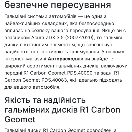
безпечне пересування
Гальмівні системи автомобілів — це одна з
найважливіших складових, яка безпосередньо
впливає на безпеку вашого пересування. Якщо ви є
власником Acura ZDX 3.5 (2007-2020), то гальмівні
диски є ключовим елементом, що забезпечує
надійність та ефективність гальмування. У нашому
інтернет-магазині
Авторасходнік
ви знайдете
широкий асортимент гальмівних дисків, включаючи
передні R1 Carbon Geomet PDS.40090 та задні R1
Carbon Geomet PDS.40083, які ідеально підходять
для вашого автомобіля.
Якість та надійність
гальмівних дисків R1 Carbon
Geomet
Гальмівні диски R1 Carbon Geomet розроблені з