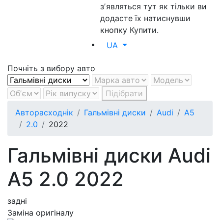
зʼявляться тут як тільки ви
додасте їх натиснувши
кнопку Купити.
UA
Почніть з вибору авто
Підібрати
Авторасходнік
Гальмівні диски
Audi
A5
2.0
2022
Гальмівні диски Audi
A5 2.0 2022
задні
Заміна оригіналу