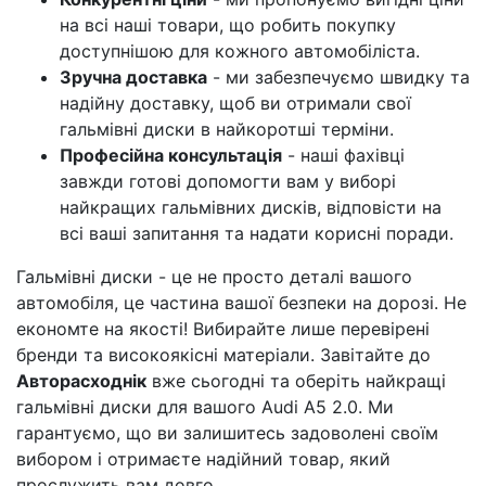
на всі наші товари, що робить покупку
доступнішою для кожного автомобіліста.
Зручна доставка
- ми забезпечуємо швидку та
надійну доставку, щоб ви отримали свої
гальмівні диски в найкоротші терміни.
Професійна консультація
- наші фахівці
завжди готові допомогти вам у виборі
найкращих гальмівних дисків, відповісти на
всі ваші запитання та надати корисні поради.
Гальмівні диски - це не просто деталі вашого
автомобіля, це частина вашої безпеки на дорозі. Не
економте на якості! Вибирайте лише перевірені
бренди та високоякісні матеріали. Завітайте до
Авторасходнік
вже сьогодні та оберіть найкращі
гальмівні диски для вашого Audi A5 2.0. Ми
гарантуємо, що ви залишитесь задоволені своїм
вибором і отримаєте надійний товар, який
прослужить вам довго.