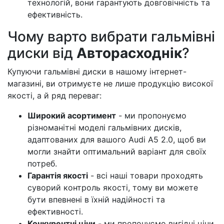
технологій, вони гарантують довговічність та
ефективність.
Чому варто вибрати гальмівні
диски від
Авторасходнік
?
Купуючи гальмівні диски в нашому інтернет-
магазині, ви отримуєте не лише продукцію високої
якості, а й ряд переваг:
Широкий асортимент
- ми пропонуємо
різноманітні моделі гальмівних дисків,
адаптованих для вашого Audi A5 2.0, щоб ви
могли знайти оптимальний варіант для своїх
потреб.
Гарантія якості
- всі наші товари проходять
суворий контроль якості, тому ви можете
бути впевнені в їхній надійності та
ефективності.
Конкурентні ціни
- ми пропонуємо вигідні ціни