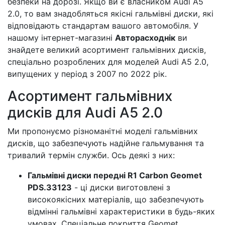
безпеки на дорозі. Якщо ви є власником Audi A5
2.0, то вам знадобляться якісні гальмівні диски, які
відповідають стандартам вашого автомобіля. У
нашому інтернет-магазині
Авторасходнік
ви
знайдете великий асортимент гальмівних дисків,
спеціально розроблених для моделей Audi A5 2.0,
випущених у період з 2007 по 2022 рік.
Асортимент гальмівних
дисків для Audi A5 2.0
Ми пропонуємо різноманітні моделі гальмівних
дисків, що забезпечують надійне гальмування та
тривалий термін служби. Ось деякі з них:
Гальмівні диски передні R1 Carbon Geomet
PDS.33123
- ці диски виготовлені з
високоякісних матеріалів, що забезпечують
відмінні гальмівні характеристики в будь-яких
умовах. Спеціальне покриття Geomet