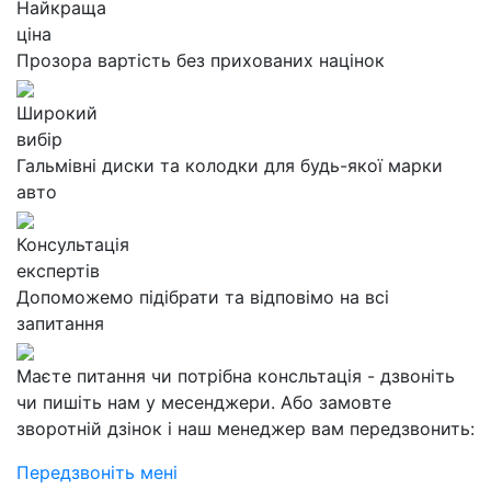
Найкраща
ціна
Прозора вартість без прихованих націнок
Широкий
вибір
Гальмівні диски та колодки для будь-якої марки
авто
Консультація
експертів
Допоможемо підібрати та відповімо на всі
запитання
Маєте питання чи потрібна консльтація - дзвоніть
чи пишіть нам у месенджери. Або замовте
зворотній дзінок і наш менеджер вам передзвонить:
Передзвоніть мені