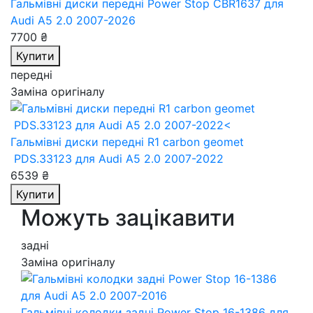
Гальмівні диски передні Power Stop CBR1637
для
Audi A5 2.0 2007-2026
7700 ₴
Купити
передні
Заміна оригіналу
Гальмівні диски передні R1 carbon geomet
PDS.33123
для Audi A5 2.0 2007-2022
6539 ₴
Купити
Можуть зацікавити
задні
Заміна оригіналу
Гальмівні колодки задні Power Stop 16-1386
для