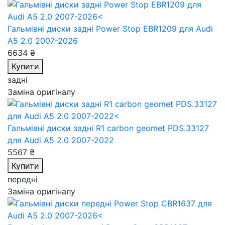
Гальмівні диски задні Power Stop EBR1209
для Audi
A5 2.0 2007-2026
6634 ₴
Купити
задні
Заміна оригіналу
Гальмівні диски задні R1 carbon geomet PDS.33127
для Audi A5 2.0 2007-2022
5567 ₴
Купити
передні
Заміна оригіналу