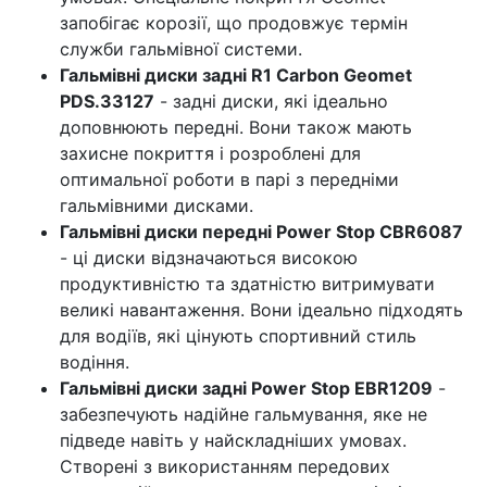
запобігає корозії, що продовжує термін
служби гальмівної системи.
Гальмівні диски задні R1 Carbon Geomet
PDS.33127
- задні диски, які ідеально
доповнюють передні. Вони також мають
захисне покриття і розроблені для
оптимальної роботи в парі з передніми
гальмівними дисками.
Гальмівні диски передні Power Stop CBR6087
- ці диски відзначаються високою
продуктивністю та здатністю витримувати
великі навантаження. Вони ідеально підходять
для водіїв, які цінують спортивний стиль
водіння.
Гальмівні диски задні Power Stop EBR1209
-
забезпечують надійне гальмування, яке не
підведе навіть у найскладніших умовах.
Створені з використанням передових