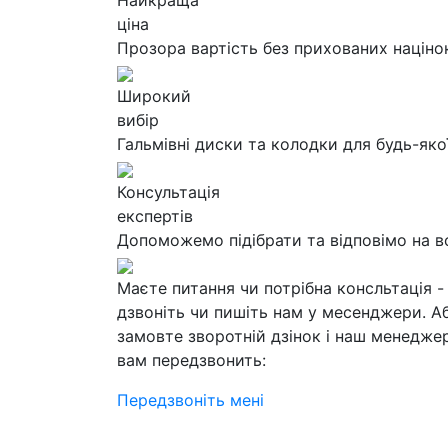
Найкраща
ціна
Прозора вартість без прихованих націно
Широкий
вибір
Гальмівні диски та колодки для будь-яко
Консультація
експертів
Допоможемо підібрати та відповімо на в
Маєте питання чи потрібна консльтація -
дзвоніть чи пишіть нам у месенджери. А
замовте зворотній дзінок і наш менедже
вам передзвонить:
Передзвоніть мені