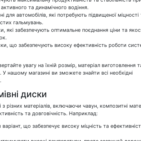
 активного та динамічного водіння.
і для автомобілів, які потребують підвищеної міцності 
астих гальмувань.
и, які забезпечують оптимальне поєднання ціни та якост
ок.
ски, що забезпечують високу ефективність роботи сис
ертайте увагу на їхній розмір, матеріал виготовлення т
 У нашому магазині ви зможете знайти всі необхідні
.
мівні диски
 з різних матеріалів, включаючи чавун, композитні мат
ктивність та довговічність. Наприклад:
варіант, що забезпечує високу міцність та ефективніс