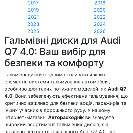
2017
2018
2019
2020
2021
2022
2023
2024
2025
2026
Гальмівні диски для Audi
Q7 4.0: Ваш вибір для
безпеки та комфорту
Гальмівні диски є одним із найважливіших
елементів системи гальмування автомобіля,
особливо для таких потужних моделей, як
Audi Q7
4.0
. Вони забезпечують ефективне гальмування, що
критично важливо для безпеки водія, пасажирів та
інших учасників дорожнього руху. У нашому
інтернет-магазині
Авторасходнік
ви знайдете
широкий асортимент гальмівних дисків, які
ідеально підходять для вашого Audi Q7 4.0, що