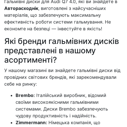
Гальмівні диски для Audi Q7 4.0, які ви знайдете в
Авторасходнік
, виготовлені з найсучасніших
матеріалів, що забезпечують максимальну
ефективність роботи системи гальмування. Не
економте на безпеці — інвестуйте в якість!
Які бренди гальмівних дисків
представлені в нашому
асортименті?
У нашому магазині ви знайдете гальмівні диски від
провідних світових брендів, які зарекомендували
себе на ринку:
Brembo:
Італійський виробник, відомий
своїми високоякісними гальмівними
системами. Диски Brembo забезпечують
чудову продуктивність і надійність.
Zimmermann:
Німецька компанія, що