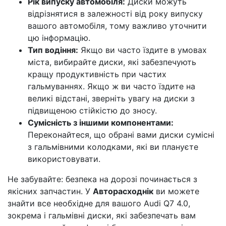
Рік випуску автомобіля:
Диски можуть
відрізнятися в залежності від року випуску
вашого автомобіля, тому важливо уточнити
цю інформацію.
Тип водіння:
Якщо ви часто їздите в умовах
міста, вибирайте диски, які забезпечують
кращу продуктивність при частих
гальмуваннях. Якщо ж ви часто їздите на
великі відстані, зверніть увагу на диски з
підвищеною стійкістю до зносу.
Сумісність з іншими компонентами:
Переконайтеся, що обрані вами диски сумісні
з гальмівними колодками, які ви плануєте
використовувати.
Не забувайте: безпека на дорозі починається з
якісних запчастин. У
Авторасходнік
ви можете
знайти все необхідне для вашого Audi Q7 4.0,
зокрема і гальмівні диски, які забезпечать вам