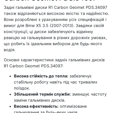
Задні гальмівні диски R1 Carbon Geomet PDS.34097
також відрізняються високою якістю та надійністю.
Вони розроблені з урахуванням усіх специфікацій і
вимог для Bmw X5 3.5 (2007-2013). Завдяки своїй
конструкції, ці диски забезпечують відмінну
реакцію на гальмування в різних дорожніх умовах,
що робить їх ідеальним вибором для будь-якого
водія.
Основні характеристики задніх гальмівних дисків
R1 Carbon Geomet PDS.34097:
Висока стійкість до тепла:
забезпечує
стабільну роботу навіть під час тривалих
поїздок.
Збільшений термін служби:
зменшує частоту
заміни гальмівних дисків.
Висока ефективність:
оптимізоване
гальмування за будь-яких умов.