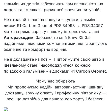
гальмівних дисків забезпечать вам впевненість на
дорозі та зменшать ризик небезпечних ситуацій.
Не втрачайте час на пошуки – купити гальмівні
диски R1 Carbon Geomet PDS.34098 та PDS.34097
можна прямо зараз у нашому інтернет-магазині
Авторасходнік
. Забезпечте свій Bmw X5 3.5
надійними і якісними компонентами, які гарантують
безпечне та комфортне водіння.
Не відкладайте на потім! Підтримуйте свою авто в
ідеальному стані і насолоджуйтеся кожною
поїздкою з гальмівними дисками R1 Carbon Geomet.
Чому нас обирають
Ми пропонуємо надійні автозапчастини, швидку
доставку, зручну оплату і професійну підтримку —
все, що потрібно для вашого комфорту і безпеки.