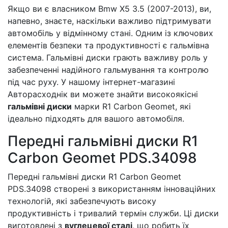
Якщо ви є власником Bmw X5 3.5 (2007-2013), ви,
напевно, знаєте, наскільки важливо підтримувати
автомобіль у відмінному стані. Одним із ключових
елементів безпеки та продуктивності є гальмівна
система. Гальмівні диски грають важливу роль у
забезпеченні надійного гальмування та контролю
під час руху. У нашому інтернет-магазині
Авторасходнік ви можете знайти високоякісні
гальмівні диски
марки R1 Carbon Geomet, які
ідеально підходять для вашого автомобіля.
Передні гальмівні диски R1
Carbon Geomet PDS.34098
Передні гальмівні диски R1 Carbon Geomet
PDS.34098 створені з використанням інноваційних
технологій, які забезпечують високу
продуктивність і тривалий термін служби. Ці диски
виготовлені з
вуглецевої сталі
, що робить їх