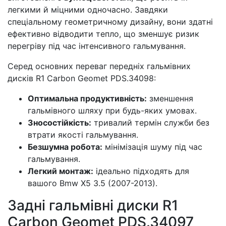
легкими й міцними одночасно. Завдяки
спеціальному геометричному дизайну, вони здатні
ефективно відводити тепло, що зменшує ризик
перегріву під час інтенсивного гальмування.
Серед основних переваг передніх гальмівних
дисків R1 Carbon Geomet PDS.34098:
Оптимальна продуктивність:
зменшення
гальмівного шляху при будь-яких умовах.
Зносостійкість:
тривалий термін служби без
втрати якості гальмування.
Безшумна робота:
мінімізація шуму під час
гальмування.
Легкий монтаж:
ідеально підходять для
вашого Bmw X5 3.5 (2007-2013).
Задні гальмівні диски R1
Carbon Geomet PDS.34097