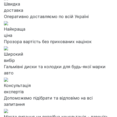
Швидка
доставка
Оперативно доставляємо по всій Україні
Найкраща
ціна
Прозора вартість без прихованих націнок
Широкий
вибір
Гальмівні диски та колодки для будь-якої марки
авто
Консультація
експертів
Допоможемо підібрати та відповімо на всі
запитання
Маєте питання чи потрібна консльтація - дзвоніть