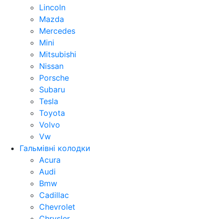
Lincoln
Mazda
Mercedes
Mini
Mitsubishi
Nissan
Porsche
Subaru
Tesla
Toyota
Volvo
Vw
Гальмівні колодки
Acura
Audi
Bmw
Cadillac
Chevrolet
Chrysler