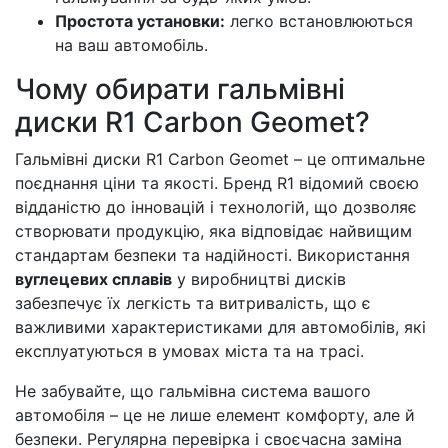
Простота установки:
легко встановлюються
на ваш автомобіль.
Чому обирати гальмівні
диски R1 Carbon Geomet?
Гальмівні диски R1 Carbon Geomet – це оптимальне
поєднання ціни та якості. Бренд R1 відомий своєю
відданістю до інновацій і технологій, що дозволяє
створювати продукцію, яка відповідає найвищим
стандартам безпеки та надійності. Використання
вуглецевих сплавів
у виробництві дисків
забезпечує їх легкість та витривалість, що є
важливими характеристиками для автомобілів, які
експлуатуються в умовах міста та на трасі.
Не забувайте, що гальмівна система вашого
автомобіля – це не лише елемент комфорту, але й
безпеки. Регулярна перевірка і своєчасна заміна