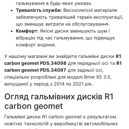
гальмування в будь-яких умовах.
Тривалість служби:
Високоякісні матеріали
забезпечують триваліший термін експлуатації,
що зменшує витрати на обслуговування.
Комфорт:
Якісні диски зменшують шум і
вібрацію під час гальмування, що підвищує
комфорт водіння.
У нашому магазині ви знайдете гальмівні диски
R1
carbon geomet PDS.34098
для передньої осі та
R1
carbon geomet PDS.34097
для задньої осі,
спеціально розроблені для моделі Bmw X5 3.5,
випущеної у період з 2014 по 2021 рік.
Огляд гальмівних дисків R1
carbon geomet
Гальмівні диски R1 carbon geomet є результатом
новітніх технологій у виробництві автомобільних