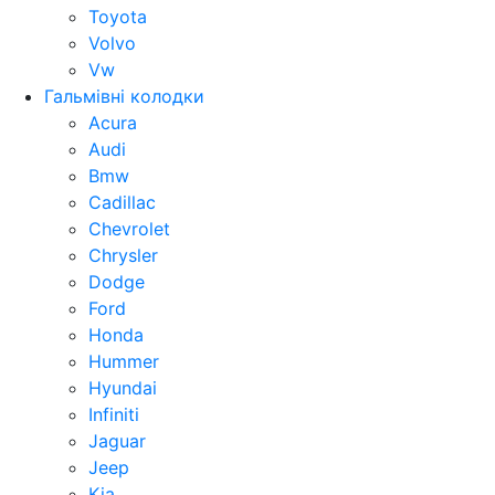
Toyota
Volvo
Vw
Гальмівні колодки
Acura
Audi
Bmw
Cadillac
Chevrolet
Chrysler
Dodge
Ford
Honda
Hummer
Hyundai
Infiniti
Jaguar
Jeep
Kia