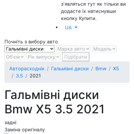
зʼявляться тут як тільки ви
додасте їх натиснувши
кнопку Купити.
UA
Почніть з вибору авто
Підібрати
Авторасходнік
Гальмівні диски
Bmw
X5
3.5
2021
Гальмівні диски
Bmw X5 3.5 2021
задні
Заміна оригіналу