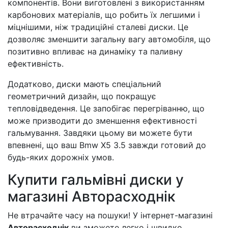
компонентів. Вони виготовлені з використанням
карбонових матеріалів, що робить їх легшими і
міцнішими, ніж традиційні сталеві диски. Це
дозволяє зменшити загальну вагу автомобіля, що
позитивно впливає на динаміку та паливну
ефективність.
Додатково, диски мають спеціальний
геометричний дизайн, що покращує
тепловідведення. Це запобігає перегріванню, що
може призводити до зменшення ефективності
гальмування. Завдяки цьому ви можете бути
впевнені, що ваш Bmw X5 3.5 завжди готовий до
будь-яких дорожніх умов.
Купити гальмівні диски у
магазині Авторасходнік
Не втрачайте часу на пошуки! У інтернет-магазині
Авторасходнік
ви зможете легко і швидко