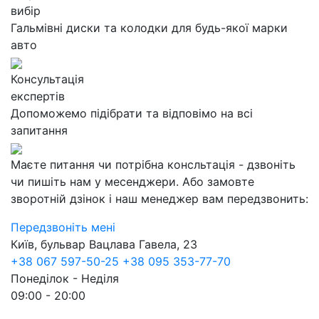
вибір
Гальмівні диски та колодки для будь-якої марки
авто
Консультація
експертів
Допоможемо підібрати та відповімо на всі
запитання
Маєте питання чи потрібна консльтація - дзвоніть
чи пишіть нам у месенджери. Або замовте
зворотній дзінок і наш менеджер вам передзвонить:
Передзвоніть мені
Київ, бульвар Вацлава Гавела, 23
+38 067 597-50-25
+38 095 353-77-70
Понеділок - Неділя
09:00 - 20:00