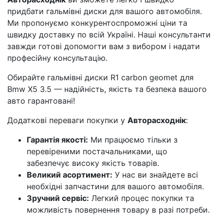
придбати гальмівні диски для вашого автомобіля.
Ми пропонуємо конкурентоспроможні ціни та
швидку доставку по всій Україні. Наші консультанти
завжди готові допомогти вам з вибором і надати
професійну консультацію.
Обирайте гальмівні диски R1 carbon geomet для
Bmw X5 3.5 — надійність, якість та безпека вашого
авто гарантовані!
Додаткові переваги покупки у
Авторасходнік
:
Гарантія якості:
Ми працюємо тільки з
перевіреними постачальниками, що
забезпечує високу якість товарів.
Великий асортимент:
У нас ви знайдете всі
необхідні запчастини для вашого автомобіля.
Зручний сервіс:
Легкий процес покупки та
можливість повернення товару в разі потреби.