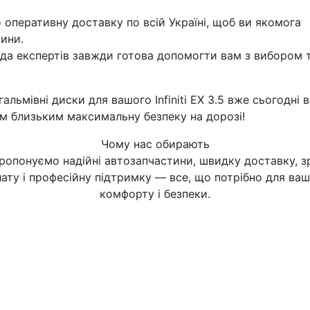
оперативну доставку по всій Україні, щоб ви якомога
ини.
а експертів завжди готова допомогти вам з вибором 
гальмівні диски для вашого Infiniti EX 3.5 вже сьогодні в
їм близьким максимальну безпеку на дорозі!
Чому нас обирають
ропонуємо надійні автозапчастини, швидку доставку, з
ату і професійну підтримку — все, що потрібно для ва
комфорту і безпеки.