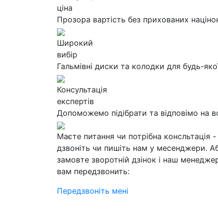
ціна
Прозора вартість без прихованих націно
Широкий
вибір
Гальмівні диски та колодки для будь-яко
Консультація
експертів
Допоможемо підібрати та відповімо на в
Маєте питання чи потрібна консльтація -
дзвоніть чи пишіть нам у месенджери. А
замовте зворотній дзінок і наш менедже
вам передзвонить:
Передзвоніть мені