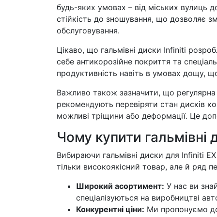
будь-яких умовах – від міських вулиць 
стійкість до зношування, що дозволяє з
обслуговування.
Цікаво, що гальмівні диски Infiniti розр
себе антикорозійне покриття та спеціаль
продуктивність навіть в умовах дощу, щ
Важливо також зазначити, що регулярна 
рекомендують перевіряти стан дисків кож
можливі тріщини або деформації. Це до
Чому купити гальмівні 
Вибираючи гальмівні диски для Infiniti E
тільки високоякісний товар, але й ряд пе
Широкий асортимент:
У нас ви знай
спеціалізуються на виробництві авт
Конкурентні ціни:
Ми пропонуємо дос