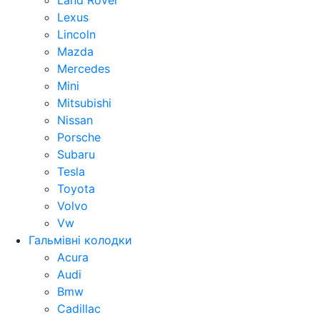
Land Rover
Lexus
Lincoln
Mazda
Mercedes
Mini
Mitsubishi
Nissan
Porsche
Subaru
Tesla
Toyota
Volvo
Vw
Гальмівні колодки
Acura
Audi
Bmw
Cadillac