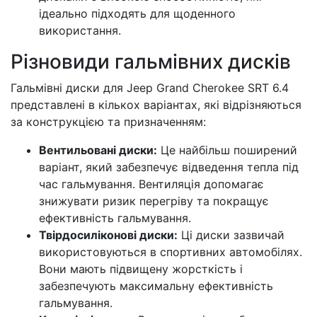
ідеально підходять для щоденного
використання.
Різновиди гальмівних дисків
Гальмівні диски для Jeep Grand Cherokee SRT 6.4
представлені в кількох варіантах, які відрізняються
за конструкцією та призначенням:
Вентильовані диски:
Це найбільш поширений
варіант, який забезпечує відведення тепла під
час гальмування. Вентиляція допомагає
знижувати ризик перегріву та покращує
ефективність гальмування.
Твірдосиліконові диски:
Ці диски зазвичай
використовуються в спортивних автомобілях.
Вони мають підвищену жорсткість і
забезпечують максимальну ефективність
гальмування.