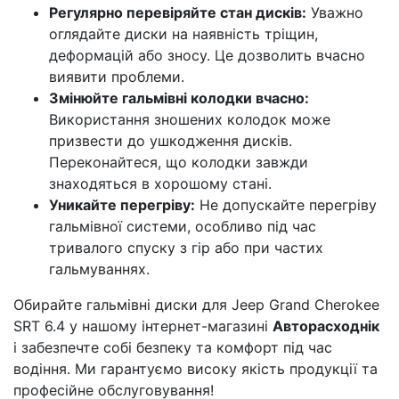
Регулярно перевіряйте стан дисків:
Уважно
оглядайте диски на наявність тріщин,
деформацій або зносу. Це дозволить вчасно
виявити проблеми.
Змінюйте гальмівні колодки вчасно:
Використання зношених колодок може
призвести до ушкодження дисків.
Переконайтеся, що колодки завжди
знаходяться в хорошому стані.
Уникайте перегріву:
Не допускайте перегріву
гальмівної системи, особливо під час
тривалого спуску з гір або при частих
гальмуваннях.
Обирайте гальмівні диски для Jeep Grand Cherokee
SRT 6.4 у нашому інтернет-магазині
Авторасходнік
і забезпечте собі безпеку та комфорт під час
водіння. Ми гарантуємо високу якість продукції та
професійне обслуговування!