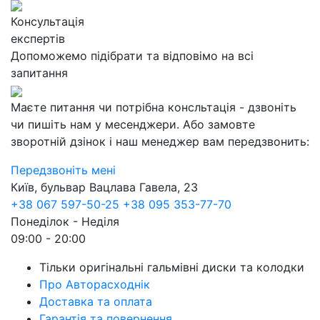
Консультація
експертів
Допоможемо підібрати та відповімо на всі
запитання
Маєте питання чи потрібна консльтація - дзвоніть
чи пишіть нам у месенджери. Або замовте
зворотній дзінок і наш менеджер вам передзвонить:
Передзвоніть мені
Київ, бульвар Вацлава Гавела, 23
+38 067 597-50-25
+38 095 353-77-70
Понеділок - Неділя
09:00 - 20:00
Тільки оригінальні гальмівні диски та колодки
Про Авторасходнік
Доставка та оплата
Гарантія та повернення