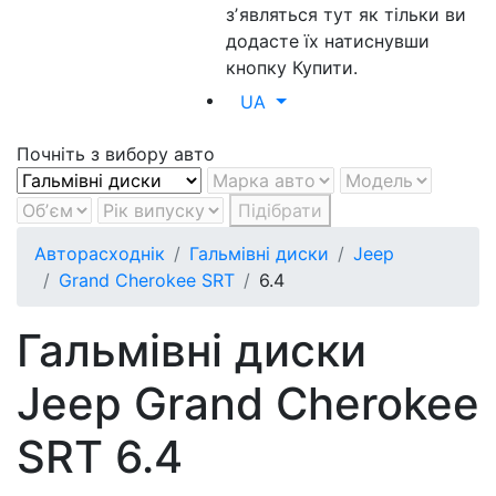
зʼявляться тут як тільки ви
додасте їх натиснувши
кнопку Купити.
UA
Почніть з вибору авто
Підібрати
Авторасходнік
Гальмівні диски
Jeep
Grand Cherokee SRT
6.4
Гальмівні диски
Jeep Grand Cherokee
SRT 6.4