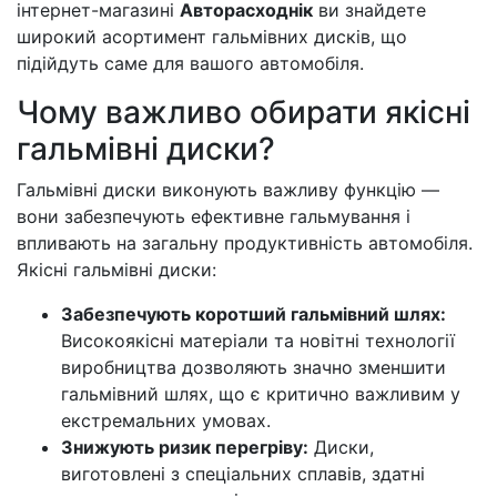
інтернет-магазині
Авторасходнік
ви знайдете
широкий асортимент гальмівних дисків, що
підійдуть саме для вашого автомобіля.
Чому важливо обирати якісні
гальмівні диски?
Гальмівні диски виконують важливу функцію —
вони забезпечують ефективне гальмування і
впливають на загальну продуктивність автомобіля.
Якісні гальмівні диски:
Забезпечують коротший гальмівний шлях:
Високоякісні матеріали та новітні технології
виробництва дозволяють значно зменшити
гальмівний шлях, що є критично важливим у
екстремальних умовах.
Знижують ризик перегріву:
Диски,
виготовлені з спеціальних сплавів, здатні