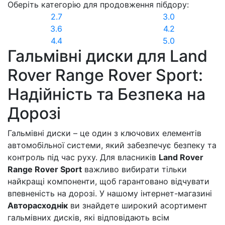
Оберіть категорію для продовження пібдору:
2.7
3.0
3.6
4.2
4.4
5.0
Гальмівні диски для Land
Rover Range Rover Sport:
Надійність та Безпека на
Дорозі
Гальмівні диски – це один з ключових елементів
автомобільної системи, який забезпечує безпеку та
контроль під час руху. Для власників
Land Rover
Range Rover Sport
важливо вибирати тільки
найкращі компоненти, щоб гарантовано відчувати
впевненість на дорозі. У нашому інтернет-магазині
Авторасходнік
ви знайдете широкий асортимент
гальмівних дисків, які відповідають всім