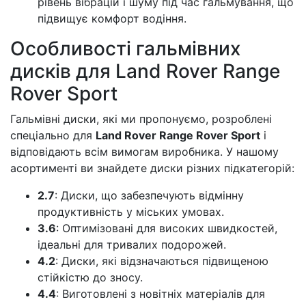
рівень вібрацій і шуму під час гальмування, що
підвищує комфорт водіння.
Особливості гальмівних
дисків для Land Rover Range
Rover Sport
Гальмівні диски, які ми пропонуємо, розроблені
спеціально для
Land Rover Range Rover Sport
і
відповідають всім вимогам виробника. У нашому
асортименті ви знайдете диски різних підкатегорій:
2.7
: Диски, що забезпечують відмінну
продуктивність у міських умовах.
3.6
: Оптимізовані для високих швидкостей,
ідеальні для тривалих подорожей.
4.2
: Диски, які відзначаються підвищеною
стійкістю до зносу.
4.4
: Виготовлені з новітніх матеріалів для