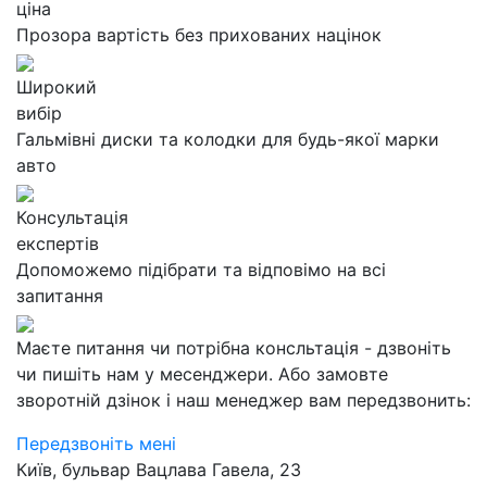
ціна
Прозора вартість без прихованих націнок
Широкий
вибір
Гальмівні диски та колодки для будь-якої марки
авто
Консультація
експертів
Допоможемо підібрати та відповімо на всі
запитання
Маєте питання чи потрібна консльтація - дзвоніть
чи пишіть нам у месенджери. Або замовте
зворотній дзінок і наш менеджер вам передзвонить:
Передзвоніть мені
Київ, бульвар Вацлава Гавела, 23