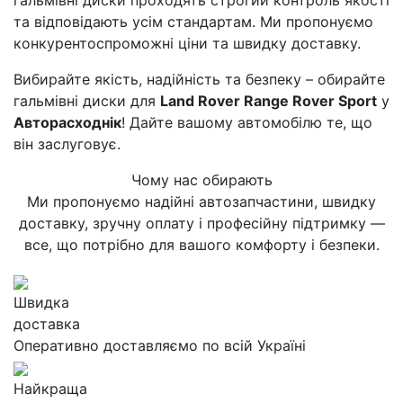
гальмівні диски проходять строгий контроль якості
та відповідають усім стандартам. Ми пропонуємо
конкурентоспроможні ціни та швидку доставку.
Вибирайте якість, надійність та безпеку – обирайте
гальмівні диски для
Land Rover Range Rover Sport
у
Авторасходнік
! Дайте вашому автомобілю те, що
він заслуговує.
Чому нас обирають
Ми пропонуємо надійні автозапчастини, швидку
доставку, зручну оплату і професійну підтримку —
все, що потрібно для вашого комфорту і безпеки.
Швидка
доставка
Оперативно доставляємо по всій Україні
Найкраща