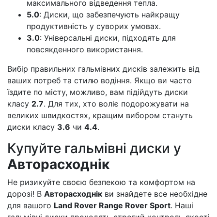
максимального відведення тепла.
5.0
: Диски, що забезпечують найкращу
продуктивність у суворих умовах.
3.0
: Універсальні диски, підходять для
повсякденного використання.
Вибір правильних гальмівних дисків залежить від
ваших потреб та стилю водіння. Якщо ви часто
їздите по місту, можливо, вам підійдуть диски
класу
2.7
. Для тих, хто воліє подорожувати на
великих швидкостях, кращим вибором стануть
диски класу
3.6
чи
4.4
.
Купуйте гальмівні диски у
Авторасходнік
Не ризикуйте своєю безпекою та комфортом на
дорозі! В
Авторасходнік
ви знайдете все необхідне
для вашого
Land Rover Range Rover Sport
. Наші