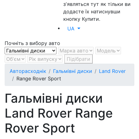
зʼявляться тут як тільки ви
додасте їх натиснувши
кнопку Купити.
UA
Почніть з вибору авто
Підібрати
Авторасходнік
Гальмівні диски
Land Rover
Range Rover Sport
Гальмівні диски
Land Rover Range
Rover Sport