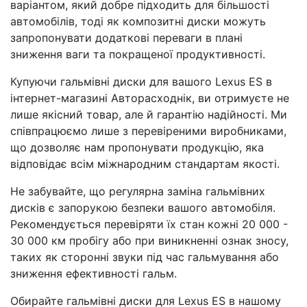
варіантом, який добре підходить для більшості
автомобілів, тоді як композитні диски можуть
запропонувати додаткові переваги в плані
зниження ваги та покращеної продуктивності.
Купуючи гальмівні диски для вашого Lexus ES в
інтернет-магазині Авторасходнік, ви отримуєте не
лише якісний товар, але й гарантію надійності. Ми
співпрацюємо лише з перевіреними виробниками,
що дозволяє нам пропонувати продукцію, яка
відповідає всім міжнародним стандартам якості.
Не забувайте, що регулярна заміна гальмівних
дисків є запорукою безпеки вашого автомобіля.
Рекомендується перевіряти їх стан кожні 20 000 -
30 000 км пробігу або при виникненні ознак зносу,
таких як сторонні звуки під час гальмування або
зниження ефективності гальм.
Обирайте гальмівні диски для Lexus ES в нашому