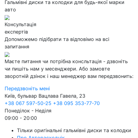
Гальмівні диски та колодки для будь-якої марки
авто
Консультація
експертів
Допоможемо підібрати та відповімо на всі
запитання
Маєте питання чи потрібна консльтація - дзвоніть
чи пишіть нам у месенджери. Або замовте
зворотній дзінок і наш менеджер вам передзвонить:
Передзвоніть мені
Київ, бульвар Вацлава Гавела, 23
+38 067 597-50-25
+38 095 353-77-70
Понеділок - Неділя
09:00 - 20:00
Тільки оригінальні гальмівні диски та колодки
Про Авторасходнік