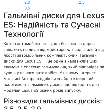
2.0
2.5
3.5
Гальмівні диски для Lexus
ES: Надійність та Сучасні
Технології
Кожен автомобіліст знає, що безпека на дорозі
залежить не лише від майстерності водія, але й від
якості автомобільних комплектуючих. Гальмівні
диски для Lexus ES — це один з найважливіших
елементів системи гальмування, який відповідає за
зупинку вашого автомобіля. У нашому інтернет-
магазині Авторасходнік ви знайдете широкий
асортимент гальмівних дисків, що підходять для
моделей Lexus ES різних років випуску.
Різновиди гальмівних дисків: