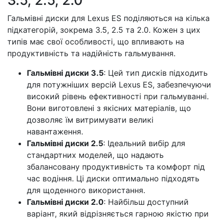
3.5, 2.5, 2.0
Гальмівні диски для Lexus ES поділяються на кілька
підкатегорій, зокрема 3.5, 2.5 та 2.0. Кожен з цих
типів має свої особливості, що впливають на
продуктивність та надійність гальмування.
Гальмівні диски 3.5
: Цей тип дисків підходить
для потужніших версій Lexus ES, забезпечуючи
високий рівень ефективності при гальмуванні.
Вони виготовлені з якісних матеріалів, що
дозволяє їм витримувати великі
навантаження.
Гальмівні диски 2.5
: Ідеальний вибір для
стандартних моделей, що надають
збалансовану продуктивність та комфорт під
час водіння. Ці диски оптимально підходять
для щоденного використання.
Гальмівні диски 2.0
: Найбільш доступний
варіант, який відрізняється гарною якістю при