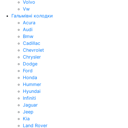
Volvo
Vw
Гальмівні колодки
Acura
Audi
Bmw
Cadillac
Chevrolet
Chrysler
Dodge
Ford
Honda
Hummer
Hyundai
Infiniti
Jaguar
Jeep
Kia
Land Rover