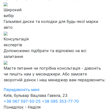
Широкий
вибір
Гальмівні диски та колодки для будь-якої марки
авто
Консультація
експертів
Допоможемо підібрати та відповімо на всі
запитання
Маєте питання чи потрібна консльтація - дзвоніть
чи пишіть нам у месенджери. Або замовте
зворотній дзінок і наш менеджер вам передзвонить:
Передзвоніть мені
Київ, бульвар Вацлава Гавела, 23
+38 067 597-50-25
+38 095 353-77-70
Понеділок - Неділя