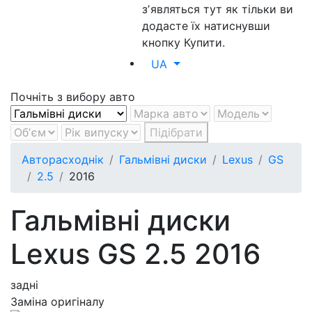
зʼявляться тут як тільки ви
додасте їх натиснувши
кнопку Купити.
UA
Почніть з вибору авто
Підібрати
Авторасходнік
Гальмівні диски
Lexus
GS
2.5
2016
Гальмівні диски
Lexus GS 2.5 2016
задні
Заміна оригіналу