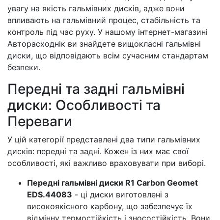
увагу на якість гальмівних дисків, адже вони
впливають на гальмівний процес, стабільність та
контроль під час руху. У нашому інтернет-магазині
Авторасходнік ви знайдете вищокласні гальмівні
диски, що відповідають всім сучасним стандартам
безпеки.
Передні та задні гальмівні
диски: Особливості та
Переваги
У цій категорії представлені два типи гальмівних
дисків: передні та задні. Кожен із них має свої
особливості, які важливо враховувати при виборі.
Передні гальмівні диски R1 Carbon Geomet
EDS.44083
- ці диски виготовлені з
високоякісного карбону, що забезпечує їх
відмінну термостійкість і зносостійкість. Вони