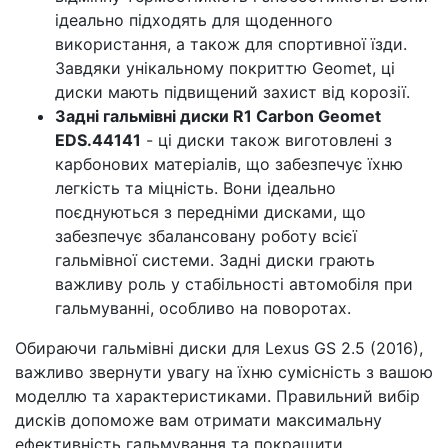
ідеально підходять для щоденного
використання, а також для спортивної їзди.
Завдяки унікальному покриттю Geomet, ці
диски мають підвищений захист від корозії.
Задні гальмівні диски R1 Carbon Geomet
EDS.44141
- ці диски також виготовлені з
карбонових матеріалів, що забезпечує їхню
легкість та міцність. Вони ідеально
поєднуються з передніми дисками, що
забезпечує збалансовану роботу всієї
гальмівної системи. Задні диски грають
важливу роль у стабільності автомобіля при
гальмуванні, особливо на поворотах.
Обираючи гальмівні диски для Lexus GS 2.5 (2016),
важливо звернути увагу на їхню сумісність з вашою
моделлю та характеристиками. Правильний вибір
дисків допоможе вам отримати максимальну
ефективність гальмування та покращити