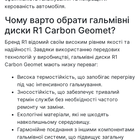
керованість автомобіля.
Чому варто обрати гальмівні
диски R1 Carbon Geomet?
Бренд R1 відомий своїм високим рівнем якості та
надійності. Завдяки використанню передових
технологій у виробництві, гальмівні диски R1
Carbon Geomet мають низку переваг:
Висока термостійкість, що запобігає перегріву
під час інтенсивного гальмування.
Зносостійкість, що забезпечує тривалий
термін служби без необхідності частого
ремонту чи заміни.
Екологічні матеріали, які не шкодять
навколишньому середовищу.
Гармонійне поєднання з іншими компонентами
гальмівної системи, що підвищує загальну