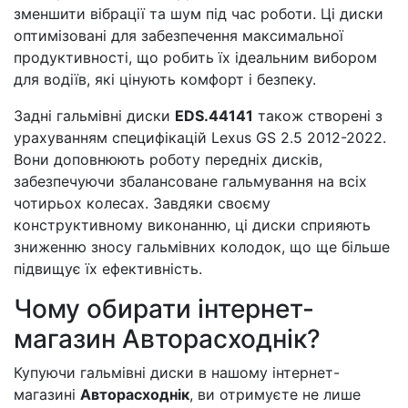
зменшити вібрації та шум під час роботи. Ці диски
оптимізовані для забезпечення максимальної
продуктивності, що робить їх ідеальним вибором
для водіїв, які цінують комфорт і безпеку.
Задні гальмівні диски
EDS.44141
також створені з
урахуванням специфікацій Lexus GS 2.5 2012-2022.
Вони доповнюють роботу передніх дисків,
забезпечуючи збалансоване гальмування на всіх
чотирьох колесах. Завдяки своєму
конструктивному виконанню, ці диски сприяють
зниженню зносу гальмівних колодок, що ще більше
підвищує їх ефективність.
Чому обирати інтернет-
магазин Авторасходнік?
Купуючи гальмівні диски в нашому інтернет-
магазині
Авторасходнік
, ви отримуєте не лише