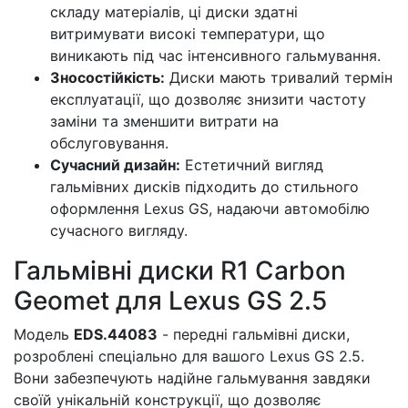
складу матеріалів, ці диски здатні
витримувати високі температури, що
виникають під час інтенсивного гальмування.
Зносостійкість:
Диски мають тривалий термін
експлуатації, що дозволяє знизити частоту
заміни та зменшити витрати на
обслуговування.
Сучасний дизайн:
Естетичний вигляд
гальмівних дисків підходить до стильного
оформлення Lexus GS, надаючи автомобілю
сучасного вигляду.
Гальмівні диски R1 Carbon
Geomet для Lexus GS 2.5
Модель
EDS.44083
- передні гальмівні диски,
розроблені спеціально для вашого Lexus GS 2.5.
Вони забезпечують надійне гальмування завдяки
своїй унікальній конструкції, що дозволяє