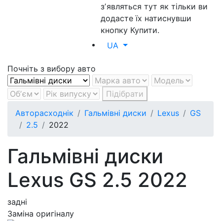
зʼявляться тут як тільки ви
додасте їх натиснувши
кнопку Купити.
UA
Почніть з вибору авто
Підібрати
Авторасходнік
Гальмівні диски
Lexus
GS
2.5
2022
Гальмівні диски
Lexus GS 2.5 2022
задні
Заміна оригіналу