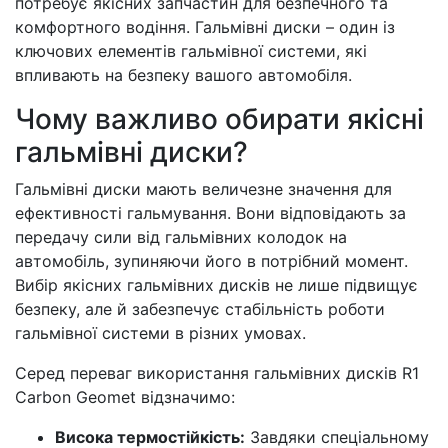
потребує якісних запчастин для безпечного та
комфортного водіння. Гальмівні диски – один із
ключових елементів гальмівної системи, які
впливають на безпеку вашого автомобіля.
Чому важливо обирати якісні
гальмівні диски?
Гальмівні диски мають величезне значення для
ефективності гальмування. Вони відповідають за
передачу сили від гальмівних колодок на
автомобіль, зупиняючи його в потрібний момент.
Вибір якісних гальмівних дисків не лише підвищує
безпеку, але й забезпечує стабільність роботи
гальмівної системи в різних умовах.
Серед переваг використання гальмівних дисків R1
Carbon Geomet відзначимо:
Висока термостійкість:
Завдяки спеціальному