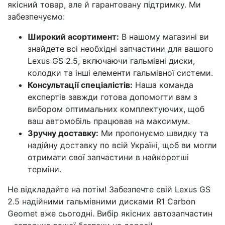
якісний товар, але й гарантовану підтримку. Ми
забезпечуємо:
Широкий асортимент:
В нашому магазині ви
знайдете всі необхідні запчастини для вашого
Lexus GS 2.5, включаючи гальмівні диски,
колодки та інші елементи гальмівної системи.
Консультації спеціалістів:
Наша команда
експертів завжди готова допомогти вам з
вибором оптимальних комплектуючих, щоб
ваш автомобіль працював на максимум.
Зручну доставку:
Ми пропонуємо швидку та
надійну доставку по всій Україні, щоб ви могли
отримати свої запчастини в найкоротші
терміни.
Не відкладайте на потім! Забезпечте свій Lexus GS
2.5 надійними гальмівними дисками R1 Carbon
Geomet вже сьогодні. Вибір якісних автозапчастин