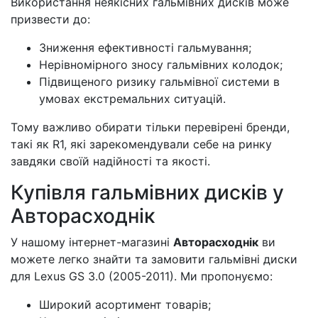
Використання неякісних гальмівних дисків може
призвести до:
Зниження ефективності гальмування;
Нерівномірного зносу гальмівних колодок;
Підвищеного ризику гальмівної системи в
умовах екстремальних ситуацій.
Тому важливо обирати тільки перевірені бренди,
такі як R1, які зарекомендували себе на ринку
завдяки своїй надійності та якості.
Купівля гальмівних дисків у
Авторасходнік
У нашому інтернет-магазині
Авторасходнік
ви
можете легко знайти та замовити гальмівні диски
для Lexus GS 3.0 (2005-2011). Ми пропонуємо:
Широкий асортимент товарів;