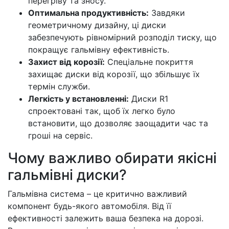
перегріву та зносу.
Оптимальна продуктивність:
Завдяки
геометричному дизайну, ці диски
забезпечують рівномірний розподіл тиску, що
покращує гальмівну ефективність.
Захист від корозії:
Спеціальне покриття
захищає диски від корозії, що збільшує їх
термін служби.
Легкість у встановленні:
Диски R1
спроектовані так, щоб їх легко було
встановити, що дозволяє заощадити час та
гроші на сервіс.
Чому важливо обирати якісні
гальмівні диски?
Гальмівна система – це критично важливий
компонент будь-якого автомобіля. Від її
ефективності залежить ваша безпека на дорозі.