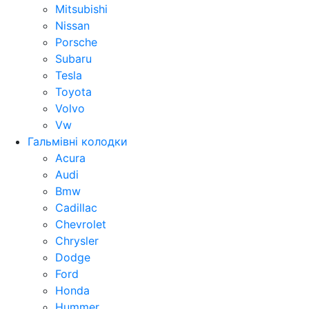
Mitsubishi
Nissan
Porsche
Subaru
Tesla
Toyota
Volvo
Vw
Гальмівні колодки
Acura
Audi
Bmw
Cadillac
Chevrolet
Chrysler
Dodge
Ford
Honda
Hummer