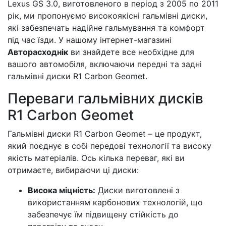
Lexus GS 3.0, виготовленого в період з 2005 по 2011
рік, ми пропонуємо високоякісні гальмівні диски,
які забезпечать надійне гальмування та комфорт
під час їзди. У нашому інтернет-магазині
Авторасходнік
ви знайдете все необхідне для
вашого автомобіля, включаючи передні та задні
гальмівні диски R1 Carbon Geomet.
Переваги гальмівних дисків
R1 Carbon Geomet
Гальмівні диски R1 Carbon Geomet – це продукт,
який поєднує в собі передові технології та високу
якість матеріалів. Ось кілька переваг, які ви
отримаєте, вибираючи ці диски:
Висока міцність:
Диски виготовлені з
використанням карбонових технологій, що
забезпечує їм підвищену стійкість до