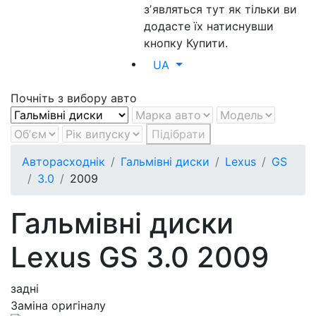
зʼявляться тут як тільки ви
додасте їх натиснувши
кнопку Купити.
UA
Почніть з вибору авто
Підібрати
Авторасходнік
Гальмівні диски
Lexus
GS
3.0
2009
Гальмівні диски
Lexus GS 3.0 2009
задні
Заміна оригіналу