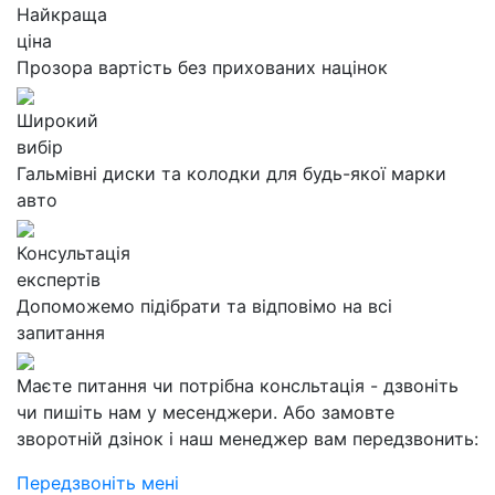
Найкраща
ціна
Прозора вартість без прихованих націнок
Широкий
вибір
Гальмівні диски та колодки для будь-якої марки
авто
Консультація
експертів
Допоможемо підібрати та відповімо на всі
запитання
Маєте питання чи потрібна консльтація - дзвоніть
чи пишіть нам у месенджери. Або замовте
зворотній дзінок і наш менеджер вам передзвонить:
Передзвоніть мені