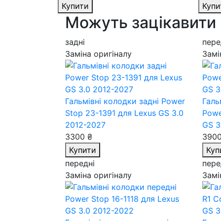
Купити
Купи
Можуть зацікавити
задні
пере
Заміна оригіналу
Замі
Гальмівні колодки задні Power
Галь
Stop 23-1391
для Lexus GS 3.0
Powe
2012-2027
GS 3
3300 ₴
3900
Купити
Куп
передні
пере
Заміна оригіналу
Замі