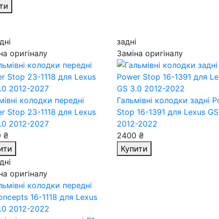
ти
дні
задні
на оригіналу
Заміна оригіналу
мівні колодки передні
Гальмівні колодки задні 
r Stop 23-1118
для Lexus
Stop 16-1391
для Lexus GS
.0 2012-2027
2012-2022
 ₴
2400 ₴
ити
Купити
дні
на оригіналу