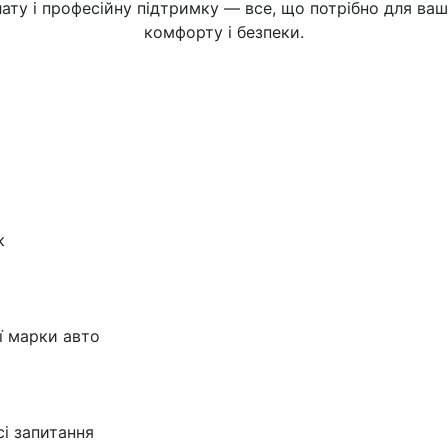
ату і професійну підтримку — все, що потрібно для ва
комфорту і безпеки.
к
ї марки авто
сі запитання