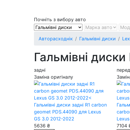
Почніть з вибору авто
Авторасходнік
Гальмівні диски
Lex
Гальмівні диски
задні
перед
Заміна оригіналу
Замін
Гальмівні диски задні R1 carbon
Гальм
geomet PDS.44090
для Lexus
carbo
GS 3.0 2012-2022
Lexus
5636 ₴
7104 