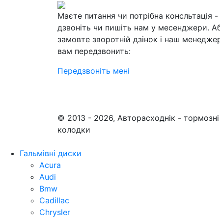
Маєте питання чи потрібна консльтація -
дзвоніть чи пишіть нам у месенджери. А
замовте зворотній дзінок і наш менедже
вам передзвонить:
Передзвоніть мені
© 2013 - 2026, Авторасходнік - тормозні
колодки
Гальмівні диски
Acura
Audi
Bmw
Cadillac
Chrysler