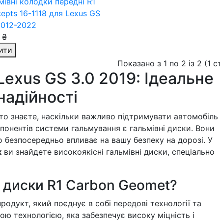
мівні колодки передні R1
epts 16-1118
для Lexus GS
2012-2022
 ₴
ити
Показано з 1 по 2 із 2 (1 
Lexus GS 3.0 2019: Ідеальне
надійності
то знаєте, наскільки важливо підтримувати автомобіль
понентів системи гальмування є гальмівні диски. Вони
 безпосередньо впливає на вашу безпеку на дорозі. У
к
ви знайдете високоякісні гальмівні диски, спеціально
 диски R1 Carbon Geomet?
родукт, який поєднує в собі передові технології та
ою технологією, яка забезпечує високу міцність і