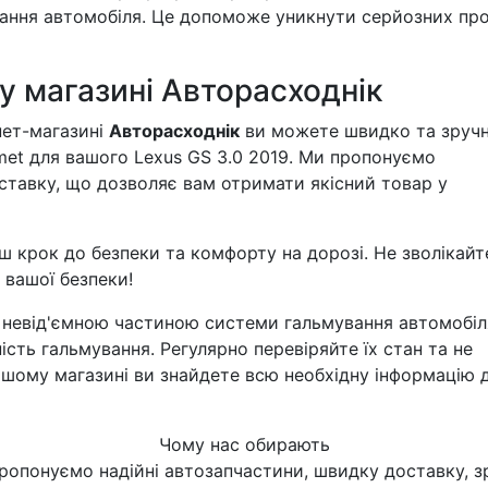
ання автомобіля. Це допоможе уникнути серйозних пр
 у магазині Авторасходнік
нет-магазині
Авторасходнік
ви можете швидко та зруч
met для вашого Lexus GS 3.0 2019. Ми пропонуємо
ставку, що дозволяє вам отримати якісний товар у
ш крок до безпеки та комфорту на дорозі. Не зволікайт
 вашої безпеки!
 невід'ємною частиною системи гальмування автомобіля,
сть гальмування. Регулярно перевіряйте їх стан та не
нашому магазині ви знайдете всю необхідну інформацію 
Чому нас обирають
ропонуємо надійні автозапчастини, швидку доставку, з