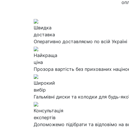
опл
Швидка
доставка
Оперативно доставляємо по всій Україні
Найкраща
ціна
Прозора вартість без прихованих націно
Широкий
вибір
Гальмівні диски та колодки для будь-яко
Консультація
експертів
Допоможемо підібрати та відповімо на в