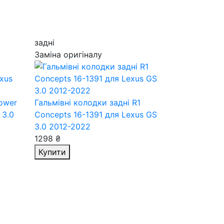
задні
Заміна оригіналу
Power
Гальмівні колодки задні R1
 3.0
Concepts 16-1391
для Lexus GS
3.0 2012-2022
1298 ₴
Купити