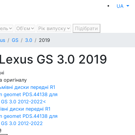
UA
Підібрати
us
GS
3.0
2019
 Lexus GS 3.0 2019
ні
а оригіналу
івні диски передні R1
n geomet PDS.44138
для
 GS 3.0 2012-2022
₴