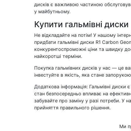
дисків є важливою частиною обслуговув
у майбутньому.
Купити гальмівні диски
Не відкладайте на потім! У нашому інтер
придбати гальмівні диски R1 Carbon Geo
конкурентоспроможні ціни та швидку до
найкоротші терміни.
Покупка гальмівних дисків у нас — це ва
інвестуйте в якість, яка стане запорукою
Додаткова інформація: Гальмівні диски є
стан безпосередньо впливає на ефективні
забувайте про заміну у разі потреби. У 
прийняття правильного рішення.
Ми п