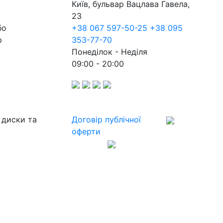
Київ, бульвар Вацлава Гавела,
23
бо
+38 067 597-50-25
+38 095
р
353-77-70
Понеділок - Неділя
09:00 - 20:00
 диски та
Договір публічної
оферти