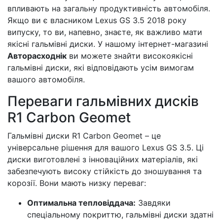
впливають на загальну продуктивність автомобіля.
Якщо ви є власником Lexus GS 3.5 2018 року
випуску, то ви, напевно, знаєте, як важливо мати
якісні гальмівні диски. У нашому інтернет-магазині
Авторасходнік
ви можете знайти високоякісні
гальмівні диски, які відповідають усім вимогам
вашого автомобіля.
Переваги гальмівних дисків
R1 Carbon Geomet
Гальмівні диски R1 Carbon Geomet – це
універсальне рішення для вашого Lexus GS 3.5. Ці
диски виготовлені з інноваційних матеріалів, які
забезпечують високу стійкість до зношування та
корозії. Вони мають низку переваг:
Оптимальна тепловіддача:
Завдяки
спеціальному покриттю, гальмівні диски здатні