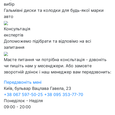
вибір
Гальмівні диски та колодки для будь-якої марки
авто
Консультація
експертів
Допоможемо підібрати та відповімо на всі
запитання
Маєте питання чи потрібна консльтація - дзвоніть
чи пишіть нам у месенджери. Або замовте
зворотній дзінок і наш менеджер вам передзвонить:
Передзвоніть мені
Київ, бульвар Вацлава Гавела, 23
+38 067 597-50-25
+38 095 353-77-70
Понеділок - Неділя
09:00 - 20:00