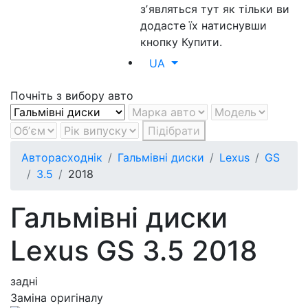
зʼявляться тут як тільки ви
додасте їх натиснувши
кнопку Купити.
UA
Почніть з вибору авто
Підібрати
Авторасходнік
Гальмівні диски
Lexus
GS
3.5
2018
Гальмівні диски
Lexus GS 3.5 2018
задні
Заміна оригіналу