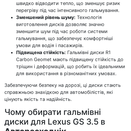
швидко відводити тепло, що зменшує ризик
перегріву під час інтенсивного гальмування.
Зменшений рівень шуму:
Технологія
виготовлення дисків дозволяє значно
зменшити шум під час роботи системи
гальмування, що забезпечує комфортніші
умови для водія і пасажирів.
Підвищена стійкість:
Гальмівні диски R1
Carbon Geomet мають підвищену стійкість до
тріщин і деформацій, що робить їх ідеальними
для використання в різноманітних умовах.
Забезпечуючи безпеку на дорозі, ці диски стають
справжньою знахідкою для автомобілістів, які
цінують якість та надійність.
Чому обирати гальмівні
диски для Lexus GS 3.5 в