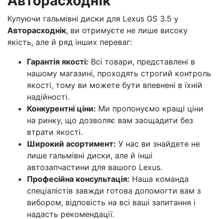
Авторасходнік
Купуючи гальмівні диски для Lexus GS 3.5 у
Авторасходнік
, ви отримуєте не лише високу
якість, але й ряд інших переваг:
Гарантія якості:
Всі товари, представлені в
нашому магазині, проходять строгий контроль
якості, тому ви можете бути впевнені в їхній
надійності.
Конкурентні ціни:
Ми пропонуємо кращі ціни
на ринку, що дозволяє вам заощадити без
втрати якості.
Широкий асортимент:
У нас ви знайдете не
лише гальмівні диски, але й інші
автозапчастини для вашого Lexus.
Професійна консультація:
Наша команда
спеціалістів завжди готова допомогти вам з
вибором, відповість на всі ваші запитання і
надасть рекомендації.