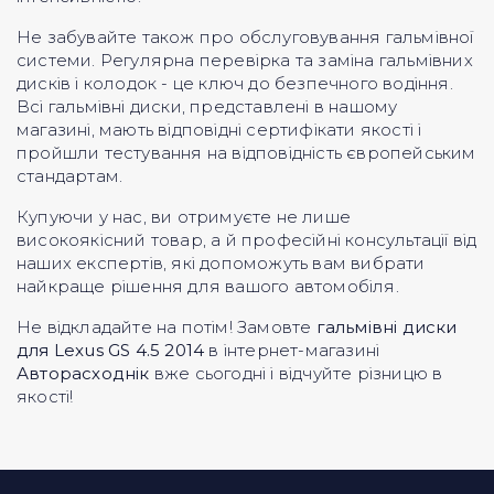
Не забувайте також про обслуговування гальмівної
системи. Регулярна перевірка та заміна гальмівних
дисків і колодок - це ключ до безпечного водіння.
Всі гальмівні диски, представлені в нашому
магазині, мають відповідні сертифікати якості і
пройшли тестування на відповідність європейським
стандартам.
Купуючи у нас, ви отримуєте не лише
високоякісний товар, а й професійні консультації від
наших експертів, які допоможуть вам вибрати
найкраще рішення для вашого автомобіля.
Не відкладайте на потім! Замовте
гальмівні диски
для Lexus GS 4.5 2014
в інтернет-магазині
Авторасходнік
вже сьогодні і відчуйте різницю в
якості!