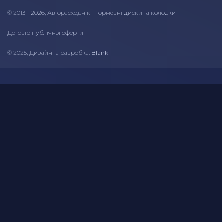
© 2013 - 2026, Авторасходнік - тормозні диски та колодки
Договір публічної оферти
© 2025, Дизайн та разробка:
Blank