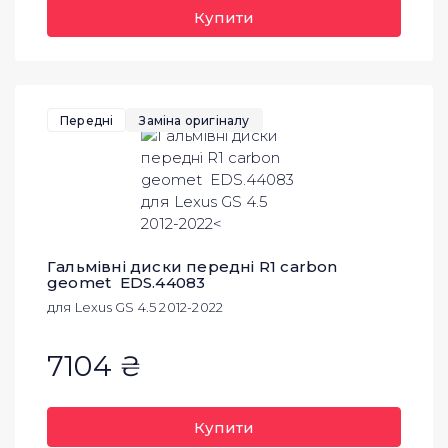
Купити
Передні
Заміна оригіналу
Гальмівні диски передні R1 carbon
geomet EDS.44083
для Lexus GS 4.5 2012-2022
7104 ₴
Купити