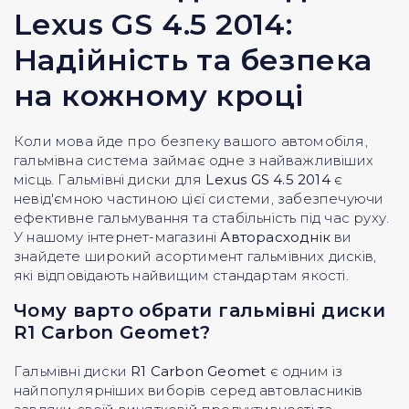
Lexus GS 4.5 2014:
Надійність та безпека
на кожному кроці
Коли мова йде про безпеку вашого автомобіля,
гальмівна система займає одне з найважливіших
місць. Гальмівні диски для
Lexus GS 4.5 2014
є
невід'ємною частиною цієї системи, забезпечуючи
ефективне гальмування та стабільність під час руху.
У нашому інтернет-магазині
Авторасходнік
ви
знайдете широкий асортимент гальмівних дисків,
які відповідають найвищим стандартам якості.
Чому варто обрати гальмівні диски
R1 Carbon Geomet?
Гальмівні диски
R1 Carbon Geomet
є одним із
найпопулярніших виборів серед автовласників