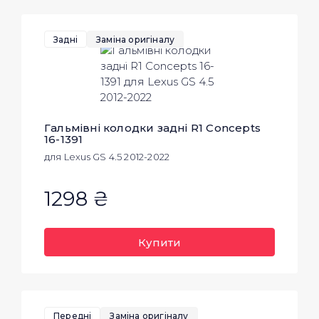
Задні
Заміна оригіналу
Гальмівні колодки задні R1 Concepts
16-1391
для Lexus GS 4.5 2012-2022
1298 ₴
Купити
Передні
Заміна оригіналу