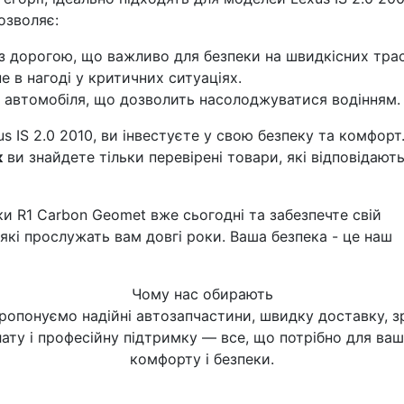
озволяє:
з дорогою, що важливо для безпеки на швидкісних трас
 в нагоді у критичних ситуаціях.
 автомобіля, що дозволить насолоджуватися водінням.
s IS 2.0 2010, ви інвестуєте у свою безпеку та комфорт.
к
ви знайдете тільки перевірені товари, які відповідають
ки R1 Carbon Geomet вже сьогодні та забезпечте свій
кі прослужать вам довгі роки. Ваша безпека - це наш
Чому нас обирають
ропонуємо надійні автозапчастини, швидку доставку, з
ату і професійну підтримку — все, що потрібно для ва
комфорту і безпеки.