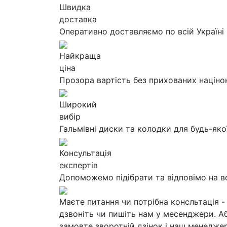
Швидка
доставка
Оперативно доставляємо по всій Україні
Найкраща
ціна
Прозора вартість без прихованих націно
Широкий
вибір
Гальмівні диски та колодки для будь-яко
Консультація
експертів
Допоможемо підібрати та відповімо на в
Маєте питання чи потрібна консльтація -
дзвоніть чи пишіть нам у месенджери. А
замовте зворотній дзінок і наш менедже