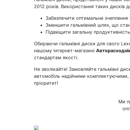
2012 років. Використання таких дисків д
Забезпечити оптимальне зчеплення 
Зменшити гальмівний шлях, що стане
Підвищити загальну продуктивність
Обираючи гальмівні диски для свого Lexu
нашому інтернет-магазині
Авторасходні
стандартам якості.
Не зволікайте! Замовляйте гальмівні дис
автомобіль надійними комплектуючими, я
пріоритет!
Ми п
опл