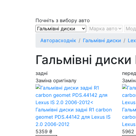
Почніть з вибору авто
Авторасходнік
Гальмівні диски
Lex
Гальмівні диски 
задні
перед
Заміна оригіналу
Замін
Гальмівні диски задні R1 carbon
Гальм
geomet PDS.44142
для Lexus IS
carbo
2.0 2006-2012
Lexus
5359 ₴
5962 