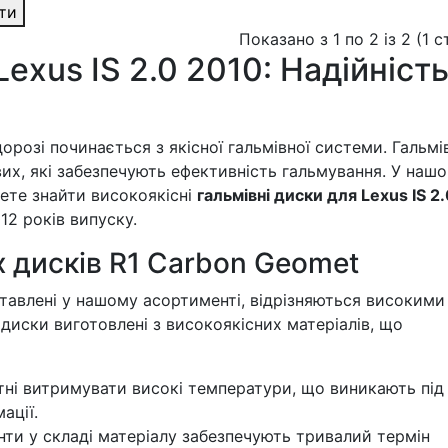
ти
Показано з 1 по 2 із 2 (1 
Lexus IS 2.0 2010: Надійність
орозі починається з якісної гальмівної системи. Гальмі
их, які забезпечують ефективність гальмування. У наш
те знайти високоякісні
гальмівні диски для Lexus IS 2.
12 років випуску.
 дисків R1 Carbon Geomet
ставлені у нашому асортименті, відрізняються високими
диски виготовлені з високоякісних матеріалів, що
ні витримувати високі температури, що виникають під
ації.
ти у складі матеріалу забезпечують тривалий термін