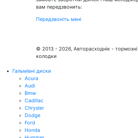
вам передзвонить:
Передзвоніть мені
© 2013 - 2026, Авторасходнік - тормозні
колодки
Гальмівні диски
Acura
Audi
Bmw
Cadillac
Chrysler
Dodge
Ford
Honda
Hummer