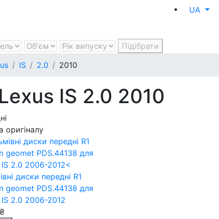
UA
Підібрати
us
IS
2.0
2010
Lexus IS 2.0 2010
ні
а оригіналу
івні диски передні R1
n geomet PDS.44138
для
 IS 2.0 2006-2012
₴