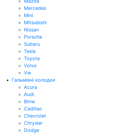
Mazda
Mercedes
Mini
Mitsubishi
Nissan
Porsche
Subaru
Tesla
Toyota
Volvo
Vw
Гальмівні колодки
Acura
Audi
Bmw
Cadillac
Chevrolet
Chrysler
Dodge