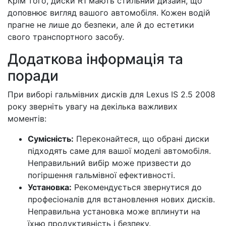
Крім того, диски R1 мають стильний дизайн, що
доповнює вигляд вашого автомобіля. Кожен водій
прагне не лише до безпеки, але й до естетики
свого транспортного засобу.
Додаткова інформація та
поради
При виборі гальмівних дисків для Lexus IS 2.5 2008
року зверніть увагу на декілька важливих
моментів:
Сумісність:
Переконайтеся, що обрані диски
підходять саме для вашої моделі автомобіля.
Неправильний вибір може призвести до
погіршення гальмівної ефективності.
Установка:
Рекомендується звернутися до
професіоналів для встановлення нових дисків.
Неправильна установка може вплинути на
їхню продуктивність і безпеку.