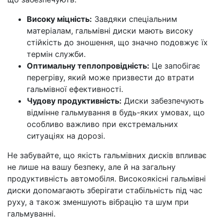
Високу міцність:
Завдяки спеціальним
матеріалам, гальмівні диски мають високу
стійкість до зношення, що значно подовжує їх
термін служби.
Оптимальну теплопровідність:
Це запобігає
перегріву, який може призвести до втрати
гальмівної ефективності.
Чудову продуктивність:
Диски забезпечують
відмінне гальмування в будь-яких умовах, що
особливо важливо при екстремальних
ситуаціях на дорозі.
Не забувайте, що якість гальмівних дисків впливає
не лише на вашу безпеку, але й на загальну
продуктивність автомобіля. Високоякісні гальмівні
диски допомагають зберігати стабільність під час
руху, а також зменшують вібрацію та шум при
гальмуванні.