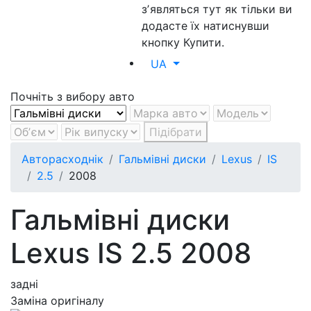
зʼявляться тут як тільки ви
додасте їх натиснувши
кнопку Купити.
UA
Почніть з вибору авто
Підібрати
Авторасходнік
Гальмівні диски
Lexus
IS
2.5
2008
Гальмівні диски
Lexus IS 2.5 2008
задні
Заміна оригіналу