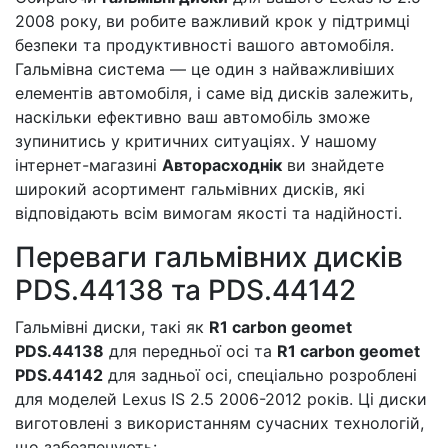
2008 року, ви робите важливий крок у підтримці
безпеки та продуктивності вашого автомобіля.
Гальмівна система — це один з найважливіших
елементів автомобіля, і саме від дисків залежить,
наскільки ефективно ваш автомобіль зможе
зупинитись у критичних ситуаціях. У нашому
інтернет-магазині
Авторасходнік
ви знайдете
широкий асортимент гальмівних дисків, які
відповідають всім вимогам якості та надійності.
Переваги гальмівних дисків
PDS.44138 та PDS.44142
Гальмівні диски, такі як
R1 carbon geomet
PDS.44138
для передньої осі та
R1 carbon geomet
PDS.44142
для задньої осі, спеціально розроблені
для моделей Lexus IS 2.5 2006-2012 років. Ці диски
виготовлені з використанням сучасних технологій,
що забезпечують: