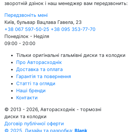
зворотній дзінок і наш менеджер вам передзвонить:
Передзвоніть мені
Київ, бульвар Вацлава Гавела, 23
+38 067 597-50-25
+38 095 353-77-70
Понеділок - Неділя
09:00 - 20:00
Тільки оригінальні гальмівні диски та колодки
Про Авторасходнік
Доставка та оплата
Гарантія та повернення
Статті та огляди
Наші бренди
Контакти
© 2013 - 2026, Авторасходнік - тормозні
диски та колодки
Договір публічної оферти
© 2025, Дизайн та разробка:
Blank