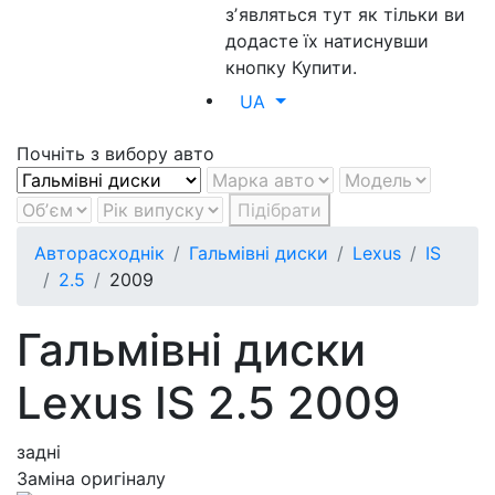
зʼявляться тут як тільки ви
додасте їх натиснувши
кнопку Купити.
UA
Почніть з вибору авто
Підібрати
Авторасходнік
Гальмівні диски
Lexus
IS
2.5
2009
Гальмівні диски
Lexus IS 2.5 2009
задні
Заміна оригіналу