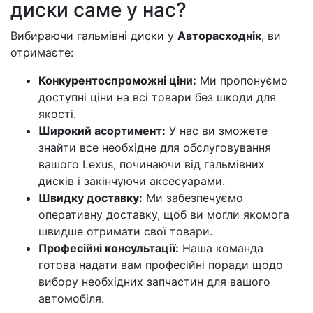
диски саме у нас?
Вибираючи гальмівні диски у
Авторасходнік
, ви
отримаєте:
Конкурентоспроможні ціни:
Ми пропонуємо
доступні ціни на всі товари без шкоди для
якості.
Широкий асортимент:
У нас ви зможете
знайти все необхідне для обслуговування
вашого Lexus, починаючи від гальмівних
дисків і закінчуючи аксесуарами.
Швидку доставку:
Ми забезпечуємо
оперативну доставку, щоб ви могли якомога
швидше отримати свої товари.
Професійні консультації:
Наша команда
готова надати вам професійні поради щодо
вибору необхідних запчастин для вашого
автомобіля.