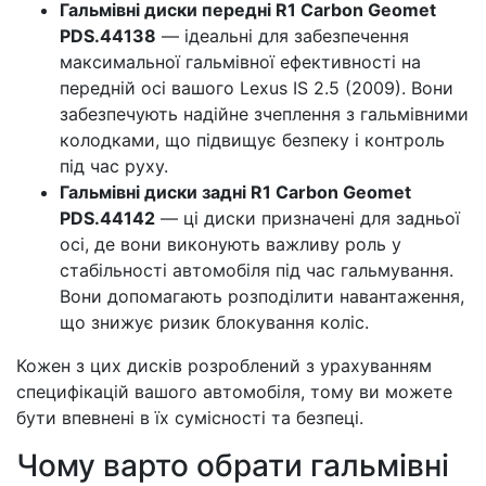
Гальмівні диски передні R1 Carbon Geomet
PDS.44138
— ідеальні для забезпечення
максимальної гальмівної ефективності на
передній осі вашого Lexus IS 2.5 (2009). Вони
забезпечують надійне зчеплення з гальмівними
колодками, що підвищує безпеку і контроль
під час руху.
Гальмівні диски задні R1 Carbon Geomet
PDS.44142
— ці диски призначені для задньої
осі, де вони виконують важливу роль у
стабільності автомобіля під час гальмування.
Вони допомагають розподілити навантаження,
що знижує ризик блокування коліс.
Кожен з цих дисків розроблений з урахуванням
специфікацій вашого автомобіля, тому ви можете
бути впевнені в їх сумісності та безпеці.
Чому варто обрати гальмівні