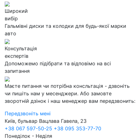
Широкий
вибір
Гальмівні диски та колодки для будь-якої марки
авто
Консультація
експертів
Допоможемо підібрати та відповімо на всі
запитання
Маєте питання чи потрібна консльтація - дзвоніть
чи пишіть нам у месенджери. Або замовте
зворотній дзінок і наш менеджер вам передзвонить:
Передзвоніть мені
Київ, бульвар Вацлава Гавела, 23
+38 067 597-50-25
+38 095 353-77-70
Понеділок - Неділя