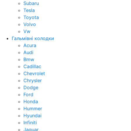
Subaru
Tesla
Toyota
Volvo
Vw
Гальмівні колодки
Acura
Audi
Bmw
Cadillac
Chevrolet
Chrysler
Dodge
Ford
Honda
Hummer
Hyundai
Infiniti
Jaguar