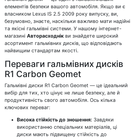
елементів безпеки вашого автомобіля. Якщо ви є
власником Lexus IS 2.5 2009 року випуску, ви,
безумовно, знаєте, наскільки важливо мати надійні
та якісні гальмівні системи. У нашому інтернет-
магазині
Авторасходнік
ви знайдете широкий
асортимент гальмівних дисків, що відповідають
найвищим стандартам якості.
Переваги гальмівних дисків
R1 Carbon Geomet
Гальмівні диски R1 Carbon Geomet — це ідеальний
вибір для тих, хто цінує не лише безпеку, але й
продуктивність свого автомобіля. Ось кілька
ключових переваг:
Висока стійкість до зношення:
Завдяки
використанню спеціальних матеріалів, ці
диски мають підвищену стійкість до