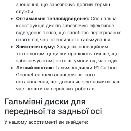
зношення, що забезпечує довгий термін
служби.
Оптимальне тепловідведення:
Спеціальна
конструкція дисків забезпечує ефективне
відведення тепла, що запобігає перегріванню
навіть під час інтенсивного гальмування.
Зниження шуму:
Завдяки інноваційним
технологіям, ці диски працюють тихіше, що
забезпечує комфортніші умови під час їзди.
Легкий монтаж:
Гальмівні диски R1 Carbon
Geomet спроектовані для легкого
встановлення, що дозволяє зекономити ваш
час і кошти на сервісних роботах.
Гальмівні диски для
передньої та задньої осі
У нашому асортименті ви знайдете: