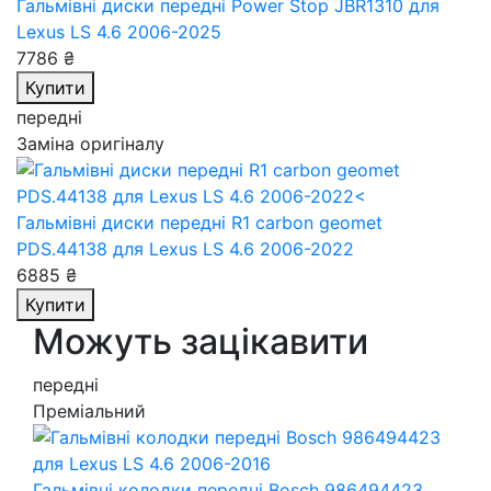
Гальмівні диски передні Power Stop JBR1310
для
Lexus LS 4.6 2006-2025
7786 ₴
Купити
передні
Заміна оригіналу
Гальмівні диски передні R1 carbon geomet
PDS.44138
для Lexus LS 4.6 2006-2022
6885 ₴
Купити
Можуть зацікавити
передні
Преміальний
Гальмівні колодки передні Bosch 986494423