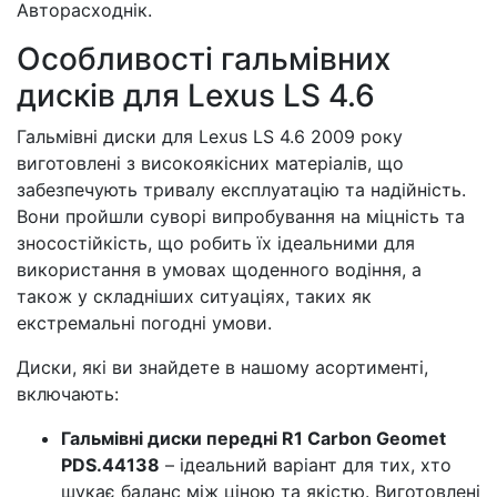
Авторасходнік.
Особливості гальмівних
дисків для Lexus LS 4.6
Гальмівні диски для Lexus LS 4.6 2009 року
виготовлені з високоякісних матеріалів, що
забезпечують тривалу експлуатацію та надійність.
Вони пройшли суворі випробування на міцність та
зносостійкість, що робить їх ідеальними для
використання в умовах щоденного водіння, а
також у складніших ситуаціях, таких як
екстремальні погодні умови.
Диски, які ви знайдете в нашому асортименті,
включають:
Гальмівні диски передні R1 Carbon Geomet
PDS.44138
– ідеальний варіант для тих, хто
шукає баланс між ціною та якістю. Виготовлені