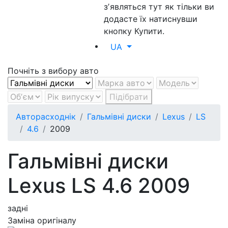
зʼявляться тут як тільки ви
додасте їх натиснувши
кнопку Купити.
UA
Почніть з вибору авто
Підібрати
Авторасходнік
Гальмівні диски
Lexus
LS
4.6
2009
Гальмівні диски
Lexus LS 4.6 2009
задні
Заміна оригіналу