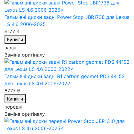
Гальмівні диски задні Power Stop JBR1738
для Lexus
LS 4.6 2006-2025
6177 ₴
Купити
задні
Заміна оригіналу
Гальмівні диски задні R1 carbon geomet PDS.44152
для Lexus LS 4.6 2006-2022
6777 ₴
Купити
передні
Заміна оригіналу