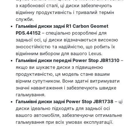
з карбонової сталі, ці диски забезпечують
відмінну продуктивність і тривалий термін
служби.
Гальмівні диски задні R1 Carbon Geomet
PDS.44152
– спеціально розроблені для
задньої осі, ці диски відзначаються високою
зносостійкістю та надійністю, що робить їх
відмінним вибором для вашого Lexus.
Гальмівні диски передні Power Stop JBR1310
–
якщо ви шукаєте диски з підвищеною
продуктивністю, ця модель стане вашим
вірним супутником. Вони здатні витримувати
значні навантаження і забезпечують швидке
гальмування.
Гальмівні диски задні Power Stop JBR1738
– ці
диски ідеально підходять для задньої осі
вашого автомобіля, забезпечуючи оптимальне
гальмування при всіх умовах експлуатації.