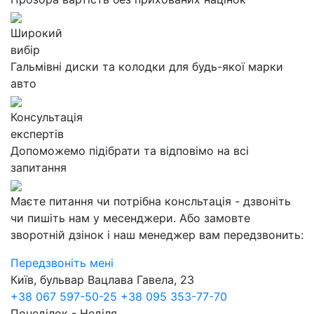
Широкий
вибір
Гальмівні диски та колодки для будь-якої марки
авто
Консультація
експертів
Допоможемо підібрати та відповімо на всі
запитання
Маєте питання чи потрібна консльтація - дзвоніть
чи пишіть нам у месенджери. Або замовте
зворотній дзінок і наш менеджер вам передзвонить:
Передзвоніть мені
Київ, бульвар Вацлава Гавела, 23
+38 067 597-50-25
+38 095 353-77-70
Понеділок - Неділя