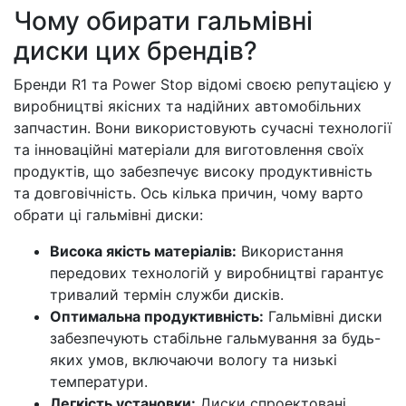
Чому обирати гальмівні
диски цих брендів?
Бренди R1 та Power Stop відомі своєю репутацією у
виробництві якісних та надійних автомобільних
запчастин. Вони використовують сучасні технології
та інноваційні матеріали для виготовлення своїх
продуктів, що забезпечує високу продуктивність
та довговічність. Ось кілька причин, чому варто
обрати ці гальмівні диски:
Висока якість матеріалів:
Використання
передових технологій у виробництві гарантує
тривалий термін служби дисків.
Оптимальна продуктивність:
Гальмівні диски
забезпечують стабільне гальмування за будь-
яких умов, включаючи вологу та низькі
температури.
Легкість установки:
Диски спроектовані