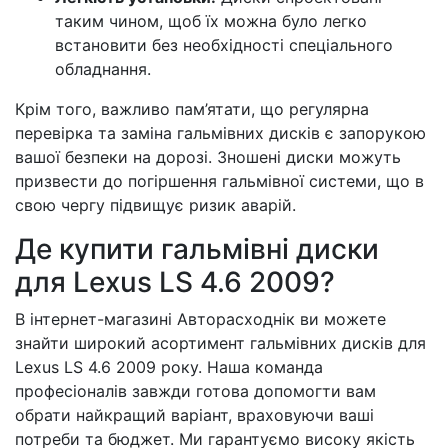
таким чином, щоб їх можна було легко
встановити без необхідності спеціального
обладнання.
Крім того, важливо пам’ятати, що регулярна
перевірка та заміна гальмівних дисків є запорукою
вашої безпеки на дорозі. Зношені диски можуть
призвести до погіршення гальмівної системи, що в
свою чергу підвищує ризик аварій.
Де купити гальмівні диски
для Lexus LS 4.6 2009?
В інтернет-магазині Авторасходнік ви можете
знайти широкий асортимент гальмівних дисків для
Lexus LS 4.6 2009 року. Наша команда
професіоналів завжди готова допомогти вам
обрати найкращий варіант, враховуючи ваші
потреби та бюджет. Ми гарантуємо високу якість