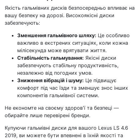
Якість гальмівних дисків безпосередньо впливає на
вашу безпеку на дорозі. Високоякісні диски
забезпечують:
Зменшення гальмівного шляху:
Це особливо
важливо в екстрених ситуаціях, коли кожна
мілісекунда може врятувати життя.
Стабільність гальмування:
Якісні диски
забезпечують стабільну продуктивність,
незалежно від погодних умов.
Зниження вібрацій і шуму:
Це підвищує
комфорт під час їзди та зменшує знос інших
компонентів гальмівної системи.
Не економте на своєму здоров'ї та безпеці —
обирайте лише перевірені бренди.
Купуючи гальмівні диски для вашого Lexus LS 4.6
2019, ви можете бути впевнені в їхній якості та