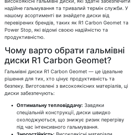
високоякісні гальмівні диски, які здатні забезпечити
надійне гальмування та тривалий термін служби. У
нашому асортименті ви знайдете диски від
перевірених брендів, таких як R1 Carbon Geomet та
Power Stop, які відомі своєю надійністю та
продуктивністю.
Чому варто обрати гальмівні
диски R1 Carbon Geomet?
Гальмівні диски R1 Carbon Geomet — це ідеальне
рішення для тих, хто цінує продуктивність та
безпеку. Виготовлені з високоякісних матеріалів, ці
диски забезпечують:
Оптимальну тепловіддачу:
Завдяки
спеціальній конструкції, диски швидко
охолоджуються, що знижує ризик перегріву
під час інтенсивного гальмування.
Зносостійкість:
Високоякісні матеріали