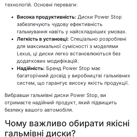
технологій. Основні переваги:
Висока продуктивність:
Диски Power Stop
забезпечують чудову ефективність
гальмування навіть у найскладніших умовах.
Легкість в установці:
Спеціально розроблені
для максимальної сумісності з моделями
Lexus, ці диски легко встановлюються без
додаткових модифікацій.
Надійність:
Бренд Power Stop має
багаторічний досвід у виробництві гальмівних
систем, що гарантує високу якість продукції.
Вибравши гальмівні диски Power Stop, ви
отримаєте надійний продукт, який підвищить
безпеку вашого автомобіля.
Чому важливо обирати якісні
гальмівні диски?