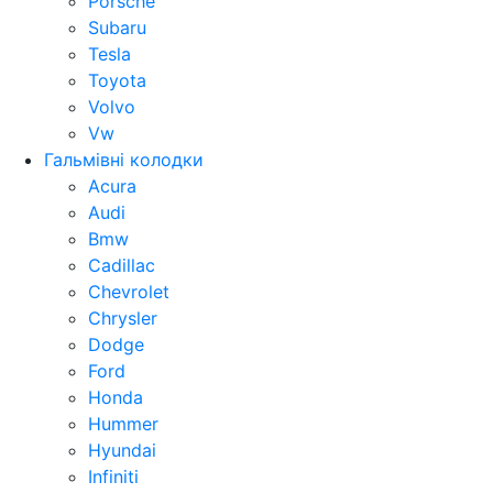
Porsche
Subaru
Tesla
Toyota
Volvo
Vw
Гальмівні колодки
Acura
Audi
Bmw
Cadillac
Chevrolet
Chrysler
Dodge
Ford
Honda
Hummer
Hyundai
Infiniti