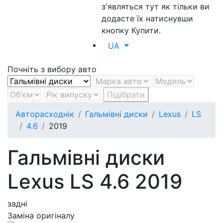
зʼявляться тут як тільки ви
додасте їх натиснувши
кнопку Купити.
UA
Почніть з вибору авто
Підібрати
Авторасходнік
Гальмівні диски
Lexus
LS
4.6
2019
Гальмівні диски
Lexus LS 4.6 2019
задні
Заміна оригіналу