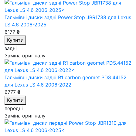
Гальмівні диски задні Power Stop JBR1738
для Lexus
LS 4.6 2006-2025
6177 ₴
Купити
задні
Заміна оригіналу
Гальмівні диски задні R1 carbon geomet PDS.44152
для Lexus LS 4.6 2006-2022
6777 ₴
Купити
передні
Заміна оригіналу