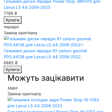
Гальмівні диски передні Power Stop JBR1310
для
Lexus LS 4.6 2006-2025
7786 ₴
Купити
передні
Заміна оригіналу
Гальмівні диски передні R1 carbon geomet
PDS.44138
для Lexus LS 4.6 2006-2022
6885 ₴
Купити
Можуть зацікавити
задні
Заміна оригіналу
Гальмівні колодки задні Power Stop 16-1283
для