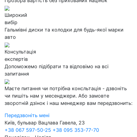
Прозора вартість без прихованих націнок
Широкий
вибір
Гальмівні диски та колодки для будь-якої марки
авто
Консультація
експертів
Допоможемо підібрати та відповімо на всі
запитання
Маєте питання чи потрібна консльтація - дзвоніть
чи пишіть нам у месенджери. Або замовте
зворотній дзінок і наш менеджер вам передзвонить:
Передзвоніть мені
Київ, бульвар Вацлава Гавела, 23
+38 067 597-50-25
+38 095 353-77-70