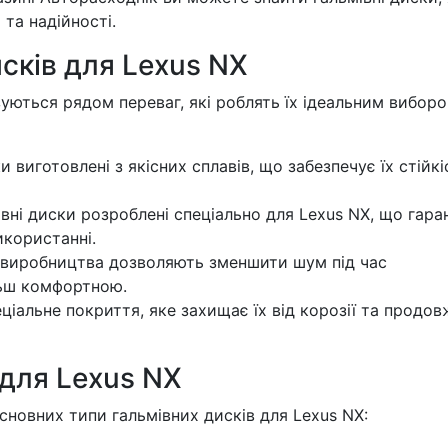
та надійності.
сків для Lexus NX
уються рядом переваг, які роблять їх ідеальним вибор
 виготовлені з якісних сплавів, що забезпечує їх стійкі
вні диски розроблені спеціально для Lexus NX, що гара
икористанні.
ї виробництва дозволяють зменшити шум під час
льш комфортною.
іальне покриття, яке захищає їх від корозії та продов
 для Lexus NX
сновних типи гальмівних дисків для Lexus NX: