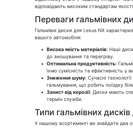
відповідають високим стандартам якості 
Переваги гальмівних ди
Гальмівні диски для Lexus NX характериз
вашого автомобіля:
Висока якість матеріалів:
Наші диски
до зношування та перегріву.
Оптимальна продуктивність:
Гальмі
їхню сумісність та ефективність у в
Зниження шуму:
Сучасні технологі
гальмування, що робить поїздку бі
Захист від корозії:
Диски мають спец
термін служби.
Типи гальмівних дисків
У нашому асортименті ви знайдете два о