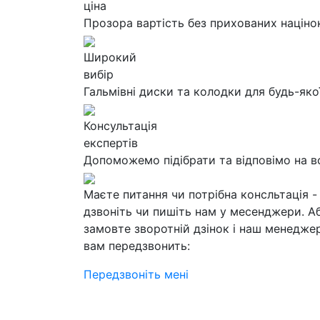
ціна
Прозора вартість без прихованих націно
Широкий
вибір
Гальмівні диски та колодки для будь-яко
Консультація
експертів
Допоможемо підібрати та відповімо на в
Маєте питання чи потрібна консльтація -
дзвоніть чи пишіть нам у месенджери. А
замовте зворотній дзінок і наш менедже
вам передзвонить:
Передзвоніть мені