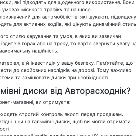
иски, які підходять для щоденного використання. Вони
 умовах міського трафіку та на шосе.
призначений для автомобілістів, які шукають підвищен
дять для активних водіїв, які цінують динамічний стиль
ого стилю керування та умов, в яких ви зазвичай
їздите в горах або на треку, то варто звернути увагу н
 максимальну надійність.
атеріал, а й інвестиція у вашу безпеку. Пам’ятайте, що
вести до серйозних наслідків на дорозі. Тому важливо
стеми та замінювати диски при необхідності.
мівні диски від Авторасходнік?
рнет-магазині, ви отримуєте:
оходять строгий контроль якості перед продажем.
ідні ціни на гальмівні диски, щоб ви могли отримати
ості.