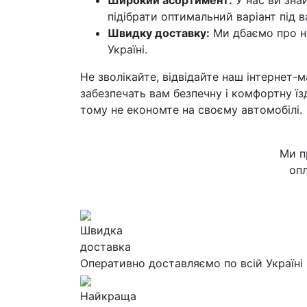
Широкий асортимент:
У нас ви зна
підібрати оптимальний варіант під в
Швидку доставку:
Ми дбаємо про на
Україні.
Не зволікайте, відвідайте наш інтернет-м
забезпечать вам безпечну і комфортну їз
тому не економте на своєму автомобілі.
Ми п
опл
Швидка
доставка
Оперативно доставляємо по всій Україні
Найкраща