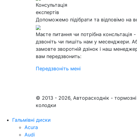
Консультація
експертів
Допоможемо підібрати та відповімо на в
Маєте питання чи потрібна консльтація -
дзвоніть чи пишіть нам у месенджери. А
замовте зворотній дзінок і наш менедже
вам передзвонить:
Передзвоніть мені
© 2013 - 2026, Авторасходнік - тормозні
колодки
Гальмівні диски
Acura
Audi