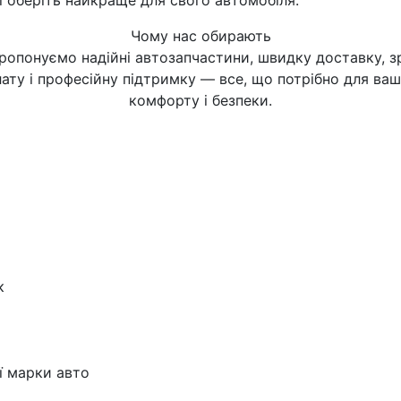
і оберіть найкраще для свого автомобіля.
Чому нас обирають
ропонуємо надійні автозапчастини, швидку доставку, з
ату і професійну підтримку — все, що потрібно для ва
комфорту і безпеки.
к
ї марки авто