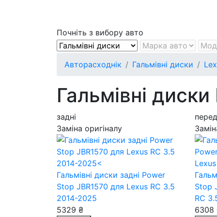
Почніть з вибору авто
Авторасходнік
Гальмівні диски
Lex
Гальмівні диски
задні
перед
Заміна оригіналу
Замін
Гальмівні диски задні Power
Гальм
Stop JBR1570
для Lexus RC 3.5
Stop 
2014-2025
RC 3.
5329 ₴
6308 