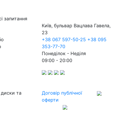
сі запитання
Київ, бульвар Вацлава Гавела,
23
бо
+38 067 597-50-25
+38 095
р
353-77-70
Понеділок - Неділя
09:00 - 20:00
 диски та
Договір публічної
оферти