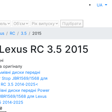
UA
Підібрати
us
RC
3.5
2015
 Lexus RC 3.5 2015
ні
а оригіналу
івні диски передні Power
JBR1569/1568
для Lexus
5 2014-2025
₴