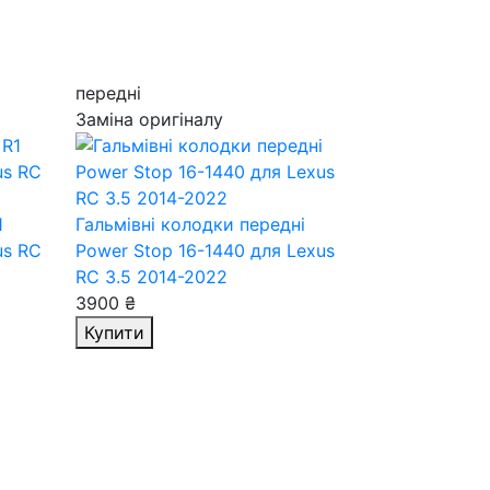
передні
Заміна оригіналу
1
Гальмівні колодки передні
us RC
Power Stop 16-1440
для Lexus
RC 3.5 2014-2022
3900 ₴
Купити