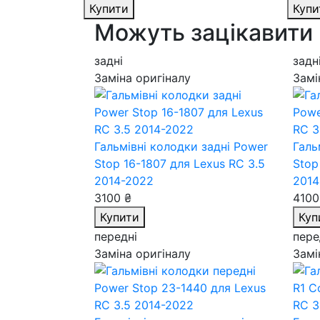
Купити
Купи
Можуть зацікавити
задні
задн
Заміна оригіналу
Замі
Гальмівні колодки задні Power
Галь
Stop 16-1807
для Lexus RC 3.5
Stop
2014-2022
2014
3100 ₴
4100
Купити
Куп
передні
пере
Заміна оригіналу
Замі