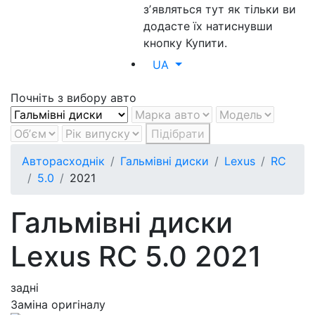
зʼявляться тут як тільки ви
додасте їх натиснувши
кнопку Купити.
UA
Почніть з вибору авто
Підібрати
Авторасходнік
Гальмівні диски
Lexus
RC
5.0
2021
Гальмівні диски
Lexus RC 5.0 2021
задні
Заміна оригіналу