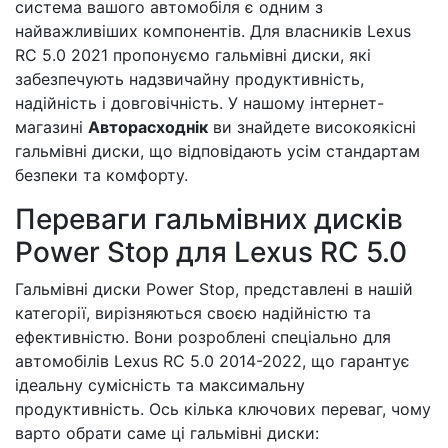
система вашого автомобіля є одним з
найважливіших компонентів. Для власників Lexus
RC 5.0 2021 пропонуємо гальмівні диски, які
забезпечують надзвичайну продуктивність,
надійність і довговічність. У нашому інтернет-
магазині
Авторасходнік
ви знайдете високоякісні
гальмівні диски, що відповідають усім стандартам
безпеки та комфорту.
Переваги гальмівних дисків
Power Stop для Lexus RC 5.0
Гальмівні диски Power Stop, представлені в нашій
категорії, вирізняються своєю надійністю та
ефективністю. Вони розроблені спеціально для
автомобілів Lexus RC 5.0 2014-2022, що гарантує
ідеальну сумісність та максимальну
продуктивність. Ось кілька ключових переваг, чому
варто обрати саме ці гальмівні диски: