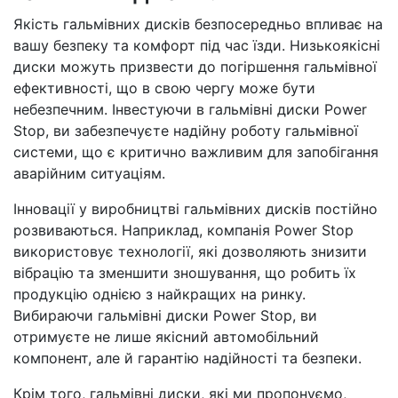
Якість гальмівних дисків безпосередньо впливає на
вашу безпеку та комфорт під час їзди. Низькоякісні
диски можуть призвести до погіршення гальмівної
ефективності, що в свою чергу може бути
небезпечним. Інвестуючи в гальмівні диски Power
Stop, ви забезпечуєте надійну роботу гальмівної
системи, що є критично важливим для запобігання
аварійним ситуаціям.
Інновації у виробництві гальмівних дисків постійно
розвиваються. Наприклад, компанія Power Stop
використовує технології, які дозволяють знизити
вібрацію та зменшити зношування, що робить їх
продукцію однією з найкращих на ринку.
Вибираючи гальмівні диски Power Stop, ви
отримуєте не лише якісний автомобільний
компонент, але й гарантію надійності та безпеки.
Крім того, гальмівні диски, які ми пропонуємо,