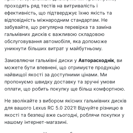
проходять ряд тестів на витривалість і
ефективність, що підтверджує їхню якість та
відповідність міжнародним стандартам. Не
забувайте, що регулярна перевірка та заміна
гальмівних дисків є важливою складовою
обслуговування автомобіля, яка допоможе
уникнути більших витрат у майбутньому.
Замовляючи гальмівні диски у
Авторасходнік
, ви
можете бути впевнені, що отримуєте продукцію
найвищої якості за доступними цінами. Ми
пропонуємо швидку доставку та зручні умови
оплати, що робить покупку ще більш комфортною.
Не зволікайте з вибором якісних гальмівних дисків
для вашого Lexus RC 5.0 2021! Відчуйте різницю в
якості та безпеці вже сьогодні, роблячи покупки у
нашому інтернет-магазині.