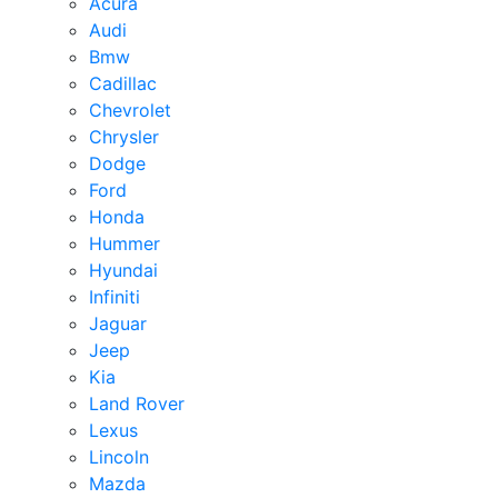
Acura
Audi
Bmw
Cadillac
Chevrolet
Chrysler
Dodge
Ford
Honda
Hummer
Hyundai
Infiniti
Jaguar
Jeep
Kia
Land Rover
Lexus
Lincoln
Mazda