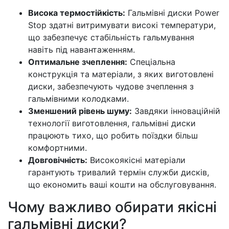
Висока термостійкість:
Гальмівні диски Power
Stop здатні витримувати високі температури,
що забезпечує стабільність гальмування
навіть під навантаженням.
Оптимальне зчеплення:
Спеціальна
конструкція та матеріали, з яких виготовлені
диски, забезпечують чудове зчеплення з
гальмівними колодками.
Зменшений рівень шуму:
Завдяки інноваційній
технології виготовлення, гальмівні диски
працюють тихо, що робить поїздки більш
комфортними.
Довговічність:
Високоякісні матеріали
гарантують тривалий термін служби дисків,
що економить ваші кошти на обслуговування.
Чому важливо обирати якісні
гальмівні диски?