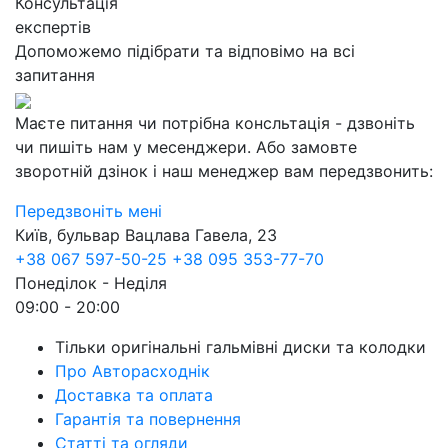
Консультація
експертів
Допоможемо підібрати та відповімо на всі
запитання
Маєте питання чи потрібна консльтація - дзвоніть
чи пишіть нам у месенджери. Або замовте
зворотній дзінок і наш менеджер вам передзвонить:
Передзвоніть мені
Київ, бульвар Вацлава Гавела, 23
+38 067 597-50-25
+38 095 353-77-70
Понеділок - Неділя
09:00 - 20:00
Тільки оригінальні гальмівні диски та колодки
Про Авторасходнік
Доставка та оплата
Гарантія та повернення
Статті та огляди