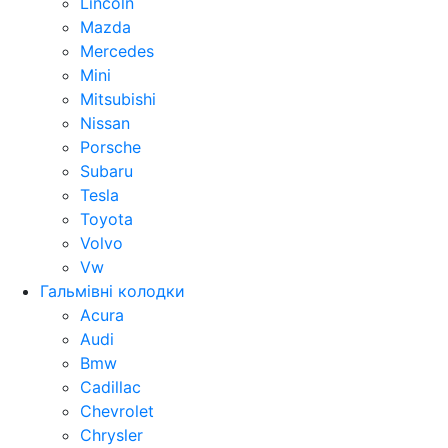
Lincoln
Mazda
Mercedes
Mini
Mitsubishi
Nissan
Porsche
Subaru
Tesla
Toyota
Volvo
Vw
Гальмівні колодки
Acura
Audi
Bmw
Cadillac
Chevrolet
Chrysler