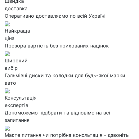
Швидка
доставка
Оперативно доставляємо по всій Україні
Найкраща
ціна
Прозора вартість без прихованих націнок
Широкий
вибір
Гальмівні диски та колодки для будь-якої марки
авто
Консультація
експертів
Допоможемо підібрати та відповімо на всі
запитання
Маєте питання чи потрібна консльтація - дзвоніть