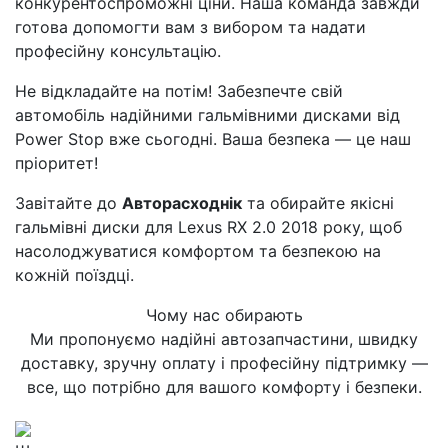
конкурентоспроможні ціни. Наша команда завжди
готова допомогти вам з вибором та надати
професійну консультацію.
Не відкладайте на потім! Забезпечте свій
автомобіль надійними гальмівними дисками від
Power Stop вже сьогодні. Ваша безпека — це наш
пріоритет!
Завітайте до
Авторасходнік
та обирайте якісні
гальмівні диски для Lexus RX 2.0 2018 року, щоб
насолоджуватися комфортом та безпекою на
кожній поїздці.
Чому нас обирають
Ми пропонуємо надійні автозапчастини, швидку
доставку, зручну оплату і професійну підтримку —
все, що потрібно для вашого комфорту і безпеки.