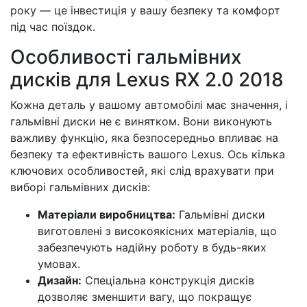
року — це інвестиція у вашу безпеку та комфорт
під час поїздок.
Особливості гальмівних
дисків для Lexus RX 2.0 2018
Кожна деталь у вашому автомобілі має значення, і
гальмівні диски не є винятком. Вони виконують
важливу функцію, яка безпосередньо впливає на
безпеку та ефективність вашого Lexus. Ось кілька
ключових особливостей, які слід врахувати при
виборі гальмівних дисків:
Матеріали виробництва:
Гальмівні диски
виготовлені з високоякісних матеріалів, що
забезпечують надійну роботу в будь-яких
умовах.
Дизайн:
Спеціальна конструкція дисків
дозволяє зменшити вагу, що покращує