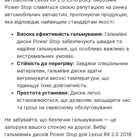
Power Stop славиться своєю репутацією на ринку
автомобільних запчастин, пропонуючи продукцію,
яка відповідає найвищим стандартам якості.
Висока ефективність гальмування:
Гальмівні
диски Power Stop забезпечують швидке та
надійне гальмування, що особливо важливо в
екстремальних умовах.
Стійкість до перегріву:
Завдяки спеціальним
матеріалам, гальмівні диски здатні
витримувати високі температури, що
підвищує їхню довговічність.
Простота установки:
Диски легко
встановлюються, що дозволяє заощадити час
та гроші на сервісному обслуговуванні.
Не забувайте, що безпечне гальмування — це
запорука вашого спокою на дорозі. Вибір
гальмівних дисків Power Stop для Lexus RX 2.0 2018