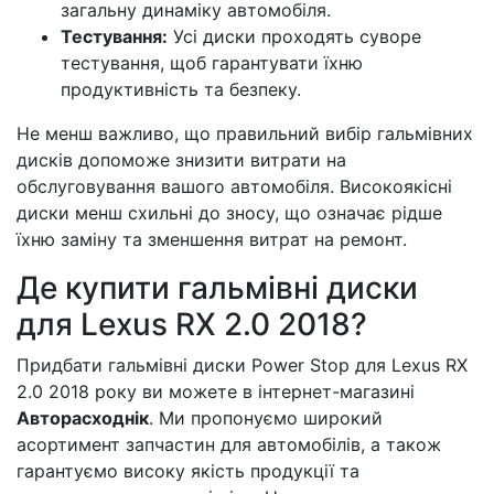
загальну динаміку автомобіля.
Тестування:
Усі диски проходять суворе
тестування, щоб гарантувати їхню
продуктивність та безпеку.
Не менш важливо, що правильний вибір гальмівних
дисків допоможе знизити витрати на
обслуговування вашого автомобіля. Високоякісні
диски менш схильні до зносу, що означає рідше
їхню заміну та зменшення витрат на ремонт.
Де купити гальмівні диски
для Lexus RX 2.0 2018?
Придбати гальмівні диски Power Stop для Lexus RX
2.0 2018 року ви можете в інтернет-магазині
Авторасходнік
. Ми пропонуємо широкий
асортимент запчастин для автомобілів, а також
гарантуємо високу якість продукції та