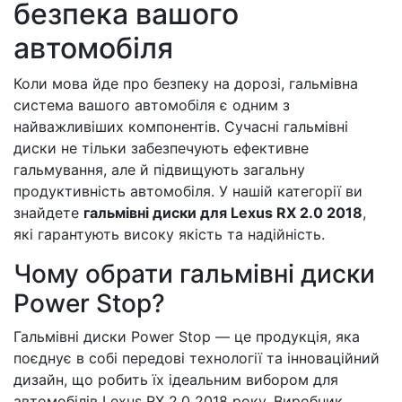
безпека вашого
автомобіля
Коли мова йде про безпеку на дорозі, гальмівна
система вашого автомобіля є одним з
найважливіших компонентів. Сучасні гальмівні
диски не тільки забезпечують ефективне
гальмування, але й підвищують загальну
продуктивність автомобіля. У нашій категорії ви
знайдете
гальмівні диски для Lexus RX 2.0 2018
,
які гарантують високу якість та надійність.
Чому обрати гальмівні диски
Power Stop?
Гальмівні диски Power Stop — це продукція, яка
поєднує в собі передові технології та інноваційний
дизайн, що робить їх ідеальним вибором для
автомобілів Lexus RX 2.0 2018 року. Виробник