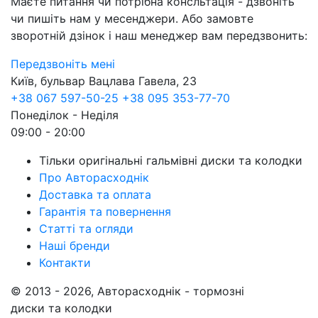
Маєте питання чи потрібна консльтація - дзвоніть
чи пишіть нам у месенджери. Або замовте
зворотній дзінок і наш менеджер вам передзвонить:
Передзвоніть мені
Київ, бульвар Вацлава Гавела, 23
+38 067 597-50-25
+38 095 353-77-70
Понеділок - Неділя
09:00 - 20:00
Тільки оригінальні гальмівні диски та колодки
Про Авторасходнік
Доставка та оплата
Гарантія та повернення
Статті та огляди
Наші бренди
Контакти
© 2013 - 2026, Авторасходнік - тормозні
диски та колодки