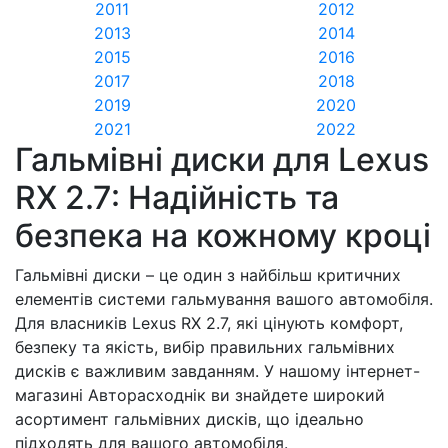
2011
2012
2013
2014
2015
2016
2017
2018
2019
2020
2021
2022
Гальмівні диски для Lexus
RX 2.7: Надійність та
безпека на кожному кроці
Гальмівні диски – це один з найбільш критичних
елементів системи гальмування вашого автомобіля.
Для власників Lexus RX 2.7, які цінують комфорт,
безпеку та якість, вибір правильних гальмівних
дисків є важливим завданням. У нашому інтернет-
магазині Авторасходнік ви знайдете широкий
асортимент гальмівних дисків, що ідеально
підходять для вашого автомобіля.