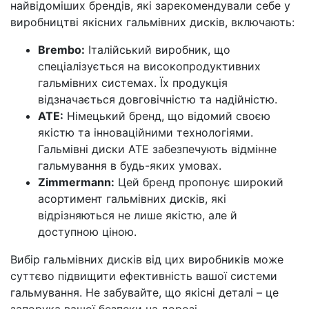
найвідоміших брендів, які зарекомендували себе у
виробництві якісних гальмівних дисків, включають:
Brembo:
Італійський виробник, що
спеціалізується на високопродуктивних
гальмівних системах. Їх продукція
відзначається довговічністю та надійністю.
ATE:
Німецький бренд, що відомий своєю
якістю та інноваційними технологіями.
Гальмівні диски ATE забезпечують відмінне
гальмування в будь-яких умовах.
Zimmermann:
Цей бренд пропонує широкий
асортимент гальмівних дисків, які
відрізняються не лише якістю, але й
доступною ціною.
Вибір гальмівних дисків від цих виробників може
суттєво підвищити ефективність вашої системи
гальмування. Не забувайте, що якісні деталі – це