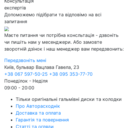
Консультація
експертів
Допоможемо підібрати та відповімо на всі
запитання
Маєте питання чи потрібна консльтація - дзвоніть
чи пишіть нам у месенджери. Або замовте
зворотній дзінок і наш менеджер вам передзвонить:
Передзвоніть мені
Київ, бульвар Вацлава Гавела, 23
+38 067 597-50-25
+38 095 353-77-70
Понеділок - Неділя
09:00 - 20:00
Тільки оригінальні гальмівні диски та колодки
Про Авторасходнік
Доставка та оплата
Гарантія та повернення
Статті та огляди