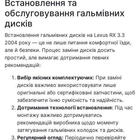
Встановлення та
обслуговування гальмівних
дисків
Встановлення гальмівних дисків на Lexus RX 3.3
2004 року — це не лише питання комфортної їзди,
але й безпеки. Процес заміни дисків досить
простий, але вимагає дотримання певних
рекомендацій:
Вибір якісних комплектуючих:
При заміні
дисків важливо використовувати лише
оригінальні або сертифіковані запчастини, щоб
забезпечити їхню сумісність та надійність.
Дотримання технології встановлення:
Під час
монтажу важливо дотримуватись
рекомендацій виробника щодо моменту
затягування гальмівних колодок та дисків.
Регулярний огляд:
Періодично перевіряйте