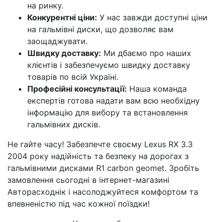
на ринку.
Конкурентні ціни:
У нас завжди доступні ціни
на гальмівні диски, що дозволяє вам
заощаджувати.
Швидку доставку:
Ми дбаємо про наших
клієнтів і забезпечуємо швидку доставку
товарів по всій Україні.
Професійні консультації:
Наша команда
експертів готова надати вам всю необхідну
інформацію для вибору та встановлення
гальмівних дисків.
Не гайте часу! Забезпечте своєму Lexus RX 3.3
2004 року надійність та безпеку на дорогах з
гальмівними дисками R1 carbon geomet. Зробіть
замовлення сьогодні в інтернет-магазині
Авторасходнік і насолоджуйтеся комфортом та
впевненістю під час кожної поїздки!