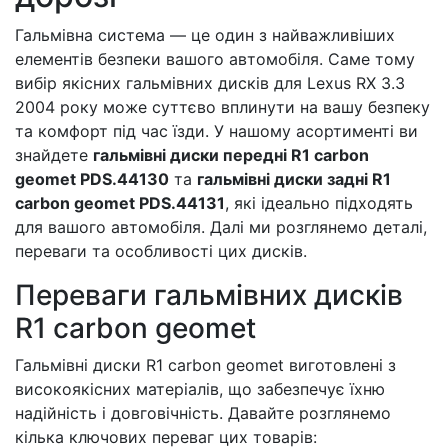
Гальмівна система — це один з найважливіших
елементів безпеки вашого автомобіля. Саме тому
вибір якісних гальмівних дисків для Lexus RX 3.3
2004 року може суттєво вплинути на вашу безпеку
та комфорт під час їзди. У нашому асортименті ви
знайдете
гальмівні диски передні R1 carbon
geomet PDS.44130
та
гальмівні диски задні R1
carbon geomet PDS.44131
, які ідеально підходять
для вашого автомобіля. Далі ми розглянемо деталі,
переваги та особливості цих дисків.
Переваги гальмівних дисків
R1 carbon geomet
Гальмівні диски R1 carbon geomet виготовлені з
високоякісних матеріалів, що забезпечує їхню
надійність і довговічність. Давайте розглянемо
кілька ключових переваг цих товарів: