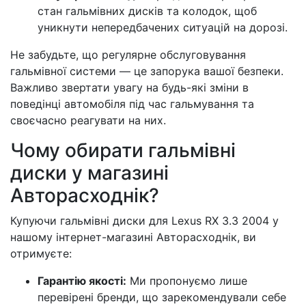
стан гальмівних дисків та колодок, щоб
уникнути непередбачених ситуацій на дорозі.
Не забудьте, що регулярне обслуговування
гальмівної системи — це запорука вашої безпеки.
Важливо звертати увагу на будь-які зміни в
поведінці автомобіля під час гальмування та
своєчасно реагувати на них.
Чому обирати гальмівні
диски у магазині
Авторасходнік?
Купуючи гальмівні диски для Lexus RX 3.3 2004 у
нашому інтернет-магазині Авторасходнік, ви
отримуєте:
Гарантію якості:
Ми пропонуємо лише
перевірені бренди, що зарекомендували себе