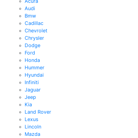
Acura
Audi
Bmw
Cadillac
Chevrolet
Chrysler
Dodge
Ford
Honda
Hummer
Hyundai
Infiniti
Jaguar
Jeep
Kia
Land Rover
Lexus
Lincoln
Mazda