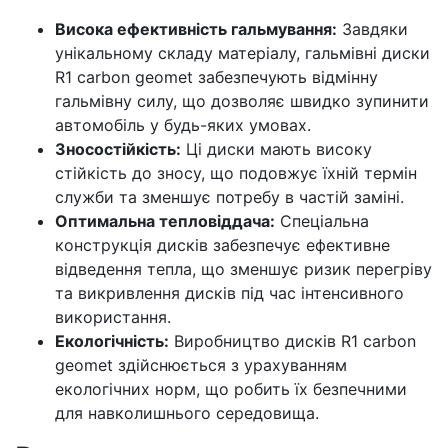
Висока ефективність гальмування:
Завдяки
унікальному складу матеріалу, гальмівні диски
R1 carbon geomet забезпечують відмінну
гальмівну силу, що дозволяє швидко зупинити
автомобіль у будь-яких умовах.
Зносостійкість:
Ці диски мають високу
стійкість до зносу, що подовжує їхній термін
служби та зменшує потребу в частій заміні.
Оптимальна тепловіддача:
Спеціальна
конструкція дисків забезпечує ефективне
відведення тепла, що зменшує ризик перегріву
та викривлення дисків під час інтенсивного
використання.
Екологічність:
Виробництво дисків R1 carbon
geomet здійснюється з урахуванням
екологічних норм, що робить їх безпечними
для навколишнього середовища.