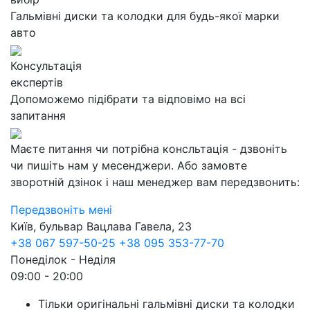
Гальмівні диски та колодки для будь-якої марки
авто
Консультація
експертів
Допоможемо підібрати та відповімо на всі
запитання
Маєте питання чи потрібна консльтація - дзвоніть
чи пишіть нам у месенджери. Або замовте
зворотній дзінок і наш менеджер вам передзвонить:
Передзвоніть мені
Київ, бульвар Вацлава Гавела, 23
+38 067 597-50-25
+38 095 353-77-70
Понеділок - Неділя
09:00 - 20:00
Тільки оригінальні гальмівні диски та колодки