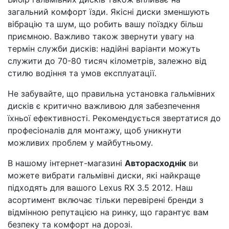
загальний комфорт їзди. Якісні диски зменшують
вібрацію та шум, що робить вашу поїздку більш
приємною. Важливо також звернути увагу на
термін служби дисків: надійні варіанти можуть
служити до 70-80 тисяч кілометрів, залежно від
стилю водіння та умов експлуатації.
Не забувайте, що правильна установка гальмівних
дисків є критично важливою для забезпечення
їхньої ефективності. Рекомендується звертатися до
професіоналів для монтажу, щоб уникнути
можливих проблем у майбутньому.
В нашому інтернет-магазині
Авторасходнік
ви
можете вибрати гальмівні диски, які найкраще
підходять для вашого Lexus RX 3.5 2012. Наш
асортимент включає тільки перевірені бренди з
відмінною репутацією на ринку, що гарантує вам
безпеку та комфорт на дорозі.