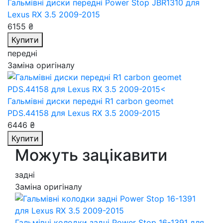
Гальмівні диски передні Power Stop JBR1310
для
Lexus RX 3.5 2009-2015
6155 ₴
Купити
передні
Заміна оригіналу
Гальмівні диски передні R1 carbon geomet
PDS.44158
для Lexus RX 3.5 2009-2015
6446 ₴
Купити
Можуть зацікавити
задні
Заміна оригіналу
Гальмівні колодки задні Power Stop 16-1391
для