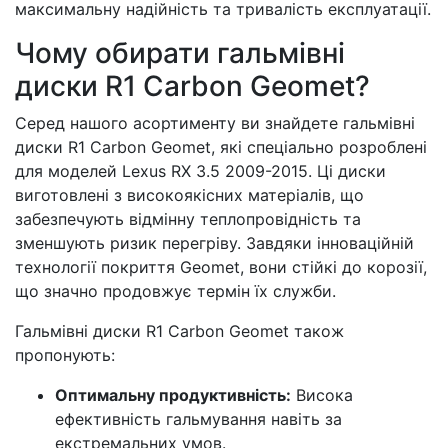
максимальну надійність та тривалість експлуатації.
Чому обирати гальмівні
диски R1 Carbon Geomet?
Серед нашого асортименту ви знайдете гальмівні
диски R1 Carbon Geomet, які спеціально розроблені
для моделей Lexus RX 3.5 2009-2015. Ці диски
виготовлені з високоякісних матеріалів, що
забезпечують відмінну теплопровідність та
зменшують ризик перегріву. Завдяки інноваційній
технології покриття Geomet, вони стійкі до корозії,
що значно продовжує термін їх служби.
Гальмівні диски R1 Carbon Geomet також
пропонують:
Оптимальну продуктивність:
Висока
ефективність гальмування навіть за
екстремальних умов.