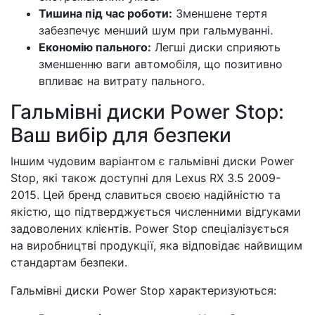
Тишина під час роботи:
Зменшене тертя
забезпечує менший шум при гальмуванні.
Економію пального:
Легші диски сприяють
зменшенню ваги автомобіля, що позитивно
впливає на витрату пального.
Гальмівні диски Power Stop:
Ваш вибір для безпеки
Іншим чудовим варіантом є гальмівні диски Power
Stop, які також доступні для Lexus RX 3.5 2009-
2015. Цей бренд славиться своєю надійністю та
якістю, що підтверджується численними відгуками
задоволених клієнтів. Power Stop спеціалізується
на виробництві продукції, яка відповідає найвищим
стандартам безпеки.
Гальмівні диски Power Stop характеризуються: