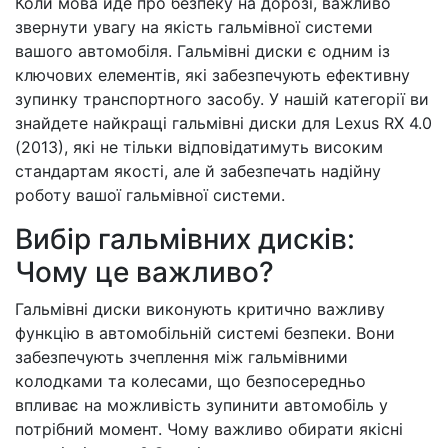
Коли мова йде про безпеку на дорозі, важливо
звернути увагу на якість гальмівної системи
вашого автомобіля. Гальмівні диски є одним із
ключових елементів, які забезпечують ефективну
зупинку транспортного засобу. У нашій категорії ви
знайдете найкращі гальмівні диски для Lexus RX 4.0
(2013), які не тільки відповідатимуть високим
стандартам якості, але й забезпечать надійну
роботу вашої гальмівної системи.
Вибір гальмівних дисків:
Чому це важливо?
Гальмівні диски виконують критично важливу
функцію в автомобільній системі безпеки. Вони
забезпечують зчеплення між гальмівними
колодками та колесами, що безпосередньо
впливає на можливість зупинити автомобіль у
потрібний момент. Чому важливо обирати якісні