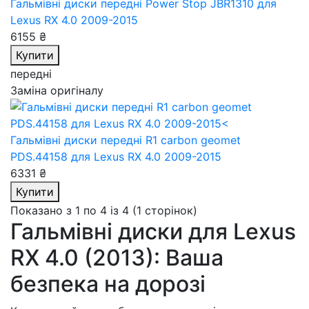
Гальмівні диски передні Power Stop JBR1310
для
Lexus RX 4.0 2009-2015
6155 ₴
Купити
передні
Заміна оригіналу
Гальмівні диски передні R1 carbon geomet
PDS.44158
для Lexus RX 4.0 2009-2015
6331 ₴
Купити
Показано з 1 по 4 із 4 (1 сторінок)
Гальмівні диски для Lexus
RX 4.0 (2013): Ваша
безпека на дорозі