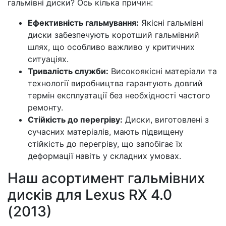
гальмівні диски? Ось кілька причин:
Ефективність гальмування:
Якісні гальмівні
диски забезпечують коротший гальмівний
шлях, що особливо важливо у критичних
ситуаціях.
Тривалість служби:
Високоякісні матеріали та
технології виробництва гарантують довгий
термін експлуатації без необхідності частого
ремонту.
Стійкість до перегріву:
Диски, виготовлені з
сучасних матеріалів, мають підвищену
стійкість до перегріву, що запобігає їх
деформації навіть у складних умовах.
Наш асортимент гальмівних
дисків для Lexus RX 4.0
(2013)