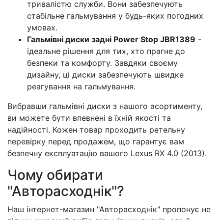
тривалістю служби. Вони забезпечують
стабільне гальмування у будь-яких погодних
умовах.
Гальмівні диски задні Power Stop JBR1389
-
ідеальне рішення для тих, хто прагне до
безпеки та комфорту. Завдяки своєму
дизайну, ці диски забезпечують швидке
реагування на гальмування.
Вибравши гальмівні диски з нашого асортименту,
ви можете бути впевнені в їхній якості та
надійності. Кожен товар проходить ретельну
перевірку перед продажем, що гарантує вам
безпечну експлуатацію вашого Lexus RX 4.0 (2013).
Чому обирати
"Авторасходнік"?
Наш інтернет-магазин "Авторасходнік" пропонує не