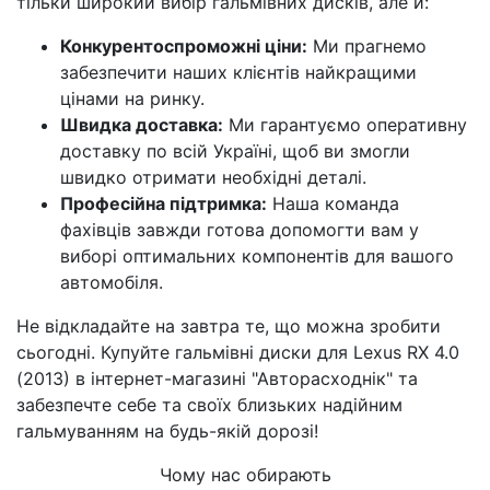
тільки широкий вибір гальмівних дисків, але й:
Конкурентоспроможні ціни:
Ми прагнемо
забезпечити наших клієнтів найкращими
цінами на ринку.
Швидка доставка:
Ми гарантуємо оперативну
доставку по всій Україні, щоб ви змогли
швидко отримати необхідні деталі.
Професійна підтримка:
Наша команда
фахівців завжди готова допомогти вам у
виборі оптимальних компонентів для вашого
автомобіля.
Не відкладайте на завтра те, що можна зробити
сьогодні. Купуйте гальмівні диски для Lexus RX 4.0
(2013) в інтернет-магазині "Авторасходнік" та
забезпечте себе та своїх близьких надійним
гальмуванням на будь-якій дорозі!
Чому нас обирають