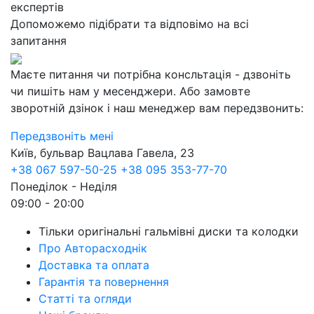
експертів
Допоможемо підібрати та відповімо на всі
запитання
Маєте питання чи потрібна консльтація - дзвоніть
чи пишіть нам у месенджери. Або замовте
зворотній дзінок і наш менеджер вам передзвонить:
Передзвоніть мені
Київ, бульвар Вацлава Гавела, 23
+38 067 597-50-25
+38 095 353-77-70
Понеділок - Неділя
09:00 - 20:00
Тільки оригінальні гальмівні диски та колодки
Про Авторасходнік
Доставка та оплата
Гарантія та повернення
Статті та огляди