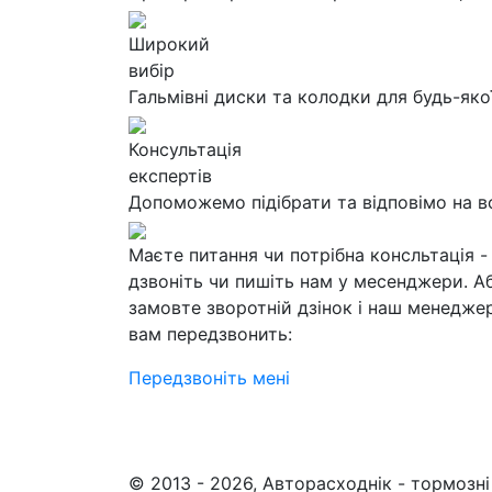
Широкий
вибір
Гальмівні диски та колодки для будь-яко
Консультація
експертів
Допоможемо підібрати та відповімо на в
Маєте питання чи потрібна консльтація -
дзвоніть чи пишіть нам у месенджери. А
замовте зворотній дзінок і наш менедже
вам передзвонить:
Передзвоніть мені
© 2013 - 2026, Авторасходнік - тормозні