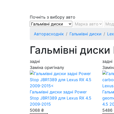
Почніть з вибору авто
Авторасходнік
Гальмівні диски
Lex
Гальмівні диски
задні
задні
Заміна оригіналу
Замін
Гальмівні диски задні Power
Гальм
Stop JBR1389
для Lexus RX 4.5
geom
2009-2015
4.5 2
5068 ₴
5486 