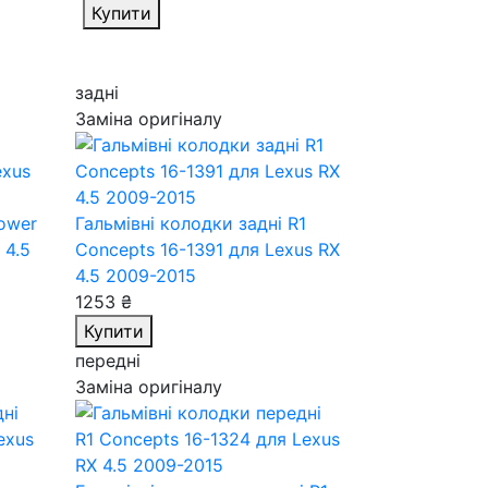
Купити
задні
Заміна оригіналу
Power
Гальмівні колодки задні R1
 4.5
Concepts 16-1391
для Lexus RX
4.5 2009-2015
1253 ₴
Купити
передні
Заміна оригіналу