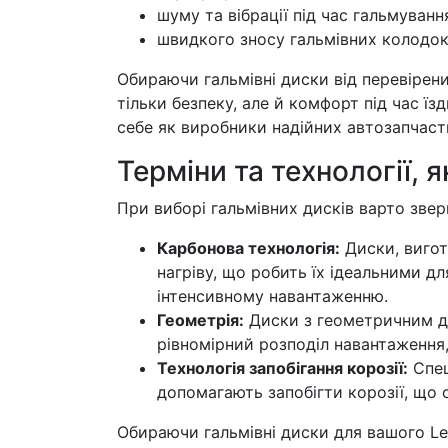
шуму та вібрації під час гальмуванн
швидкого зносу гальмівних колодок
Обираючи гальмівні диски від перевірених
тільки безпеку, але й комфорт під час їз
себе як виробники надійних автозапчаст
Терміни та технології, я
При виборі гальмівних дисків варто звер
Карбонова технологія:
Диски, вигото
нагріву, що робить їх ідеальними дл
інтенсивному навантаженню.
Геометрія:
Диски з геометричним д
рівномірний розподіл навантаження
Технологія запобігання корозії:
Спец
допомагають запобігти корозії, що 
Обираючи гальмівні диски для вашого Le