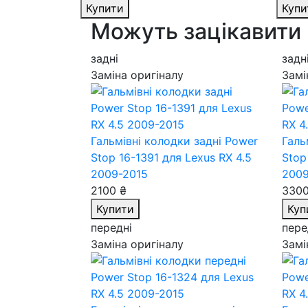
Купити
Купи
Можуть зацікавити
задні
задн
Заміна оригіналу
Замі
Гальмівні колодки задні Power
Галь
Stop 16-1391
для Lexus RX 4.5
Stop
2009-2015
2009
2100 ₴
3300
Купити
Куп
передні
пере
Заміна оригіналу
Замі