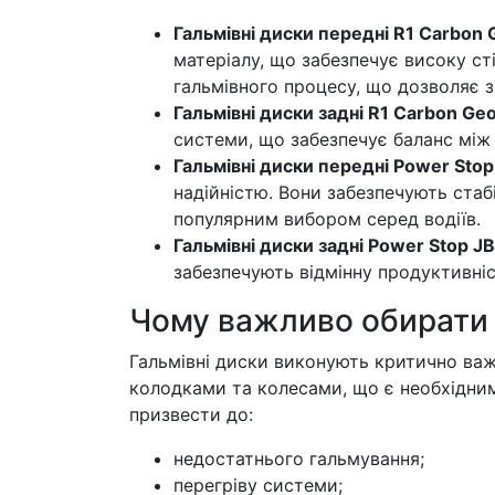
Гальмівні диски передні R1 Carbon
матеріалу, що забезпечує високу сті
гальмівного процесу, що дозволяє 
Гальмівні диски задні R1 Carbon G
системи, що забезпечує баланс між 
Гальмівні диски передні Power Sto
надійністю. Вони забезпечують стаб
популярним вибором серед водіїв.
Гальмівні диски задні Power Stop 
забезпечують відмінну продуктивніс
Чому важливо обирати я
Гальмівні диски виконують критично важ
колодками та колесами, що є необхідним
призвести до:
недостатнього гальмування;
перегріву системи;