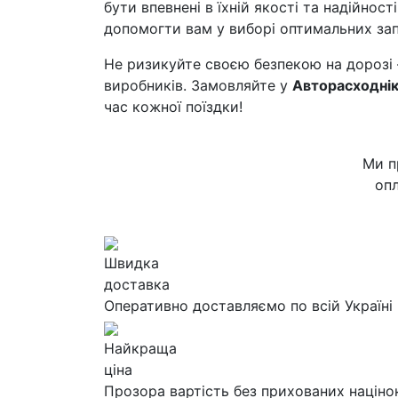
бути впевнені в їхній якості та надійно
допомогти вам у виборі оптимальних зап
Не ризикуйте своєю безпекою на дорозі – 
виробників. Замовляйте у
Авторасходні
час кожної поїздки!
Ми п
опл
Швидка
доставка
Оперативно доставляємо по всій Україні
Найкраща
ціна
Прозора вартість без прихованих націно