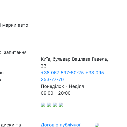
ї марки авто
сі запитання
Київ, бульвар Вацлава Гавела,
23
бо
+38 067 597-50-25
+38 095
р
353-77-70
Понеділок - Неділя
09:00 - 20:00
 диски та
Договір публічної