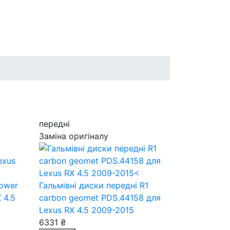
передні
Заміна оригіналу
Power
Гальмівні диски передні R1
 4.5
carbon geomet PDS.44158
для
Lexus RX 4.5 2009-2015
6331 ₴