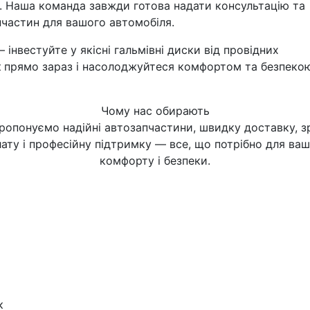
сті. Наша команда завжди готова надати консультацію та
частин для вашого автомобіля.
інвестуйте у якісні гальмівні диски від провідних
к
прямо зараз і насолоджуйтеся комфортом та безпекою
Чому нас обирають
ропонуємо надійні автозапчастини, швидку доставку, з
ату і професійну підтримку — все, що потрібно для ва
комфорту і безпеки.
к