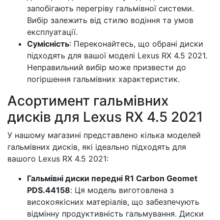
запобігають перегріву гальмівної системи.
Вибір залежить від стилю водіння та умов
експлуатації.
Сумісність
: Переконайтесь, що обрані диски
підходять для вашої моделі Lexus RX 4.5 2021.
Неправильний вибір може призвести до
погіршення гальмівних характеристик.
Асортимент гальмівних
дисків для Lexus RX 4.5 2021
У нашому магазині представлено кілька моделей
гальмівних дисків, які ідеально підходять для
вашого Lexus RX 4.5 2021:
Гальмівні диски передні R1 Carbon Geomet
PDS.44158
: Ця модель виготовлена з
високоякісних матеріалів, що забезпечують
відмінну продуктивність гальмування. Диски