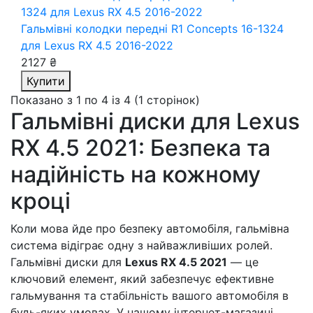
Гальмівні колодки передні R1 Concepts 16-1324
для Lexus RX 4.5 2016-2022
2127 ₴
Купити
Показано з 1 по 4 із 4 (1 сторінок)
Гальмівні диски для Lexus
RX 4.5 2021: Безпека та
надійність на кожному
кроці
Коли мова йде про безпеку автомобіля, гальмівна
система відіграє одну з найважливіших ролей.
Гальмівні диски для
Lexus RX 4.5 2021
— це
ключовий елемент, який забезпечує ефективне
гальмування та стабільність вашого автомобіля в
будь-яких умовах. У нашому інтернет-магазині