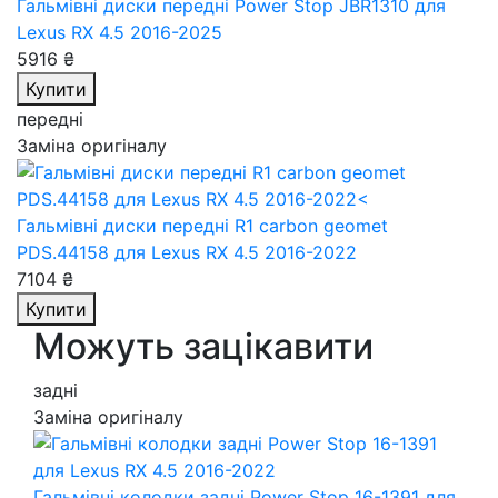
Гальмівні диски передні Power Stop JBR1310
для
Lexus RX 4.5 2016-2025
5916 ₴
Купити
передні
Заміна оригіналу
Гальмівні диски передні R1 carbon geomet
PDS.44158
для Lexus RX 4.5 2016-2022
7104 ₴
Купити
Можуть зацікавити
задні
Заміна оригіналу
Гальмівні колодки задні Power Stop 16-1391
для