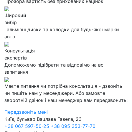
Прозора вартість без прихованих націнок
Широкий
вибір
Гальмівні диски та колодки для будь-якої марки
авто
Консультація
експертів
Допоможемо підібрати та відповімо на всі
запитання
Маєте питання чи потрібна консльтація - дзвоніть
чи пишіть нам у месенджери. Або замовте
зворотній дзінок і наш менеджер вам передзвонить:
Передзвоніть мені
Київ, бульвар Вацлава Гавела, 23
+38 067 597-50-25
+38 095 353-77-70