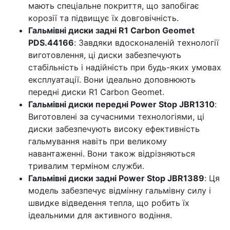
мають спеціальне покриття, що запобігає
корозії та підвищує їх довговічність.
Гальмівні диски задні R1 Carbon Geomet
PDS.44166
: Завдяки вдосконаленій технології
виготовлення, ці диски забезпечують
стабільність і надійність при будь-яких умовах
експлуатації. Вони ідеально доповнюють
передні диски R1 Carbon Geomet.
Гальмівні диски передні Power Stop JBR1310
:
Виготовлені за сучасними технологіями, ці
диски забезпечують високу ефективність
гальмування навіть при великому
навантаженні. Вони також відрізняються
тривалим терміном служби.
Гальмівні диски задні Power Stop JBR1389
: Ця
модель забезпечує відмінну гальмівну силу і
швидке відведення тепла, що робить їх
ідеальними для активного водіння.