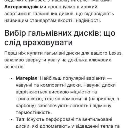
Авторасходнік
ми пропонуємо широкий
асортимент гальмівних дисків, що відповідають
найвищим стандартам якості і надійності.
Вибір гальмівних дисків: що
слід враховувати
Перш ніж купити гальмівні диски для вашого Lexus,
важливо звернути увагу на декілька ключових
аспектів:
Матеріал
: Найбільш популярні варіанти —
чавунні та композитні диски. Чавунні диски
відрізняються високою міцністю та
тривалістю, тоді як композитні (наприклад, з
карбону) забезпечують легкість і відмінну
термостійкість.
Тип
: Існують перфоровані та вентильовані
диски, які допомагають у відведенні тепла та