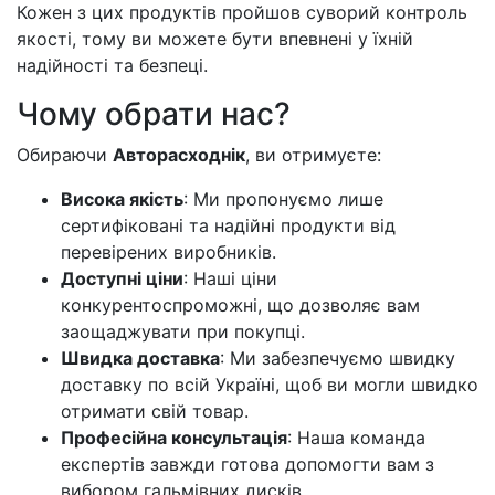
Кожен з цих продуктів пройшов суворий контроль
якості, тому ви можете бути впевнені у їхній
надійності та безпеці.
Чому обрати нас?
Обираючи
Авторасходнік
, ви отримуєте:
Висока якість
: Ми пропонуємо лише
сертифіковані та надійні продукти від
перевірених виробників.
Доступні ціни
: Наші ціни
конкурентоспроможні, що дозволяє вам
заощаджувати при покупці.
Швидка доставка
: Ми забезпечуємо швидку
доставку по всій Україні, щоб ви могли швидко
отримати свій товар.
Професійна консультація
: Наша команда
експертів завжди готова допомогти вам з
вибором гальмівних дисків.