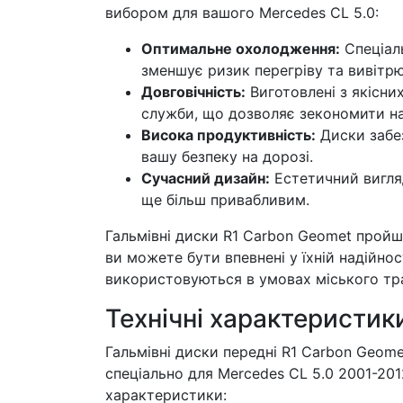
вибором для вашого Mercedes CL 5.0:
Оптимальне охолодження:
Спеціал
зменшує ризик перегріву та вивітр
Довговічність:
Виготовлені з якісних
служби, що дозволяє зекономити на
Висока продуктивність:
Диски забе
вашу безпеку на дорозі.
Сучасний дизайн:
Естетичний вигля
ще більш привабливим.
Гальмівні диски R1 Carbon Geomet пройш
ви можете бути впевнені у їхній надійнос
використовуються в умовах міського тра
Технічні характеристик
Гальмівні диски передні R1 Carbon Geome
спеціально для Mercedes CL 5.0 2001-2012
характеристики: