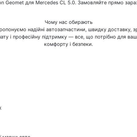
bon Geomet для Mercedes CL 5.0. Замовляйте прямо зара
Чому нас обирають
ропонуємо надійні автозапчастини, швидку доставку, з
ату і професійну підтримку — все, що потрібно для ва
комфорту і безпеки.
к