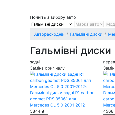
Почніть з вибору авто
Авторасходнік
Гальмівні диски
Me
Гальмівні диски
задні
перед
Заміна оригіналу
Замін
Гальмівні диски задні R1 carbon
Гальм
geomet PDS.35061
для
carb
Mercedes CL 5.0 2001-2012
Merce
5844 ₴
4568 