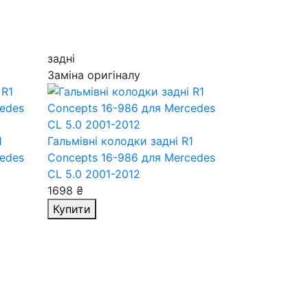
задні
Заміна оригіналу
1
Гальмівні колодки задні R1
edes
Concepts 16-986
для Mercedes
CL 5.0 2001-2012
1698 ₴
Купити