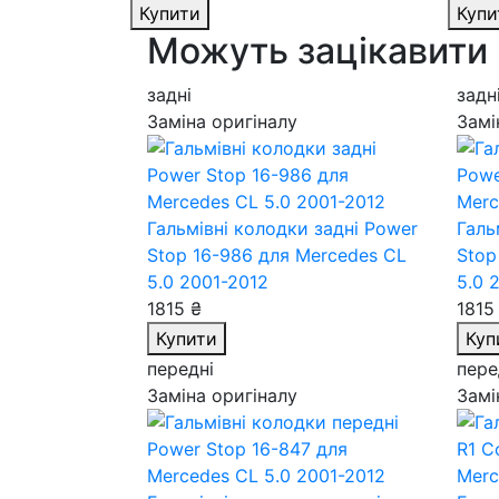
Купити
Купи
Можуть зацікавити
задні
задн
Заміна оригіналу
Замі
Гальмівні колодки задні Power
Галь
Stop 16-986
для Mercedes CL
Stop
5.0 2001-2012
5.0 
1815 ₴
1815
Купити
Куп
передні
пере
Заміна оригіналу
Замі