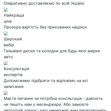
Оперативно доставляємо по всій Україні
Найкраща
ціна
Прозора вартість без прихованих націнок
Широкий
вибір
Гальмівні диски та колодки для будь-якої марки
авто
Консультація
експертів
Допоможемо підібрати та відповімо на всі
запитання
Маєте питання чи потрібна консльтація - дзвоніть
чи пишіть нам у месенджери. Або замовте
зворотній дзінок і наш менеджер вам передзвонить: