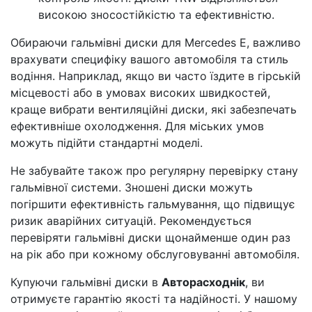
високою зносостійкістю та ефективністю.
Обираючи гальмівні диски для Mercedes E, важливо
врахувати специфіку вашого автомобіля та стиль
водіння. Наприклад, якщо ви часто їздите в гірській
місцевості або в умовах високих швидкостей,
краще вибрати вентиляційні диски, які забезпечать
ефективніше охолодження. Для міських умов
можуть підійти стандартні моделі.
Не забувайте також про регулярну перевірку стану
гальмівної системи. Зношені диски можуть
погіршити ефективність гальмування, що підвищує
ризик аварійних ситуацій. Рекомендується
перевіряти гальмівні диски щонайменше один раз
на рік або при кожному обслуговуванні автомобіля.
Купуючи гальмівні диски в
Авторасходнік
, ви
отримуєте гарантію якості та надійності. У нашому