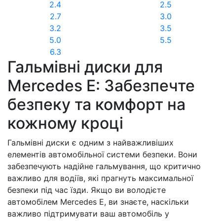
2.4
2.5
2.7
3.0
3.2
3.5
5.0
5.5
6.3
Гальмівні диски для
Mercedes E: Забезпечте
безпеку та комфорт на
кожному кроці
Гальмівні диски є одним з найважливіших
елементів автомобільної системи безпеки. Вони
забезпечують надійне гальмування, що критично
важливо для водіїв, які прагнуть максимальної
безпеки під час їзди. Якщо ви володієте
автомобілем Mercedes E, ви знаєте, наскільки
важливо підтримувати ваш автомобіль у