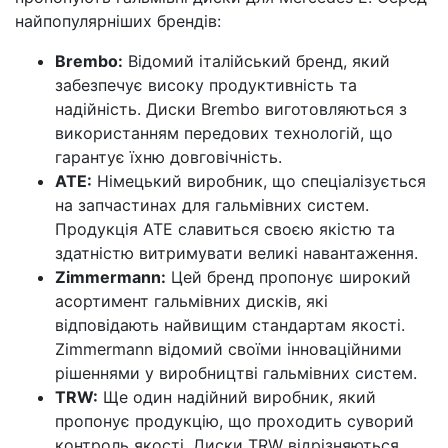
найпопулярніших брендів:
Brembo:
Відомий італійський бренд, який
забезпечує високу продуктивність та
надійність. Диски Brembo виготовляються з
використанням передових технологій, що
гарантує їхню довговічність.
ATE:
Німецький виробник, що спеціалізується
на запчастинах для гальмівних систем.
Продукція ATE славиться своєю якістю та
здатністю витримувати великі навантаження.
Zimmermann:
Цей бренд пропонує широкий
асортимент гальмівних дисків, які
відповідають найвищим стандартам якості.
Zimmermann відомий своїми інноваційними
рішеннями у виробництві гальмівних систем.
TRW:
Ще один надійний виробник, який
пропонує продукцію, що проходить суворий
контроль якості. Диски TRW відрізняються