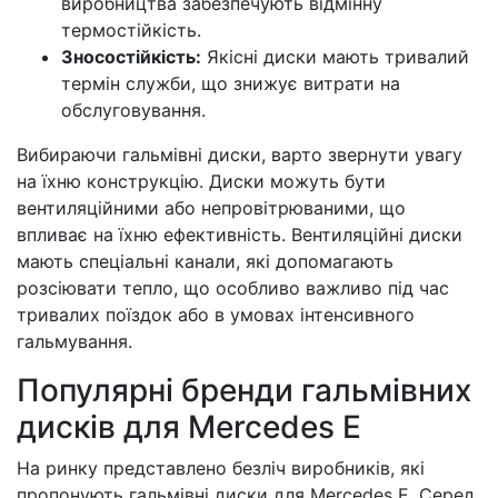
виробництва забезпечують відмінну
термостійкість.
Зносостійкість:
Якісні диски мають тривалий
термін служби, що знижує витрати на
обслуговування.
Вибираючи гальмівні диски, варто звернути увагу
на їхню конструкцію. Диски можуть бути
вентиляційними або непровітрюваними, що
впливає на їхню ефективність. Вентиляційні диски
мають спеціальні канали, які допомагають
розсіювати тепло, що особливо важливо під час
тривалих поїздок або в умовах інтенсивного
гальмування.
Популярні бренди гальмівних
дисків для Mercedes E
На ринку представлено безліч виробників, які
пропонують гальмівні диски для Mercedes E. Серед