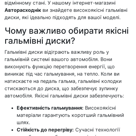
відмінному стані. У нашому інтернет-магазині
Авторасходнік
ви знайдете високоякісні гальмівні
диски, які ідеально підходять для вашої моделі.
Чому важливо обирати якісні
гальмівні диски?
Гальмівні диски відіграють важливу роль у
гальмівній системі вашого автомобіля. Вони
виконують функцію перетворення енергії, що
виникає під час гальмування, на тепло. Коли ви
натискаєте на педаль гальма, гальмівні колодки
стискаються до диска, що забезпечує зупинку
автомобіля. Якісні гальмівні диски забезпечують:
Ефективність гальмування:
Високоякісні
матеріали гарантують коротший гальмівний
шлях.
Стійкість до перегріву:
Сучасні технології