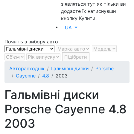
зʼявляться тут як тільки ви
додасте їх натиснувши
кнопку Купити.
UA
Почніть з вибору авто
Підібрати
Авторасходнік
Гальмівні диски
Porsche
Cayenne
4.8
2003
Гальмівні диски
Porsche Cayenne 4.8
2003