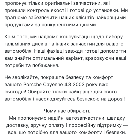
пропонує тільки оригінальні запчастини, які
пройшли контроль якості і готові до установки. Ми
прагнемо забезпечити наших клієнтів найкращими
продуктами за конкурентними цінами.
Крім того, ми надаємо консультації щодо вибору
гальмівних дисків та інших запчастин для вашого
автомобіля. Наші фахівці завжди готові допомогти
вам знайти оптимальний варіант, враховуючи ваші
потреби та побажання.
Не зволікайте, покращте безпеку та комфорт
вашого Porsche Cayenne 4.8 2003 року вже
сьогодні! Обирайте тільки найкраще для свого
автомобіля і насолоджуйтесь безпекою на дорозі!
Чому нас обирають
Ми пропонуємо надійні автозапчастини, швидку
доставку, зручну оплату і професійну підтримку —
все, що потрібно для вашого комфорту і безпеки.