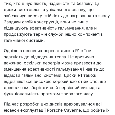
тих, хто цінує якість, надійність та безпеку. Ці
диски виготовлені з унікального сплаву, що
забезпечує високу стійкість до нагрівання та зносу.
Завдяки своїй конструкції, вони не лише
підвищують ефективність гальмування, але й
продовжують термін служби інших компонентів
гальмівної системи.
Однією з основних переваг дисків R1 є їхня
здатність до відведення тепла. Це критично
важливо, оскільки перегрів може призвести до
зменшення ефективності гальмування і навіть до
відмови гальмівної системи. Диски R1 також
відрізняються високою корозійною стійкістю, що
дозволяє їм зберігати свій первісний вигляд та
функціональність протягом тривалого часу.
Під час розробки цих дисків враховувалися всі
нюанси експлуатації Porsche Cayenne, що робить їх