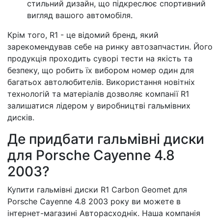
стильний дизайн, що підкреслює спортивний
вигляд вашого автомобіля.
Крім того, R1 - це відомий бренд, який
зарекомендував себе на ринку автозапчастин. Його
продукція проходить суворі тести на якість та
безпеку, що робить їх вибором номер один для
багатьох автолюбителів. Використання новітніх
технологій та матеріалів дозволяє компанії R1
залишатися лідером у виробництві гальмівних
дисків.
Де придбати гальмівні диски
для Porsche Cayenne 4.8
2003?
Купити гальмівні диски R1 Carbon Geomet для
Porsche Cayenne 4.8 2003 року ви можете в
інтернет-магазині Авторасходнік. Наша компанія