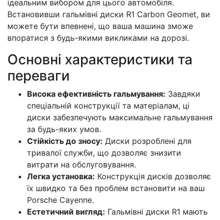
ідеальним вибором для цього автомобіля.
Встановивши гальмівні диски R1 Carbon Geomet, ви
можете бути впевнені, що ваша машина зможе
впоратися з будь-якими викликами на дорозі.
Основні характеристики та
переваги
Висока ефективність гальмування:
Завдяки
спеціальній конструкції та матеріалам, ці
диски забезпечують максимальне гальмування
за будь-яких умов.
Стійкість до зносу:
Диски розроблені для
тривалої служби, що дозволяє знизити
витрати на обслуговування.
Легка установка:
Конструкція дисків дозволяє
їх швидко та без проблем встановити на ваш
Porsche Cayenne.
Естетичний вигляд:
Гальмівні диски R1 мають