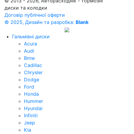
© 2013 - 2026, Авторасходнік - тормозні
диски та колодки
Договір публічної оферти
© 2025, Дизайн та разробка:
Blank
Гальмівні диски
Acura
Audi
Bmw
Cadillac
Chrysler
Dodge
Ford
Honda
Hummer
Hyundai
Infiniti
Jeep
Kia