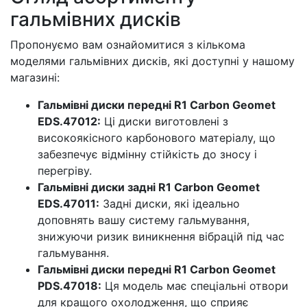
гальмівних дисків
Пропонуємо вам ознайомитися з кількома
моделями гальмівних дисків, які доступні у нашому
магазині:
Гальмівні диски передні R1 Carbon Geomet
EDS.47012:
Ці диски виготовлені з
високоякісного карбонового матеріалу, що
забезпечує відмінну стійкість до зносу і
перегріву.
Гальмівні диски задні R1 Carbon Geomet
EDS.47011:
Задні диски, які ідеально
доповнять вашу систему гальмування,
знижуючи ризик виникнення вібрацій під час
гальмування.
Гальмівні диски передні R1 Carbon Geomet
PDS.47018:
Ця модель має спеціальні отвори
для кращого охолодження, що сприяє