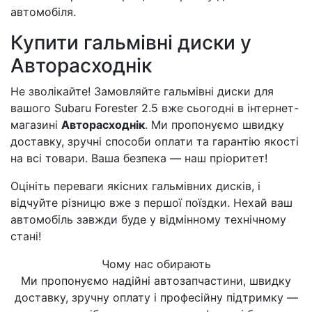
автомобіля.
Купити гальмівні диски у
Авторасходнік
Не зволікайте! Замовляйте гальмівні диски для
вашого Subaru Forester 2.5 вже сьогодні в інтернет-
магазині
Авторасходнік
. Ми пропонуємо швидку
доставку, зручні способи оплати та гарантію якості
на всі товари. Ваша безпека — наш пріоритет!
Оцініть переваги якісних гальмівних дисків, і
відчуйте різницю вже з першої поїздки. Нехай ваш
автомобіль завжди буде у відмінному технічному
стані!
Чому нас обирають
Ми пропонуємо надійні автозапчастини, швидку
доставку, зручну оплату і професійну підтримку —