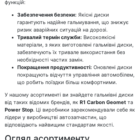
функцій:
Забезпечення безпеки:
Якісні диски
гарантують надійне гальмування, що знижує
ризик аварійних ситуацій на дорозі.
Тривалий термін служби:
Високоякісні
матеріали, з яких виготовлені гальмівні диски,
забезпечують їх тривале використання без
необхідності частих замін.
Покращення продуктивності:
Оновлені диски
покращують відчуття управління автомобілем,
що робить поїздки більш комфортними.
У нашому асортименті ви знайдете гальмівні диски
від таких відомих брендів, як
R1 Carbon Geomet
та
Power Stop
. Ці виробники зарекомендували себе як
лідери у виробництві автозапчастин, що
відповідають найвищим стандартам якості.
Огляд асортименту