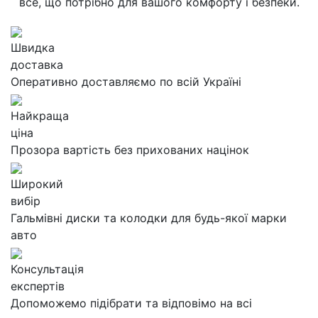
все, що потрібно для вашого комфорту і безпеки.
Швидка
доставка
Оперативно доставляємо по всій Україні
Найкраща
ціна
Прозора вартість без прихованих націнок
Широкий
вибір
Гальмівні диски та колодки для будь-якої марки
авто
Консультація
експертів
Допоможемо підібрати та відповімо на всі