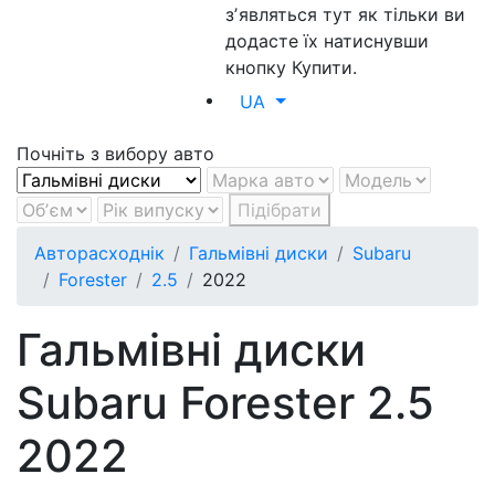
зʼявляться тут як тільки ви
додасте їх натиснувши
кнопку Купити.
UA
Почніть з вибору авто
Підібрати
Авторасходнік
Гальмівні диски
Subaru
Forester
2.5
2022
Гальмівні диски
Subaru Forester 2.5
2022