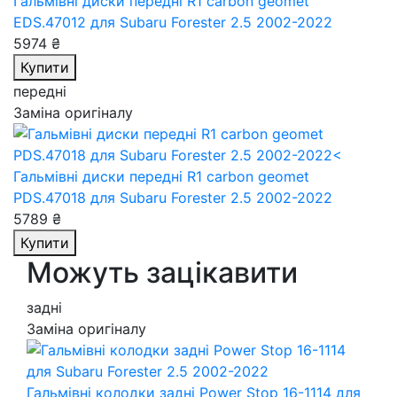
Гальмівні диски передні R1 carbon geomet
EDS.47012
для Subaru Forester 2.5 2002-2022
5974 ₴
Купити
передні
Заміна оригіналу
Гальмівні диски передні R1 carbon geomet
PDS.47018
для Subaru Forester 2.5 2002-2022
5789 ₴
Купити
Можуть зацікавити
задні
Заміна оригіналу
Гальмівні колодки задні Power Stop 16-1114
для