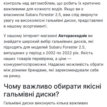
контроль над автомобілем, що робить їх критично
важливими для кожного водія. Якщо ви є
власником Subaru Forester 2.5, вам слід звернути
увагу на високоякісні гальмівні диски, представлені
в нашому асортименті.
У нашому інтернет-магазині
Авторасходнік
ви
знайдете широкий вибір гальмівних дисків, які
підходять для моделей Subaru Forester 2.5,
випущених у період з 2002 по 2022 рік. Якість
наших товарів перевірена, а ціни —
конкурентоспроможні. Надаємо можливість обрати
між різними брендами, які зарекомендували себе
на ринку.
Чому важливо обирати якісні
гальмівні диски?
Гальмівні диски виконують кілька важливих