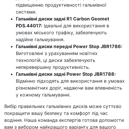
підвищенню продуктивності гальмівної
системи.
Гальмівні диски задні R1 Carbon Geomet
PDS.44017:
Ідеальні для використання в
умовах міського трафіку, забезпечують
надійне гальмування.
Гальмівні диски передні Power Stop JBR1786:
Виготовлені з урахуванням новітніх
технологій, ці диски забезпечують
неперевершену продуктивність.
Гальмівні диски задні Power Stop JBR1788:
Відмінно підходять для використання в умовах
різноманітних доріг, надаючи вам впевненість
у кожному гальмуванні.
Вибір правильних гальмівних дисків може суттєво
покращити вашу безпеку та комфорт під час
водіння. Наша команда експертів готова допомогти
вам з вибором найкращого варіанту для вашого