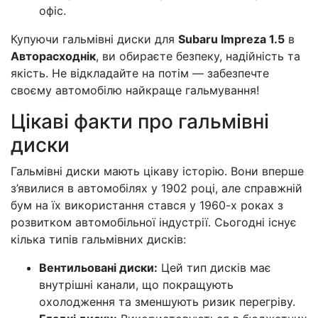
офіс.
Купуючи гальмівні диски для
Subaru Impreza 1.5
в
Авторасходнік
, ви обираєте безпеку, надійність та
якість. Не відкладайте на потім — забезпечте
своєму автомобілю найкраще гальмування!
Цікаві факти про гальмівні
диски
Гальмівні диски мають цікаву історію. Вони вперше
з’явилися в автомобілях у 1902 році, але справжній
бум на їх використання стався у 1960-х роках з
розвитком автомобільної індустрії. Сьогодні існує
кілька типів гальмівних дисків:
Вентильовані диски:
Цей тип дисків має
внутрішні канали, що покращують
охолодження та зменшують ризик перегріву.