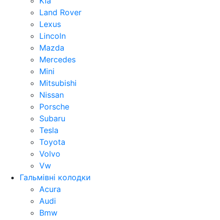
Kia
Land Rover
Lexus
Lincoln
Mazda
Mercedes
Mini
Mitsubishi
Nissan
Porsche
Subaru
Tesla
Toyota
Volvo
Vw
Гальмівні колодки
Acura
Audi
Bmw