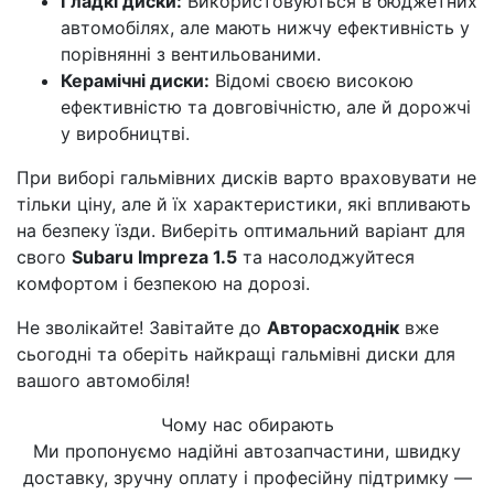
Гладкі диски:
Використовуються в бюджетних
автомобілях, але мають нижчу ефективність у
порівнянні з вентильованими.
Керамічні диски:
Відомі своєю високою
ефективністю та довговічністю, але й дорожчі
у виробництві.
При виборі гальмівних дисків варто враховувати не
тільки ціну, але й їх характеристики, які впливають
на безпеку їзди. Виберіть оптимальний варіант для
свого
Subaru Impreza 1.5
та насолоджуйтеся
комфортом і безпекою на дорозі.
Не зволікайте! Завітайте до
Авторасходнік
вже
сьогодні та оберіть найкращі гальмівні диски для
вашого автомобіля!
Чому нас обирають
Ми пропонуємо надійні автозапчастини, швидку
доставку, зручну оплату і професійну підтримку —