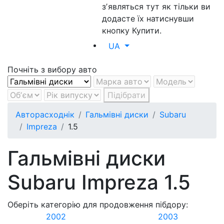
зʼявляться тут як тільки ви
додасте їх натиснувши
кнопку Купити.
UA
Почніть з вибору авто
Підібрати
Авторасходнік
Гальмівні диски
Subaru
Impreza
1.5
Гальмівні диски
Subaru Impreza 1.5
Оберіть категорію для продовження пібдору:
2002
2003