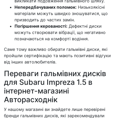
викликати подовження гальмівного шляху.
Непередбачуваних поломок:
Низькоякісні
матеріали можуть швидко зношуватися, що
призводить до частих замін.
Погіршення керованості:
Дефектні диски
можуть створювати вібрації, що негативно
позначаються на комфорті водіння.
Саме тому важливо обирати гальмівні диски, які
пройшли сертифікацію та мають позитивні відгуки
від інших автолюбителів.
Переваги гальмівних дисків
для Subaru Impreza 1.5 в
інтернет-магазині
Авторасходнік
У нашому магазині ви знайдете лише перевірені
бренди гальмівних дисків, які зарекомендували