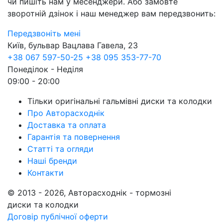
чи пишіть нам у месенджери. Або замовте
зворотній дзінок і наш менеджер вам передзвонить:
Передзвоніть мені
Київ, бульвар Вацлава Гавела, 23
+38 067 597-50-25
+38 095 353-77-70
Понеділок - Неділя
09:00 - 20:00
Тільки оригінальні гальмівні диски та колодки
Про Авторасходнік
Доставка та оплата
Гарантія та повернення
Статті та огляди
Наші бренди
Контакти
© 2013 - 2026, Авторасходнік - тормозні
диски та колодки
Договір публічної оферти