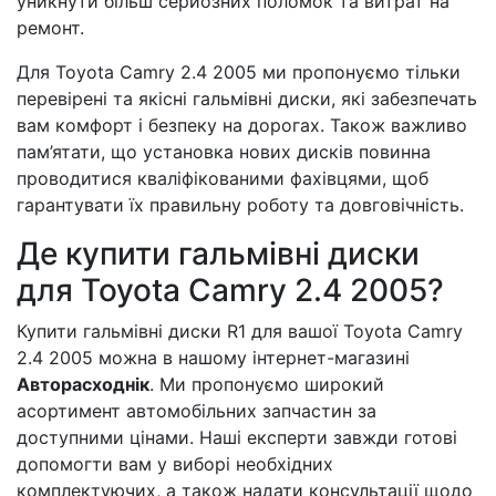
уникнути більш серйозних поломок та витрат на
ремонт.
Для Toyota Camry 2.4 2005 ми пропонуємо тільки
перевірені та якісні гальмівні диски, які забезпечать
вам комфорт і безпеку на дорогах. Також важливо
пам’ятати, що установка нових дисків повинна
проводитися кваліфікованими фахівцями, щоб
гарантувати їх правильну роботу та довговічність.
Де купити гальмівні диски
для Toyota Camry 2.4 2005?
Купити гальмівні диски R1 для вашої Toyota Camry
2.4 2005 можна в нашому інтернет-магазині
Авторасходнік
. Ми пропонуємо широкий
асортимент автомобільних запчастин за
доступними цінами. Наші експерти завжди готові
допомогти вам у виборі необхідних
комплектуючих, а також надати консультації щодо