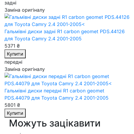
задні
Заміна оригіналу
Гальмівні диски задні R1 carbon geomet PDS.44126
для Toyota Camry 2.4 2001-2005
5371 ₴
Купити
передні
Заміна оригіналу
Гальмівні диски передні R1 carbon geomet
PDS.44079
для Toyota Camry 2.4 2001-2005
5801 ₴
Купити
Можуть зацікавити