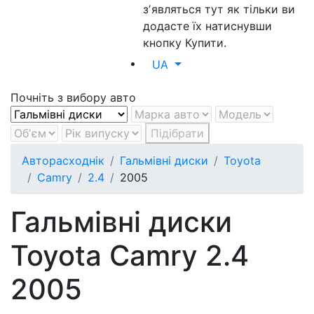
зʼявляться тут як тільки ви
додасте їх натиснувши
кнопку Купити.
UA
Почніть з вибору авто
Підібрати
Авторасходнік
Гальмівні диски
Toyota
Camry
2.4
2005
Гальмівні диски
Toyota Camry 2.4
2005