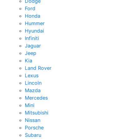
Dodge
Ford
Honda
Hummer
Hyundai
Infiniti
Jaguar
Jeep
Kia
Land Rover
Lexus
Lincoln
Mazda
Mercedes
Mini
Mitsubishi
Nissan
Porsche
Subaru