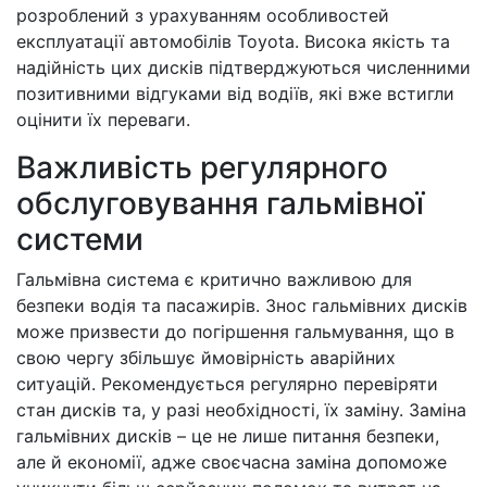
розроблений з урахуванням особливостей
експлуатації автомобілів Toyota. Висока якість та
надійність цих дисків підтверджуються численними
позитивними відгуками від водіїв, які вже встигли
оцінити їх переваги.
Важливість регулярного
обслуговування гальмівної
системи
Гальмівна система є критично важливою для
безпеки водія та пасажирів. Знос гальмівних дисків
може призвести до погіршення гальмування, що в
свою чергу збільшує ймовірність аварійних
ситуацій. Рекомендується регулярно перевіряти
стан дисків та, у разі необхідності, їх заміну. Заміна
гальмівних дисків – це не лише питання безпеки,
але й економії, адже своєчасна заміна допоможе