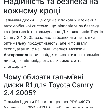
Надійність та безпека на
кожному кроці
Гальмівні диски – це один з ключових елементів
автомобільної системи, що відповідає за безпеку
та ефективність гальмування. Для власників Toyota
Camry 2.4 2005 важливо забезпечити не тільки
оптимальну продуктивність, але й тривалу
експлуатацію. У нашому інтернет-магазині
Авторасходнік
ви знайдете високоякісні гальмівні
диски, які відповідають всім вимогам та
стандартам.
Чому обирати гальмівні
диски R1 для Toyota Camry
2.4 2005?
Гальмівні диски R1 carbon geomet PDS.44079
(передні) та PDS.44126 (задні) – це оптимальне